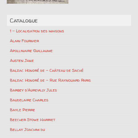
Catalogue
1 – Localisation des maisons
Alain Fournier
Apollinaire Guillaume
Austen Jane
Balzac Honoré de – Château de Saché
Balzac Honoré de – Rue Raynouard Paris
Barbey d'Aurevilly Jules
Baudelaire Charles
Bayle Pierre
Beecher Stowe Harriet
Bellay Joachim du