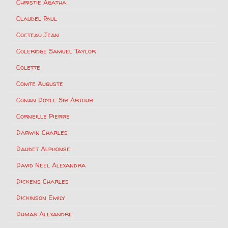
Christie Agatha
Claudel Paul
Cocteau Jean
Coleridge Samuel Taylor
Colette
Comte Auguste
Conan Doyle Sir Arthur
Corneille Pierre
Darwin Charles
Daudet Alphonse
David Neel Alexandra
Dickens Charles
Dickinson Emily
Dumas Alexandre