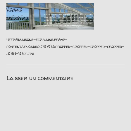
http://maisons-ecrivains.fr/wp-
content/uploads/2015/03/cropped-cropped-cropped-cropped-
3018-1Oct.jpg
Laisser un commentaire