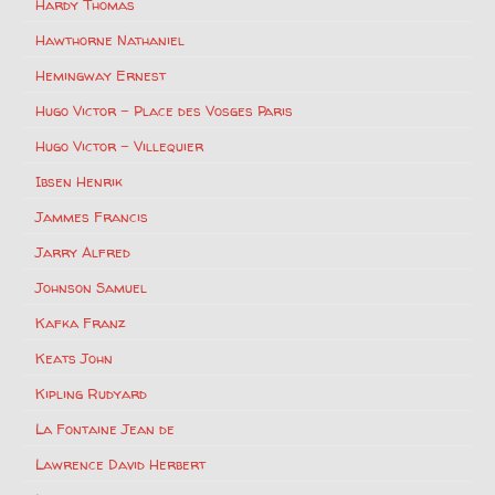
Hardy Thomas
Hawthorne Nathaniel
Hemingway Ernest
Hugo Victor – Place des Vosges Paris
Hugo Victor – Villequier
Ibsen Henrik
Jammes Francis
Jarry Alfred
Johnson Samuel
Kafka Franz
Keats John
Kipling Rudyard
La Fontaine Jean de
Lawrence David Herbert