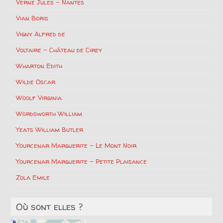
Verne Jules – Nantes
Vian Boris
Vigny Alfred de
Voltaire – Château de Cirey
Wharton Edith
Wilde Oscar
Woolf Virginia
Wordsworth William
Yeats William Butler
Yourcenar Marguerite – Le Mont Noir
Yourcenar Marguerite – Petite Plaisance
Zola Emile
Où sont elles ?