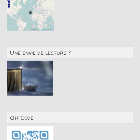
Une envie de lecture ?
QR Code