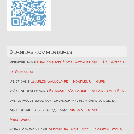
Derniers commentaires
Verneuil
dans
François René de Chateaubriand – Le Château
de Combourg
Dinet
dans
Charles Baudelaire – Honfleur – Paris
poéte si tu veux
dans
Stephane Mallarmé – Vulaines sur Seine
daniel moles guide conferencier international voyage en
angleterre et ecosse 1991
dans
Sir Walter Scott –
Abbotsford
wira CANOVAS
dans
Alexandra David-Neel – Samten Dzong