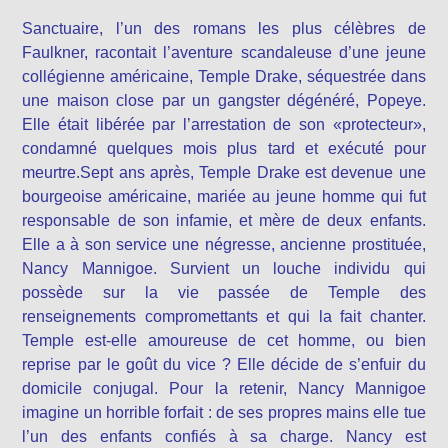
Sanctuaire, l’un des romans les plus célèbres de
Faulkner, racontait l’aventure scandaleuse d’une jeune
collégienne américaine, Temple Drake, séquestrée dans
une maison close par un gangster dégénéré, Popeye.
Elle était libérée par l’arrestation de son «protecteur»,
condamné quelques mois plus tard et exécuté pour
meurtre.Sept ans après, Temple Drake est devenue une
bourgeoise américaine, mariée au jeune homme qui fut
responsable de son infamie, et mère de deux enfants.
Elle a à son service une négresse, ancienne prostituée,
Nancy Mannigoe. Survient un louche individu qui
possède sur la vie passée de Temple des
renseignements compromettants et qui la fait chanter.
Temple est-elle amoureuse de cet homme, ou bien
reprise par le goût du vice ? Elle décide de s’enfuir du
domicile conjugal. Pour la retenir, Nancy Mannigoe
imagine un horrible forfait : de ses propres mains elle tue
l’un des enfants confiés à sa charge. Nancy est