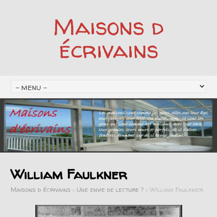
Maisons d
écrivains
William Faulkner
Maisons d écrivains
>
Une envie de lecture ?
>
William Faulkner