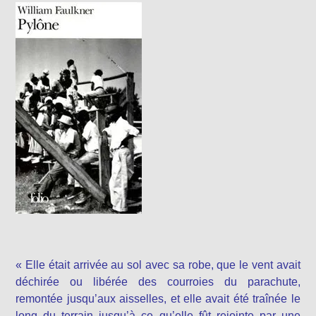
« Elle était arrivée au sol avec sa robe, que le vent avait
déchirée ou libérée des courroies du parachute,
remontée jusqu’aux aisselles, et elle avait été traînée le
long du terrain jusqu’à ce qu’elle fût rejointe par une