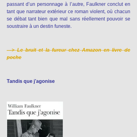
passant d’un personnage à l’autre, Faulkner conclut en
tant que narrateur extérieur ce roman violent, où chacun
se débat tant bien que mal sans réellement pouvoir se
soustraire à un destin funeste.
—>
Le bruit et la fureur chez Amazon en livre de
poche
Tandis que j’agonise