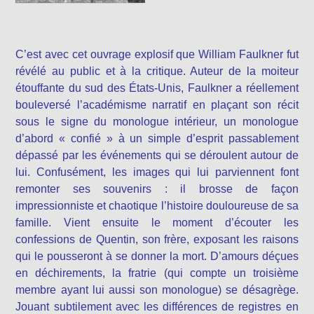
C’est avec cet ouvrage explosif que William Faulkner fut
révélé au public et à la critique. Auteur de la moiteur
étouffante du sud des États-Unis, Faulkner a réellement
bouleversé l’académisme narratif en plaçant son récit
sous le signe du monologue intérieur, un monologue
d’abord « confié » à un simple d’esprit passablement
dépassé par les événements qui se déroulent autour de
lui. Confusément, les images qui lui parviennent font
remonter ses souvenirs : il brosse de façon
impressionniste et chaotique l’histoire douloureuse de sa
famille. Vient ensuite le moment d’écouter les
confessions de Quentin, son frère, exposant les raisons
qui le pousseront à se donner la mort. D’amours déçues
en déchirements, la fratrie (qui compte un troisième
membre ayant lui aussi son monologue) se désagrège.
Jouant subtilement avec les différences de registres en