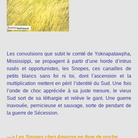
Les convulsions que subit le comté de Yoknapatawpha,
Mississippi, se propagent à partir d’une horde d’intrus
rusés et opportunistes, les Snopes, ces canailles de
petits blancs sans foi ni loi, dont l’ascension et la
multiplication mettent en péril l’identité du Sud. Une fois
l’onde de choc appréciée à sa juste mesure, le vieux
Sud sort de sa léthargie et relève le gant. Une guerre
inavouée, pernicieuse et sauvage, sorte de pendant de
la guerre de Sécession.
—>
Les Snopes chez Amazon en livre de poche