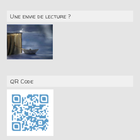
Une envie de lecture ?
QR Code