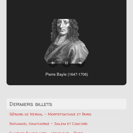
Pierre Bayle (1647-1706)
Derniers billets
Gérard de Nerval – Mortefontaine et Paris
Nathaniel Hawthorne – Salem et Concord