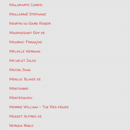
Malaparte Curzio
Mallarmé Stephane
Martin du Gard Roger
Maupassant Guy de
Mauriac François
Melville Herman
Michelet Jules
Milton John
Monluc Blaise de
Montaigne
Montesquieu
Morris William – The Red House
Musset Alfred de
Neruda Pablo