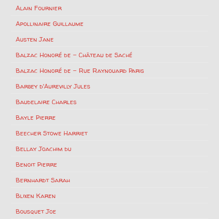
Alain Fournier
Apollinaire Guillaume
Austen Jane
Balzac Honoré de – Château de Saché
Balzac Honoré de – Rue Raynouard Paris
Barbey d'Aurevilly Jules
Baudelaire Charles
Bayle Pierre
Beecher Stowe Harriet
Bellay Joachim du
Benoit Pierre
Bernhardt Sarah
Blixen Karen
Bousquet Joe