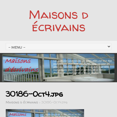
Maisons d
écrivains
30186-Oct4.jpg
Maisons d écrivains
>
30186-Oct4.jpg