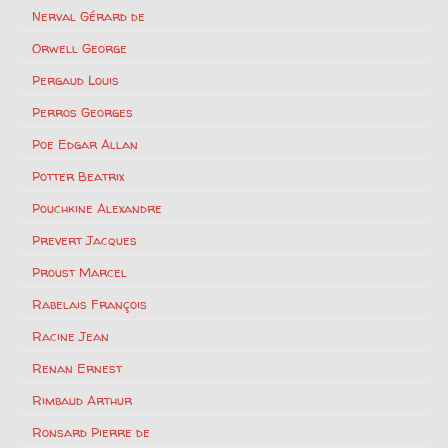
Nerval Gérard de
Orwell George
Pergaud Louis
Perros Georges
Poe Edgar Allan
Potter Beatrix
Pouchkine Alexandre
Prevert Jacques
Proust Marcel
Rabelais François
Racine Jean
Renan Ernest
Rimbaud Arthur
Ronsard Pierre de