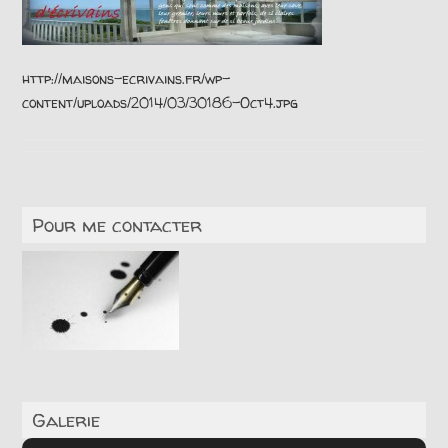
http://maisons-ecrivains.fr/wp-
content/uploads/2014/03/30186-Oct4.jpg
Pour me contacter
Galerie