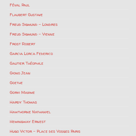
Féval Paul
Flaubert Gustave
Freud Sigmund – Londres
Freud Sigmund – Vienne
Frost Robert
Garcia Lorca Federico
Gautier Théophile
Giono Jean
Goethe
Gorki Maxime
Hardy Thomas
Hawthorne Nathaniel
Hemingway Ernest
Hugo Victor – Place des Vosges Paris