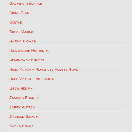
Gautier Théophile
Giono Jean
Goethe
Gorki Maxime
Hardy Thomas
Hawthorne Nathaniel
Hemingway Ernest
Hugo Victor – Place des Vosges Paris
Hugo Victor – Villequier
Ibsen Henrik
Jammes Francis
Jarry Alfred
Johnson Samuel
Kafka Franz