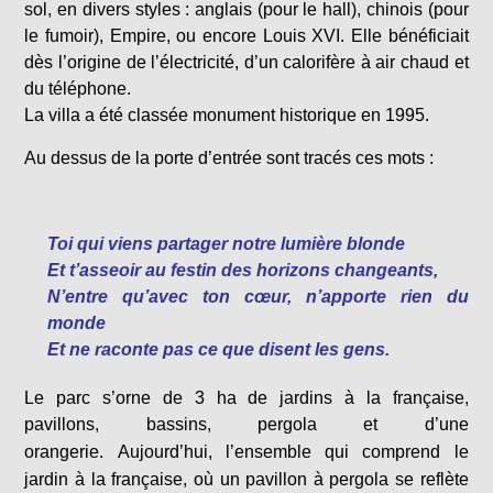
sol, en divers styles : anglais (pour le hall), chinois (pour
le fumoir), Empire, ou encore Louis XVI. Elle bénéficiait
dès l’origine de l’électricité, d’un calorifère à air chaud et
du téléphone.
La villa a été classée monument historique en 1995.
Au dessus de la porte d’entrée sont tracés ces mots :
Toi qui viens partager notre lumière blonde
Et t’asseoir au festin des horizons changeants,
N’entre qu’avec ton cœur, n’apporte rien du
monde
Et ne raconte pas ce que disent les gens.
Le parc s’orne de 3 ha de jardins à la française,
pavillons, bassins, pergola et d’une
orangerie.
Aujourd’hui, l’ensemble qui comprend le
jardin à la française, où un pavillon à pergola se reflète