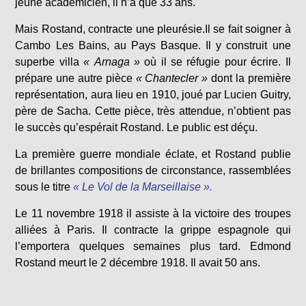
jeune académicien, il n’a que 33 ans.
Mais Rostand, contracte une pleurésie.Il se fait soigner à
Cambo Les Bains, au Pays Basque. Il y construit une
superbe villa
« Arnaga »
où il se réfugie pour écrire. Il
prépare une autre pièce
« Chantecler »
dont la première
représentation, aura lieu en 1910, joué par Lucien Guitry,
père de Sacha. Cette pièce, très attendue, n’obtient pas
le succès qu’espérait Rostand. Le public est déçu.
La première guerre mondiale éclate, et Rostand publie
de brillantes compositions de circonstance, rassemblées
sous le titre
« Le Vol de la Marseillaise ».
Le 11 novembre 1918 il assiste à la victoire des troupes
alliées à Paris. Il contracte la grippe espagnole qui
l’emportera quelques semaines plus tard. Edmond
Rostand meurt le 2 décembre 1918. Il avait 50 ans.