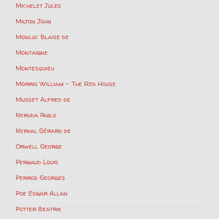
Michelet Jules
Milton John
Monluc Blaise de
Montaigne
Montesquieu
Morris William – The Red House
Musset Alfred de
Neruda Pablo
Nerval Gérard de
Orwell George
Pergaud Louis
Perros Georges
Poe Edgar Allan
Potter Beatrix