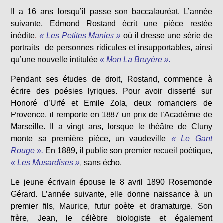
Il a 16 ans lorsqu’il passe son baccalauréat. L’année
suivante, Edmond Rostand écrit une pièce restée
inédite
,
« Les Petites Manies »
où il dresse une série de
portraits de personnes ridicules et insupportables, ainsi
qu’une nouvelle intitulée
« Mon La Bruyère ».
Pendant ses études de droit, Rostand, commence à
écrire des poésies lyriques. Pour avoir disserté sur
Honoré d’Urfé et Emile Zola, deux romanciers de
Provence, il remporte en 1887 un prix de l’Académie de
Marseille. Il a vingt ans, lorsque le théâtre de Cluny
monte sa première pièce, un vaudeville
« Le Gant
Rouge ».
En 1889, il publie son premier recueil poétique,
« Les Musardises »
,
sans écho.
Le jeune écrivain épouse le 8 avril 1890 Rosemonde
Gérard. L’année suivante, elle donne naissance à un
premier fils, Maurice, futur poète et dramaturge. Son
frère, Jean, le célèbre biologiste et également