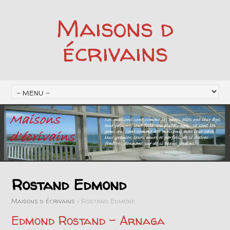
Maisons d
écrivains
Rostand Edmond
Maisons d écrivains
>
Rostand Edmond
Edmond Rostand – Arnaga