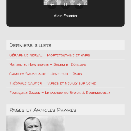
Jean Henri Fabre
Alain-Fournier
Derniers billets
Gérard de Nerval – Mortefontaine et Paris
Nathaniel Hawthorne – Salem et Concord
Charles Baudelaire – Honfleur – Paris
Théophile Gautier – Tarbes et Neuilly sur Seine
Françoise Sagan – Le manoir du Breuil à Equemauville
Pages et Articles Phares