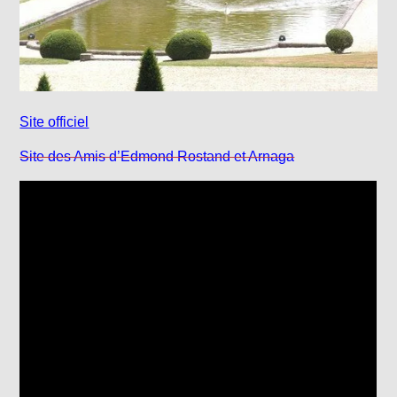
Site officiel
Site des Amis d’Edmond Rostand et Arnaga