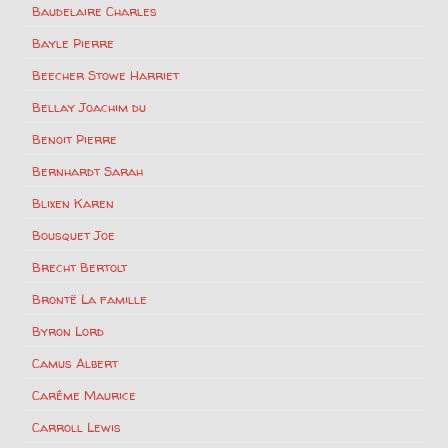
Baudelaire Charles
Bayle Pierre
Beecher Stowe Harriet
Bellay Joachim du
Benoit Pierre
Bernhardt Sarah
Blixen Karen
Bousquet Joe
Brecht Bertolt
Brontë La famille
Byron Lord
Camus Albert
Carême Maurice
Carroll Lewis