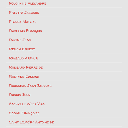
Pouchkine Alexandre
Prevert Jacques
Proust Marcel
Rabelais François
Racine Jean
Renan Ernest
Rimbaud Arthur
Ronsard Pierre de
Rostand Edmond
Rousseau Jean Jacques
Ruskin John
Sackville West Vita
Sagan Françoise
Saint Exupéry Antoine de