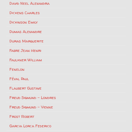
David Neel Alexandra
Dickens Charles
Dickinson Emily
Dumas Alexandre
Duras Marguerite
Fabre Jean Henri
Faulkner William
Fenelon
Féval Paul
Flaubert Gustave
Freud Sigmund – Londres
Freud Sigmund – Vienne
Frost Robert
Garcia Lorca Federico