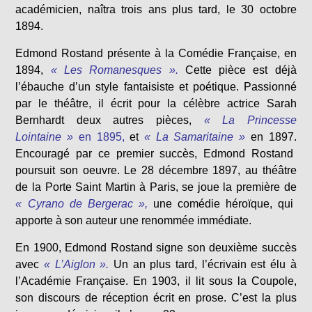
académicien, naîtra trois ans plus tard, le 30 octobre
1894.
Edmond Rostand présente à la Comédie Française, en
1894,
« Les Romanesques ».
Cette pièce est déjà
l’ébauche d’un style fantaisiste et poétique. Passionné
par le théâtre, il écrit pour la célèbre actrice Sarah
Bernhardt deux autres pièces,
« La Princesse
Lointaine »
en 1895,
et
« La Samaritaine »
en 1897.
Encouragé par ce premier succès, Edmond Rostand
poursuit son oeuvre. Le 28 décembre 1897, au théâtre
de la Porte Saint Martin à Paris, se joue la première de
« Cyrano de Bergerac »,
une comédie héroïque, qui
apporte à son auteur une renommée immédiate.
En 1900, Edmond Rostand signe son deuxième succès
avec
« L’Aiglon ».
Un an plus tard, l’écrivain est élu à
l’Académie Française. En 1903, il lit sous la Coupole,
son discours de réception écrit en prose. C’est la plus