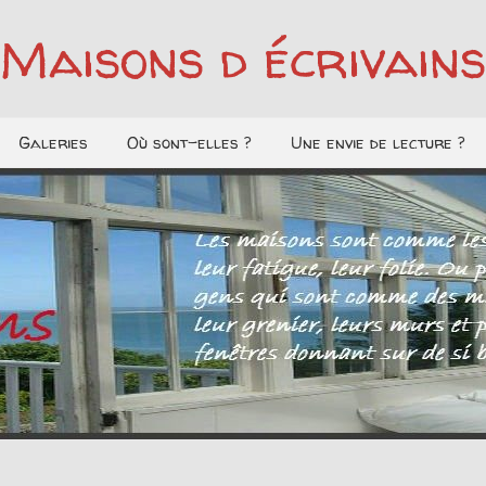
Maisons d écrivains
Galeries
Où sont-elles ?
Une envie de lecture ?