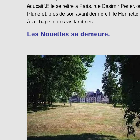
éducatif.
Elle se retire à Paris, rue Casimir Perier,
Pluneret, près de son avant dernière fille Henriett
à la chapelle des visitandines.
Les Nouettes sa demeure.