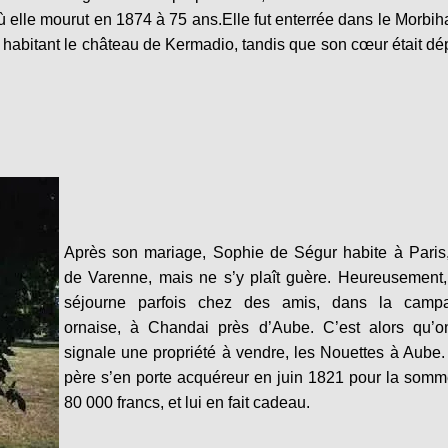
 où elle mourut en 1874 à 75 ans.
Elle fut enterrée dans le Morbih
e, habitant le château de Kermadio, tandis que son cœur était d
Après son mariage, Sophie de Ségur habite à Paris
de Varenne, mais ne s’y plaît guère. Heureusement,
séjourne parfois chez des amis, dans la camp
ornaise, à Chandai près d’Aube. C’est alors qu’on
signale une propriété à vendre, les Nouettes à Aube
père s’en porte acquéreur en juin 1821 pour la som
80 000 francs, et lui en fait cadeau.