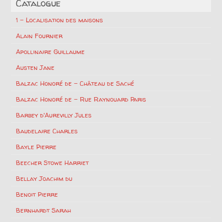
Catalogue
1 – Localisation des maisons
Alain Fournier
Apollinaire Guillaume
Austen Jane
Balzac Honoré de – Château de Saché
Balzac Honoré de – Rue Raynouard Paris
Barbey d'Aurevilly Jules
Baudelaire Charles
Bayle Pierre
Beecher Stowe Harriet
Bellay Joachim du
Benoit Pierre
Bernhardt Sarah