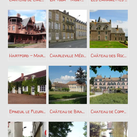
Hartford – Mark Twain
Charleville Mézières – Arthur Rimbaud
Château des Rochers – Madame de Sévigné
Epineuil le Fleuriel – Alain Fournier
Château de Brangues – Paul Claudel
Chateau de Coppet – Madame de Staël