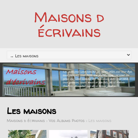
Maisons d
écrivains
Les maisons
Maisons d écrivains
>
Vos Albums Photos
>
Les maisons