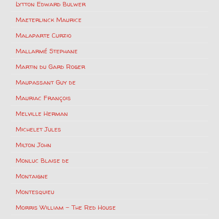
Lytton Edward Bulwer
Maeterlinck Maurice
Malaparte Curzio
Mallarmé Stephane
Martin du Gard Roger
Maupassant Guy de
Mauriac François
Melville Herman
Michelet Jules
Milton John
Monluc Blaise de
Montaigne
Montesquieu
Morris William – The Red House