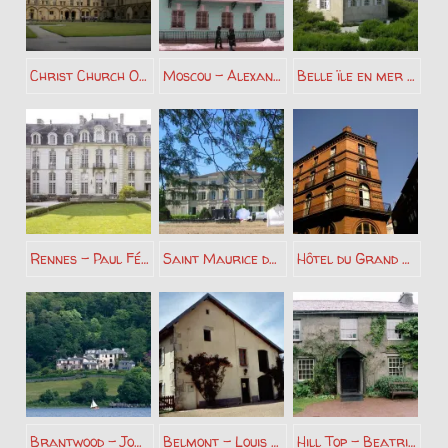
Christ Church Oxford – Lewis Carroll
Moscou – Alexandre Pouchkine
Belle ïle en mer – Sarah Bernhardt
Rennes – Paul Féval
Saint Maurice de Rémens – Antoine de Saint Exupéry
Hôtel du Grand Balcon Toulouse – Antoine de Saint Exupéry
Brantwood – John Ruskin
Belmont – Louis Pergaud
Hill Top – Beatrix Potter