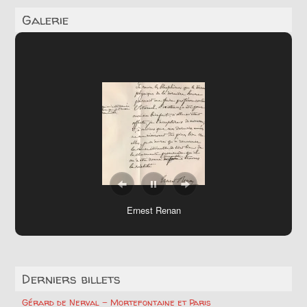
Galerie
Ernest Renan
Derniers billets
Gérard de Nerval – Mortefontaine et Paris