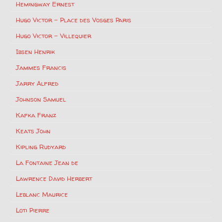
Hemingway Ernest
Hugo Victor – Place des Vosges Paris
Hugo Victor – Villequier
Ibsen Henrik
Jammes Francis
Jarry Alfred
Johnson Samuel
Kafka Franz
Keats John
Kipling Rudyard
La Fontaine Jean de
Lawrence David Herbert
Leblanc Maurice
Loti Pierre