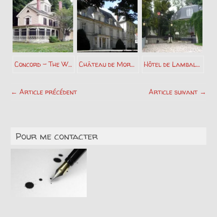
Concord – The Wayside – Nathaniel Hawthorne
Château de Mortefontaine – Gérard de Nerval
Hôtel de Lamballe – Maison du docteur Blanche – Paris – Gérard de Nerval
← Article précédent
Article suivant →
Pour me contacter