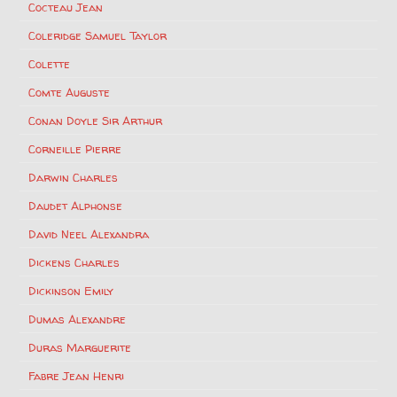
Cocteau Jean
Coleridge Samuel Taylor
Colette
Comte Auguste
Conan Doyle Sir Arthur
Corneille Pierre
Darwin Charles
Daudet Alphonse
David Neel Alexandra
Dickens Charles
Dickinson Emily
Dumas Alexandre
Duras Marguerite
Fabre Jean Henri