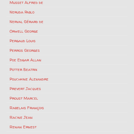
Musset Alfred de
Neruda Pablo
Nerval Gérard de
Orwell George
Pergaud Louis
Perros Georges
Poe Edgar Allan
Potter Beatrix
Pouchkine Alexandre
Prevert Jacques
Proust Marcel
Rabelais François
Racine Jean
Renan Ernest