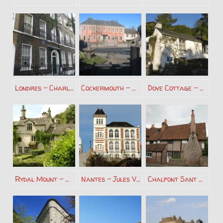
Londres – Charles Dickens
Cockermouth – William Wordsworth
Dove Cottage – William Wordsworth
Rydal Mount – William Wordsworth
Nantes – Jules Verne
Chalfont Sant Gilles – John Milton