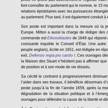
font connaître du parlement qui le nomme, le 15 ma
relations épistolaires avec les puissances étrang
au parlement. Plus tard, il est également conduit à
Son poste est important dans la mesure où la je
Europe. Milton a aussi la charge de rédiger des 
commande est
Eikonoklastes
de 1649 qui répond à
croissante inquiète le Conseil d’État. Une aut
peuple anglais), écrite en 1651, est rédigée en ré
exil,
Defensio regia pro carolo I
.
Ces ouvrages décl
la Maison des Stuart n’hésitent pas à affirmer que 
de position et à son mode de vie dissolu.
Sa cécité le contraint à progressivement diminuer 
l’aider dans ses travaux, il bénéficie désormais d
poste jusqu’à la fin de l’année 1659, après la mo
dégradation de la situation politique et à l’éme
ouvrages pour défendre la cause de la liberté et dé