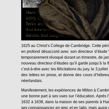
1625 au Christ’s College de Cambridge. Cette péri
en profond désaccord avec son directeur d’étude Wi
temporairement révoqué durant un trimestre, de janvi
nouveau directeur d’études qu’il garde jusqu’à la f
c’est-à-dire avec les félicitations du jury, le 3 juil
des lettres en prose, et donne des cours d’hébr
néerlandais.
Manifestement, les expériences de Milton à Cambrid
une bonne part à ses vues sur l’éducation. Après l
1632 à 1638, dans la maison de ses parents à Hamm
ses connaissances en grec et en latin, mais aussi en