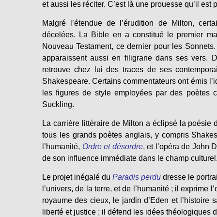
et aussi les réciter. C’est là une prouesse qu’il es
Malgré l’étendue de l’érudition de Milton, cert
décelées. La Bible en a constitué le premier mat
Nouveau Testament, ce dernier pour les Sonnets. 
apparaissent aussi en filigrane dans ses vers. D
retrouve chez lui des traces de ses contempor
Shakespeare. Certains commentateurs ont émis l’idé
les figures de style employées par des poètes 
Suckling.
La carrière littéraire de Milton a éclipsé la poésie
tous les grands poètes anglais, y compris Shakes
l’humanité,
Ordre et désordre
,
et l’opéra de John 
de son influence immédiate dans le champ culturel
Le projet inégalé du
Paradis perdu
dresse le portra
l’univers, de la terre, et de l’humanité ; il exprim
royaume des cieux, le jardin d’Eden et l’histoire sa
liberté et justice ; il défend les idées théologiques de