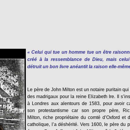
« Celui qui tue un homme tue un être raisonn
créé à la ressemblance de Dieu, mais celui
détruit un bon livre anéantit la raison elle-mêm
Le père de John Milton est un notaire puritain qui 
des madrigaux pour la reine Elizabeth Ire. Il s’ins
à Londres aux alentours de 1583, pour avoir c
son protestantisme car son propre père, Ric
Milton, riche propriétaire du comté d’Oxford et 
catholique, l’a déshérité. Vers 1600, le père du 