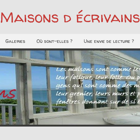
Maisons d écrivains
Galeries
Où sont-elles ?
Une envie de lecture ?