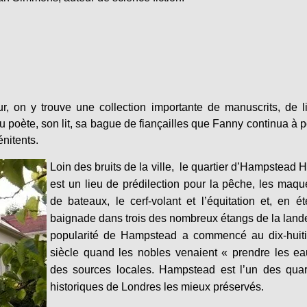
 on y trouve une collection importante de manuscrits, de l
du poète, son lit, sa bague de fiançailles que Fanny continua à p
nitents.
Loin des bruits de la ville, le quartier d’Hampstead 
est un lieu de prédilection pour la pêche, les maqu
de bateaux, le cerf-volant et l’équitation et, en ét
baignade dans trois des nombreux étangs de la land
popularité de Hampstead a commencé au dix-huit
siècle quand les nobles venaient « prendre les e
des sources locales. Hampstead est l’un des quar
historiques de Londres les mieux préservés.