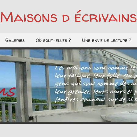
Maisons d écrivains
Galeries
Où sont-elles ?
Une envie de lecture ?