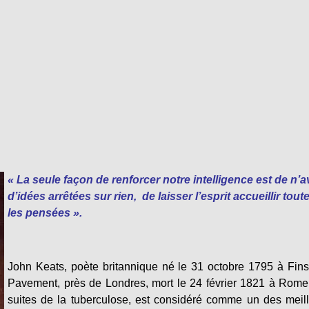
« La seule façon de renforcer notre intelligence est de n’a
d’idées arrêtées sur rien, de laisser l’esprit accueillir tout
les pensées ».
John Keats, poète britannique né le 31 octobre 1795 à Fin
Pavement, près de Londres, mort le 24 février 1821 à Rom
suites de la tuberculose, est considéré comme un des meil