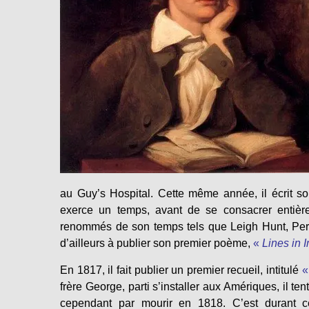
au Guy’s Hospital. Cette même année, il écrit so
exerce un temps, avant de se consacrer entièreme
renommés de son temps tels que Leigh Hunt, Per
d’ailleurs à publier son premier poème,
«
Lines in 
En 1817, il fait publier un premier recueil, intitulé
frère George, parti s’installer aux Amériques, il ten
cependant par mourir en 1818. C’est durant c