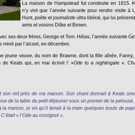
La maison de Hampstead fut construite en 1815. K
n’y vint que l’année suivante pour rendre visite à 
Hunt, poète et journaliste ultra libéral, qui lui présent
amis et voisins Dilke et Brown.
 avec ses deux frères, George et Tom. Hélas, l’année suivante G
e miné par l’alcool, en décembre.
ne jeune veuve, du nom de Brawne, dont la fille aînée, Fanny, 
 de Keats qui, en mai écrivit l' »
Ode to a nightingale ».
Cha
it son nid près de ma maison. Son chant donnait à Keats une
aise de la table du petit déjeuner sous un prunier de la pelouse, 
 la maison, je vis qu’il tenait à la main quelques bouts de papi
C’était
« l’Ode au rossignol ».