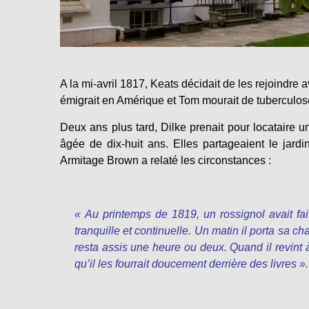
A la mi-avril 1817, Keats décidait de les rejoindre
émigrait en Amérique et Tom mourait de tuberculos
Deux ans plus tard, Dilke prenait pour locataire u
âgée de dix-huit ans. Elles partageaient le jardin
Armitage Brown a relaté les circonstances :
« Au printemps de 1819, un rossignol avait fa
tranquille et continuelle. Un matin il porta sa ch
resta assis une heure ou deux. Quand il revint à
qu’il les fourrait doucement derrière des livres ».