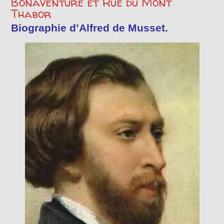
Bonaventure et Rue du Mont
Thabor
Biographie d’Alfred de Musset.