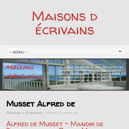
Maisons d
écrivains
Musset Alfred de
Maisons d écrivains
>
Musset Alfred de
Alfred de Musset – Manoir de