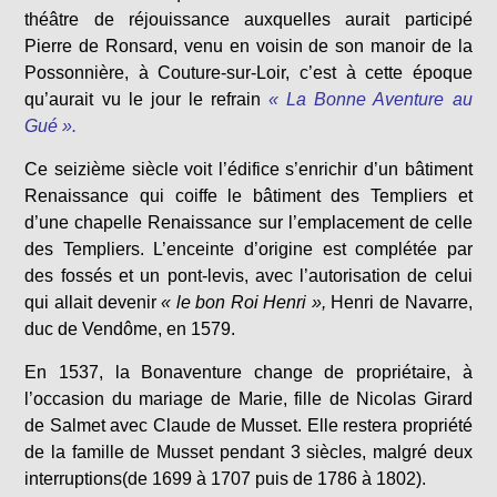
théâtre de réjouissance auxquelles aurait participé
Pierre de Ronsard, venu en voisin de son manoir de la
Possonnière, à Couture-sur-Loir, c’est à cette époque
qu’aurait vu le jour le refrain
« La Bonne Aventure au
Gué ».
Ce seizième siècle voit l’édifice s’enrichir d’un bâtiment
Renaissance qui coiffe le bâtiment des Templiers et
d’une chapelle Renaissance sur l’emplacement de celle
des Templiers. L’enceinte d’origine est complétée par
des fossés et un pont-levis, avec l’autorisation de celui
qui allait devenir
« le bon Roi Henri »,
Henri de Navarre,
duc de Vendôme, en 1579.
En 1537, la Bonaventure change de propriétaire, à
l’occasion du mariage de Marie, fille de Nicolas Girard
de Salmet avec Claude de Musset. Elle restera propriété
de la famille de Musset pendant 3 siècles, malgré deux
interruptions(de 1699 à 1707 puis de 1786 à 1802).