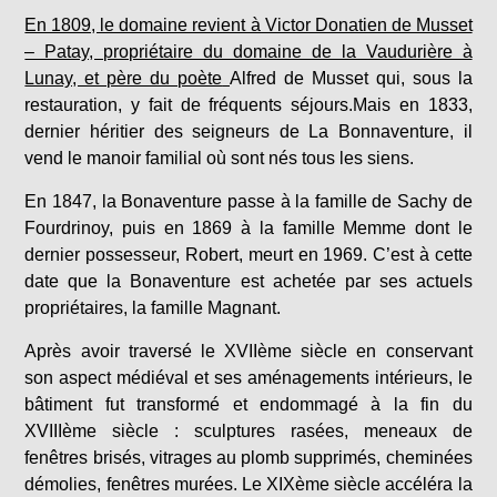
En 1809, le domaine revient à Victor Donatien de Musset
– Patay, propriétaire du domaine de la Vaudurière à
Lunay, et père du poète
Alfred de Musset qui, sous la
restauration, y fait de fréquents séjours.Mais en 1833,
dernier héritier des seigneurs de La Bonnaventure, il
vend le manoir familial où sont nés tous les siens.
En 1847, la Bonaventure passe à la famille de Sachy de
Fourdrinoy, puis en 1869 à la famille Memme dont le
dernier possesseur, Robert, meurt en 1969. C’est à cette
date que la Bonaventure est achetée par ses actuels
propriétaires, la famille Magnant.
Après avoir traversé le XVIIème siècle en conservant
son aspect médiéval et ses aménagements intérieurs, le
bâtiment fut transformé et endommagé à la fin du
XVIIIème siècle : sculptures rasées, meneaux de
fenêtres brisés, vitrages au plomb supprimés, cheminées
démolies, fenêtres murées. Le XIXème siècle accéléra la