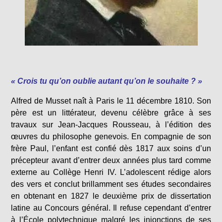
« Crois tu qu’on oublie autant qu’on le souhaite ? »
Alfred de Musset naît à Paris le 11 décembre 1810. Son
père est un littérateur, devenu célèbre grâce à ses
travaux sur Jean-Jacques Rousseau, à l’édition des
œuvres du philosophe genevois. En compagnie de son
frère Paul, l’enfant est confié dès 1817 aux soins d’un
précepteur avant d’entrer deux années plus tard comme
externe au Collège Henri IV. L’adolescent rédige alors
des vers et conclut brillamment ses études secondaires
en obtenant en 1827 le deuxième prix de dissertation
latine au Concours général. Il refuse cependant d’entrer
à l’École polytechnique malgré les injonctions de ses