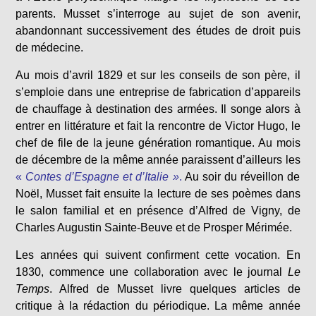
parents. Musset s’interroge au sujet de son avenir,
abandonnant successivement des études de droit puis
de médecine.
Au mois d’avril 1829 et sur les conseils de son père, il
s’emploie dans une entreprise de fabrication d’appareils
de chauffage à destination des armées. Il songe alors à
entrer en littérature et fait la rencontre de Victor Hugo, le
chef de file de la jeune génération romantique. Au mois
de décembre de la même année paraissent d’ailleurs les
«
Contes d’Espagne et d’Italie »
.
Au soir du réveillon de
Noël, Musset fait ensuite la lecture de ses poèmes dans
le salon familial et en présence d’Alfred de Vigny, de
Charles Augustin Sainte-Beuve et de Prosper Mérimée.
Les années qui suivent confirment cette vocation. En
1830, commence une collaboration avec le journal
Le
Temps
. Alfred de Musset livre quelques articles de
critique à la rédaction du périodique. La même année