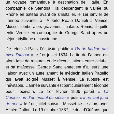
un voyage romantique à destination de l’Italie. En
compagnie de Stendhal, ils descendent la vallée du
Rhône en bateau avant de s’installer, le 1er janvier de
l’année suivante, à l’Alberto Reale Danieli à Venise.
Musset tombe alors gravement malade. Remis, il quitte
enfin Venise en compagnie de George Sand après un
séjour idyllique et passionné.
De retour à Paris, l’écrivain publie
«
On de badine pas
avec l’amour »
le 1er juillet 1834. La fin de l’année est
alors faite de ruptures et de réconciliations entre celui-ci
et sa maîtresse. George Sand entretient d’ailleurs une
liaison avec un autre amant, le médecin italien Pagello
qui avait soigné Musset à Venise. La rupture est
inévitable. L’année suivante est particulièrement féconde
pour l’écrivain. Le 1er février 1836 paraît
«
La
Confession d’un enfant du siècle »
puis
«
Il ne faut jurer
de rien »
le 1er juillet suivant. Musset se lie alors avec
Aimée Dalton. Le 19 octobre 1837, le duc d’Orléans que