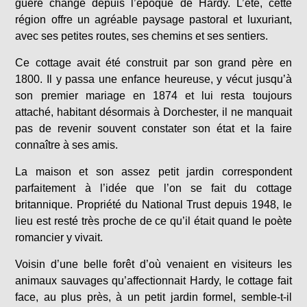
guère changé depuis l’époque de Hardy. L’été, cette
région offre un agréable paysage pastoral et luxuriant,
avec ses petites routes, ses chemins et ses sentiers.
Ce cottage avait été construit par son grand père en
1800. Il y passa une enfance heureuse, y vécut jusqu’à
son premier mariage en 1874 et lui resta toujours
attaché, habitant désormais à Dorchester, il ne manquait
pas de revenir souvent constater son état et la faire
connaître à ses amis.
La maison et son assez petit jardin correspondent
parfaitement à l’idée que l’on se fait du cottage
britannique. Propriété du National Trust depuis 1948, le
lieu est resté très proche de ce qu’il était quand le poète
romancier y vivait.
Voisin d’une belle forêt d’où venaient en visiteurs les
animaux sauvages qu’affectionnait Hardy, le cottage fait
face, au plus près, à un petit jardin formel, semble-t-il