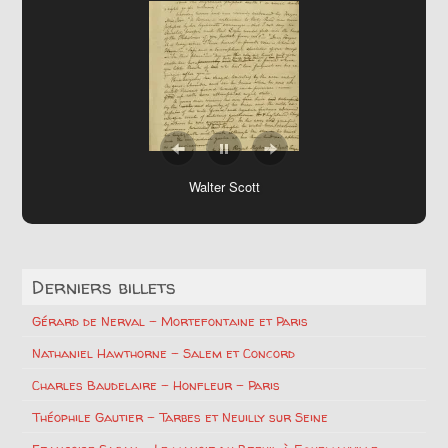
Walter Scott
Derniers billets
Gérard de Nerval – Mortefontaine et Paris
Nathaniel Hawthorne – Salem et Concord
Charles Baudelaire – Honfleur – Paris
Théophile Gautier – Tarbes et Neuilly sur Seine