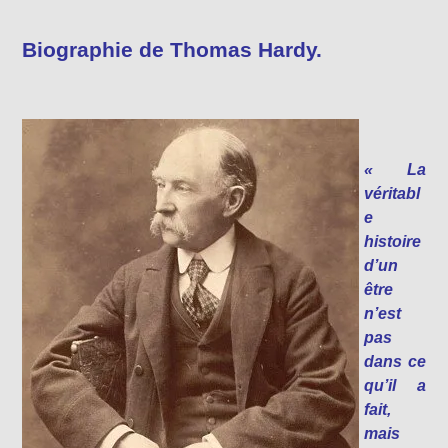
Biographie de Thomas Hardy.
« La
véritabl
e
histoire
d’un
être
n’est
pas
dans ce
qu’il a
fait,
mais