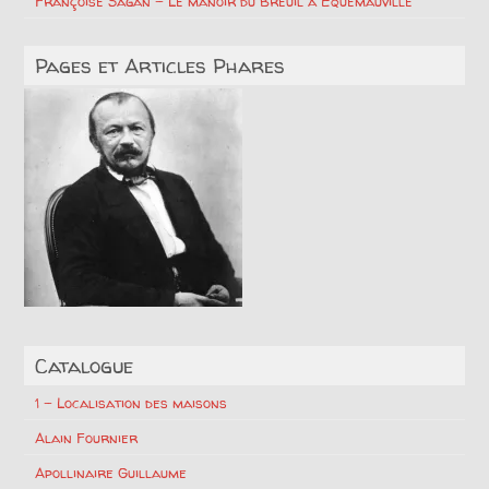
Françoise Sagan – Le manoir du Breuil à Equemauville
Pages et Articles Phares
Catalogue
1 – Localisation des maisons
Alain Fournier
Apollinaire Guillaume