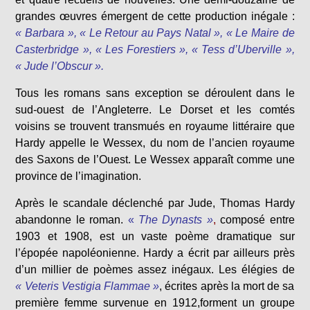
grandes œuvres émergent de cette production inégale :
« Barbara », « Le Retour au Pays Natal », « Le Maire de
Casterbridge », « Les Forestiers », « Tess d’Uberville »,
« Jude l’Obscur ».
Tous les romans sans exception se déroulent dans le
sud-ouest de l’Angleterre. Le Dorset et les comtés
voisins se trouvent transmués en royaume littéraire que
Hardy appelle le Wessex, du nom de l’ancien royaume
des Saxons de l’Ouest. Le Wessex apparaît comme une
province de l’imagination.
Après le scandale déclenché par Jude, Thomas Hardy
abandonne le roman.
«
The Dynasts »
,
composé entre
1903 et 1908, est un vaste poème dramatique sur
l’épopée napoléonienne. Hardy a écrit par ailleurs près
d’un millier de poèmes assez inégaux. Les élégies de
« Veteris Vestigia Flammae »
, écrites après la mort de sa
première femme survenue en 1912,forment un groupe