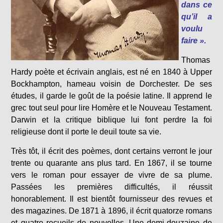
dans ce
qu’il a
voulu
faire ».
Thomas
Hardy poète et écrivain anglais, est né en 1840 à Upper
Bockhampton, hameau voisin de Dorchester. De ses
études, il garde le goût de la poésie latine. Il apprend le
grec tout seul pour lire Homère et le Nouveau Testament.
Darwin et la critique biblique lui font perdre la foi
religieuse dont il porte le deuil toute sa vie.
Très tôt, il écrit des poèmes, dont certains verront le jour
trente ou quarante ans plus tard. En 1867, il se tourne
vers le roman pour essayer de vivre de sa plume.
Passées les premières difficultés, il réussit
honorablement. Il est bientôt fournisseur des revues et
des magazines. De 1871 à 1896, il écrit quatorze romans
et quatre recueils de nouvelles. Une demi-douzaine de