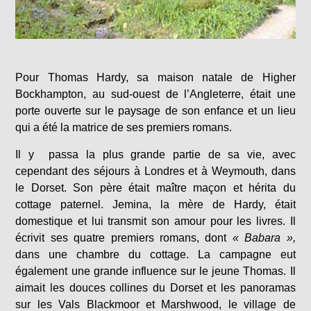
Pour Thomas Hardy, sa maison natale de Higher
Bockhampton, au sud-ouest de l’Angleterre, était une
porte ouverte sur le paysage de son enfance et un lieu
qui a été la matrice de ses premiers romans.
Il y passa la plus grande partie de sa vie, avec
cependant des séjours à Londres et à Weymouth, dans
le Dorset. Son père était maître maçon et hérita du
cottage paternel. Jemina, la mère de Hardy, était
domestique et lui transmit son amour pour les livres. Il
écrivit ses quatre premiers romans, dont
« Babara »,
dans une chambre du cottage. La campagne eut
également une grande influence sur le jeune Thomas. Il
aimait les douces collines du Dorset et les panoramas
sur les Vals Blackmoor et Marshwood, le village de