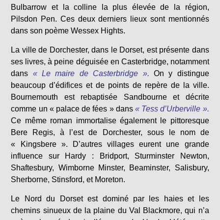
Bulbarrow et la colline la plus élevée de la région,
Pilsdon Pen. Ces deux derniers lieux sont mentionnés
dans son poème Wessex Hights.
La ville de Dorchester, dans le Dorset, est présente dans
ses livres, à peine déguisée en Casterbridge, notamment
dans
« Le maire de Casterbridge »
.
On y distingue
beaucoup d’édifices et de points de repère de la ville.
Bournemouth est rebaptisée Sandbourne et décrite
comme un « palace de fées » dans
« Tess d’Urberville ».
Ce même roman immortalise également le pittoresque
Bere Regis, à l’est de Dorchester, sous le nom de
« Kingsbere ». D’autres villages eurent une grande
influence sur Hardy : Bridport, Sturminster Newton,
Shaftesbury, Wimborne Minster, Beaminster, Salisbury,
Sherborne, Stinsford, et Moreton.
Le Nord du Dorset est dominé par les haies et les
chemins sinueux de la plaine du Val Blackmore, qui n’a