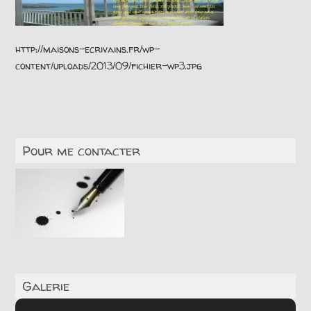
http://maisons-ecrivains.fr/wp-
content/uploads/2013/09/fichier-wp3.jpg
Pour me contacter
Galerie