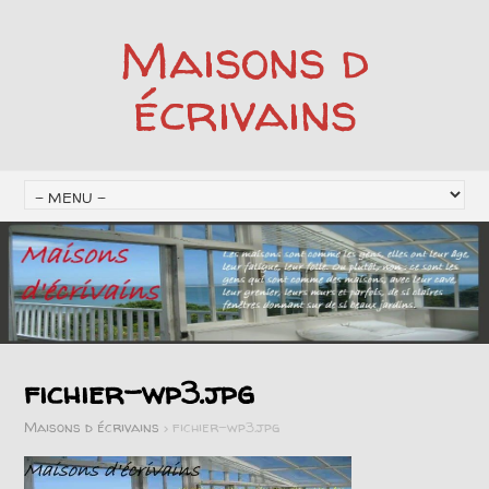
Maisons d
écrivains
fichier-wp3.jpg
Maisons d écrivains
>
fichier-wp3.jpg