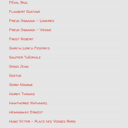
Féval Paul
Flaubert Gustave
Freud Sigmund – Londres
Freud Sigmund – Vienne
Frost Robert
Garcia Lorca Federico
Gautier Théophile
Giono Jean
Goethe
Gorki Maxime
Hardy Thomas
Hawthorne Nathaniel
Hemingway Ernest
Hugo Victor – Place des Vosges Paris