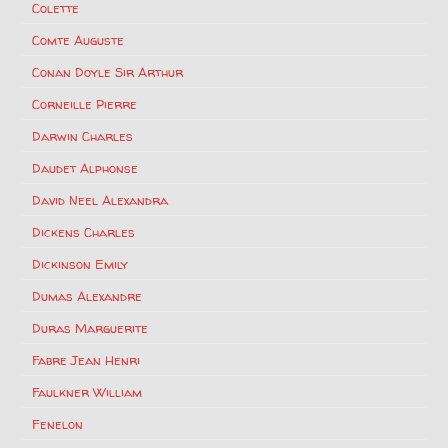
Colette
Comte Auguste
Conan Doyle Sir Arthur
Corneille Pierre
Darwin Charles
Daudet Alphonse
David Neel Alexandra
Dickens Charles
Dickinson Emily
Dumas Alexandre
Duras Marguerite
Fabre Jean Henri
Faulkner William
Fenelon