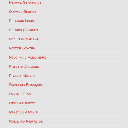
Nerval Gérard de
Orwell George
Pergaud Louis
Perros Georges
Poe Edgar Allan
Potter Beatrix
Pouchkine Alexandre
Prevert Jacques
Proust Marcel
Rabelais François
Racine Jean
Renan Ernest
Rimbaud Arthur
Ronsard Pierre de