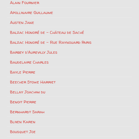
Alain Fournier
Apollinaire Guillaume
Austen Jane
Balzac Honoré de – Château de Saché
Balzac Honoré de – Rue Raynouard Paris
Barbey d'Aurevilly Jules
Baudelaire Charles
Bayle Pierre
Beecher Stowe Harriet
Bellay Joachim du
Benoit Pierre
Bernhardt Sarah
Blixen Karen
Bousquet Joe