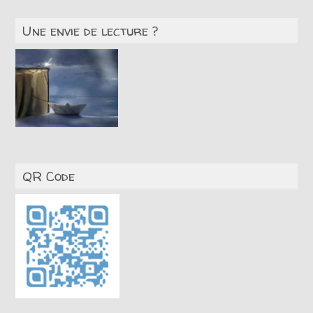
Une envie de lecture ?
QR Code