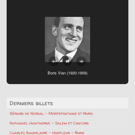
Boris Vian (1920-1959)
Derniers billets
Gérard de Nerval – Mortefontaine et Paris
Nathaniel Hawthorne – Salem et Concord
Charles Baudelaire – Honfleur – Paris