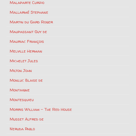
Malaparte Curzio
Mallarmé Stephane
Martin du Gard Roger
Maupassant Guy de
Mauriac François
Melville Herman
Michelet Jules
Milton John
Monluc Blaise de
Montaigne
Montesquieu
Morris William – The Red House
Musset Alfred de
Neruda Pablo