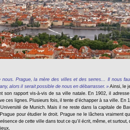
nous. Prague, la mère des villes et des serres… Il nous fau
y, alors il serait possible de nous en débarrasser. »
Ainsi, le 
son rapport vis-à-vis de sa ville natale. En 1902, il adress
e ces lignes. Plusieurs fois, il tente d’échapper à sa ville. En 
l’Université de Munich. Mais il ne reste dans la capitale de Ba
 Prague pour étudier le droit. Prague ne le lâchera vraiment q
présence de cette ville dans tout ce qu’il écrit, même, et surtout,
lieux.