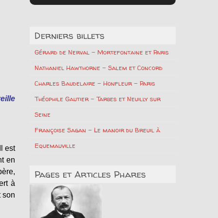
Derniers billets
Gérard de Nerval – Mortefontaine et Paris
Nathaniel Hawthorne – Salem et Concord
Charles Baudelaire – Honfleur – Paris
eille
Théophile Gautier – Tarbes et Neuilly sur
Seine
Françoise Sagan – Le manoir du Breuil à
Equemauville
l est
nt en
père,
Pages et Articles Phares
ert à
t son