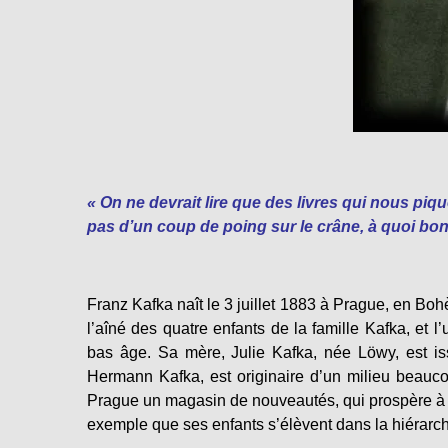
« On ne devrait lire que des livres qui nous piq
pas d’un coup de poing sur le crâne, à quoi bon l
Franz Kafka naît le 3 juillet 1883 à Prague, en Boh
l’aîné des quatre enfants de la famille Kafka, et
bas âge. Sa mère, Julie Kafka, née Löwy, est is
Hermann Kafka, est originaire d’un milieu beauc
Prague un magasin de nouveautés, qui prospère à 
exemple que ses enfants s’élèvent dans la hiérarchi