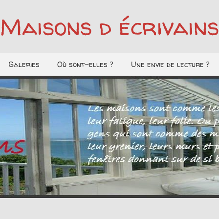
Maisons d écrivains
Galeries
Où sont-elles ?
Une envie de lecture ?