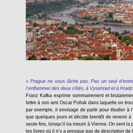
« Prague ne vous lâche pas. Pas un seul d’entre 
l’enflammer des deux côtés, à Vysehrad et à Hradcan
Franz Kafka exprime sommairement et brutalement 
lettre à son ami Oscar Pollak dans laquelle on trouv
par exemple, il envisage de partir pour étudier à 
que quelques jours et décide bientôt de revenir à
seule fois, lorsqu’il ira mourir à Vienne. On sent la 
les livres où il n’y a presque pas de description de 