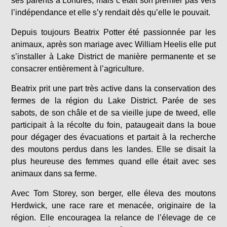
ses parents à Londres, mais c’était son premier pas vers
l’indépendance et elle s’y rendait dès qu’elle le pouvait.
Depuis toujours Beatrix Potter été passionnée par les
animaux, après son mariage avec William Heelis elle put
s’installer à Lake District de manière permanente et se
consacrer entièrement à l’agriculture.
Beatrix prit une part très active dans la conservation des
fermes de la région du Lake District. Parée de ses
sabots, de son châle et de sa vieille jupe de tweed, elle
participait à la récolte du foin, pataugeait dans la boue
pour dégager des évacuations et partait à la recherche
des moutons perdus dans les landes. Elle se disait la
plus heureuse des femmes quand elle était avec ses
animaux dans sa ferme.
Avec Tom Storey, son berger, elle éleva des moutons
Herdwick, une race rare et menacée, originaire de la
région. Elle encouragea la relance de l’élevage de ce