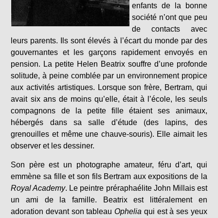
enfants de la bonne
société n’ont que peu
de contacts avec
leurs parents. Ils sont élevés à l’écart du monde par des
gouvernantes et les garçons rapidement envoyés en
pension. La petite Helen Beatrix souffre d’une profonde
solitude, à peine comblée par un environnement propice
aux activités artistiques. Lorsque son frère, Bertram, qui
avait six ans de moins qu’elle, était à l’école, les seuls
compagnons de la petite fille étaient ses animaux,
hébergés dans sa salle d’étude (des lapins, des
grenouilles et même une chauve-souris). Elle aimait les
observer et les dessiner.
Son père est un photographe amateur, féru d’art, qui
emmène sa fille et son fils Bertram aux expositions de la
Royal Academy
. Le peintre préraphaélite John Millais est
un ami de la famille. Beatrix est littéralement en
adoration devant son tableau
Ophelia
qui est à ses yeux