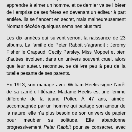
apprendre à aimer un homme, et ce dernier va se libérer
de l’emprise de ses frères en devenant un éditeur à part
entière. Ils se fiancent en secret, mais malheureusement
Norman décède quelques semaines plus tard.
Les dix années qui suivent verront la naissance de 23
albums. La famille de Peter Rabbit s’agrandit : Jeremy
Fisher le Crapaud, Cecily Parsley, Miss Moppet et bien
d’autres évoluent dans un univers souvent cruel, alors
que leur auteur, reconnue, se délivre peu à peu de la
tutelle pesante de ses parents.
En 1913, son mariage avec William Heelis signe l’arrêt
de sa carrière littéraire. Madame Heelis est une femme
différente de la jeune Potter. À 47 ans, aimée,
accompagnée par un homme qui partage son amour de
la nature, elle n’a plus besoin de son univers de papier
pour meubler sa solitude. Elle abandonne
progressivement
Peter Rabbit
pour se consacrer, avec