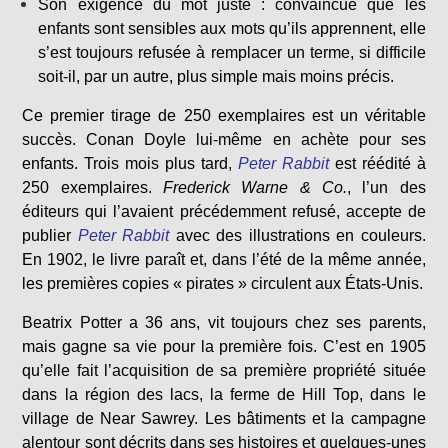
Son exigence du mot juste : convaincue que les
enfants sont sensibles aux mots qu’ils apprennent, elle
s’est toujours refusée à remplacer un terme, si difficile
soit-il, par un autre, plus simple mais moins précis.
Ce premier tirage de 250 exemplaires est un véritable
succès. Conan Doyle lui-même en achète pour ses
enfants. Trois mois plus tard,
Peter Rabbit
est réédité à
250 exemplaires.
Frederick Warne & Co.
, l’un des
éditeurs qui l’avaient précédemment refusé, accepte de
publier
Peter Rabbit
avec des illustrations en couleurs.
En 1902, le livre paraît et, dans l’été de la même année,
les premières copies « pirates » circulent aux États-Unis.
Beatrix Potter a 36 ans, vit toujours chez ses parents,
mais gagne sa vie pour la première fois. C’est en 1905
qu’elle fait l’acquisition de sa première propriété située
dans la région des lacs, la ferme de Hill Top, dans le
village de Near Sawrey. Les bâtiments et la campagne
alentour sont décrits dans ses histoires et quelques-unes