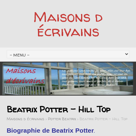
Maisons d
écrivains
Beatrix Potter – Hill Top
Maisons d écrivains
>
Potter Beatrix
>
Beatrix Potter – Hill Top
Biographie de Beatrix Potter
.