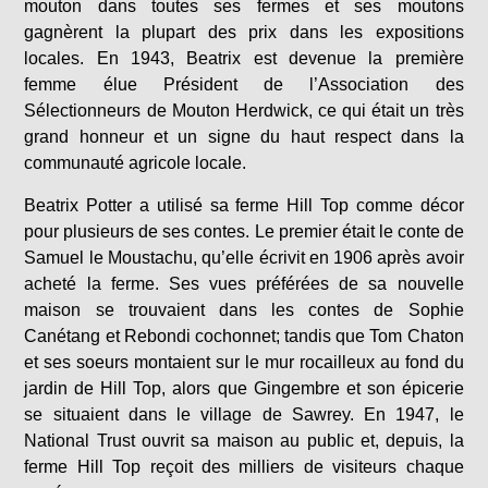
mouton dans toutes ses fermes et ses moutons
gagnèrent la plupart des prix dans les expositions
locales. En 1943, Beatrix est devenue la première
femme élue Président de l’Association des
Sélectionneurs de Mouton Herdwick, ce qui était un très
grand honneur et un signe du haut respect dans la
communauté agricole locale.
Beatrix Potter a utilisé sa ferme Hill Top comme décor
pour plusieurs de ses contes. Le premier était le conte de
Samuel le Moustachu, qu’elle écrivit en 1906 après avoir
acheté la ferme. Ses vues préférées de sa nouvelle
maison se trouvaient dans les contes de Sophie
Canétang et Rebondi cochonnet; tandis que Tom Chaton
et ses soeurs montaient sur le mur rocailleux au fond du
jardin de Hill Top, alors que Gingembre et son épicerie
se situaient dans le village de Sawrey. En 1947, le
National Trust ouvrit sa maison au public et, depuis, la
ferme Hill Top reçoit des milliers de visiteurs chaque