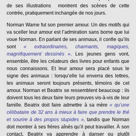
de ses illustrations montrent des scènes de cette
contrée, pratiquement inchangée de nos jours.
Norman Warne fut son premier amour. Un des motifs qui
va sceller leur amour est l’admiration sans borne que lui
voue Norman. En parlant de ses animaux, il confie qu’ils
sont
« extraordinaires, charmants, magiques,
magnifiquement dessinés »
.
Les jeunes gens vont,
ensemble, être les créateurs des livres pour enfants que
nous connaissons. Et leur amour sera placé sous le
signe des animaux : lorsqu’elle lui enverra des lettres,
les animaux seront toujours présents, témoins de cet
amour. Norman et Beatrix se ressemblent beaucoup : ils
doivent tous les deux faire leurs preuves vis-à-vis de leur
famille. Beatrix doit faire admettre à sa mère
« qu’une
célibataire de 32 ans à mieux à faire que prendre le thé
et sourire à des propos stupides »,
tandis que Norman
doit montrer à ses frères aînés qu’il peut travailler. À son
contact, Beatrix va apprendre à danser ou plutôt