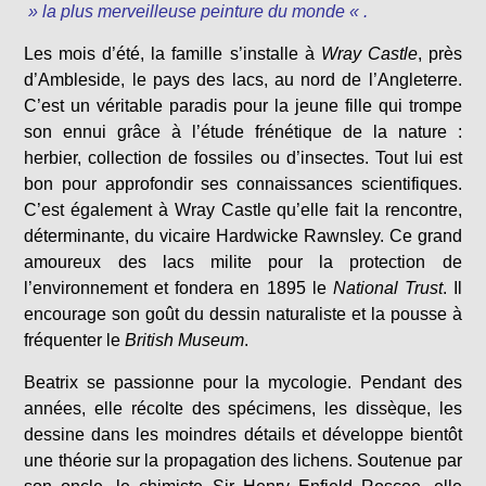
» la plus merveilleuse peinture du monde « .
Les mois d’été, la famille s’installe à
Wray Castle
, près
d’Ambleside, le pays des lacs, au nord de l’Angleterre.
C’est un véritable paradis pour la jeune fille qui trompe
son ennui grâce à l’étude frénétique de la nature :
herbier, collection de fossiles ou d’insectes. Tout lui est
bon pour approfondir ses connaissances scientifiques.
C’est également à Wray Castle qu’elle fait la rencontre,
déterminante, du vicaire Hardwicke Rawnsley. Ce grand
amoureux des lacs milite pour la protection de
l’environnement et fondera en 1895 le
National Trust
. Il
encourage son goût du dessin naturaliste et la pousse à
fréquenter le
British Museum
.
Beatrix se passionne pour la mycologie. Pendant des
années, elle récolte des spécimens, les dissèque, les
dessine dans les moindres détails et développe bientôt
une théorie sur la propagation des lichens. Soutenue par