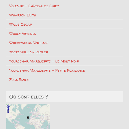
Voltaire – Château de Cirey
Wharton Edith
Wilde Oscar
Woolf Virginia
Wordsworth William
Yeats William Butler
Yourcenar Marguerite – Le Mont Noir
Yourcenar Marguerite – Petite Plaisance
Zola Emile
Où sont elles ?