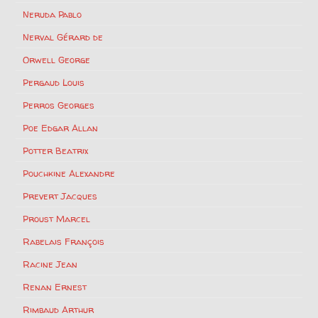
Neruda Pablo
Nerval Gérard de
Orwell George
Pergaud Louis
Perros Georges
Poe Edgar Allan
Potter Beatrix
Pouchkine Alexandre
Prevert Jacques
Proust Marcel
Rabelais François
Racine Jean
Renan Ernest
Rimbaud Arthur