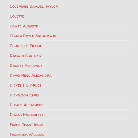
Coleridge Samuel Taylor
Colette
Comte Auguste
Conan Doyle Sir Arthur
Corneille Pierre
Darwin Charles
Daudet Alphonse
David Neel Alexandra
Dickens Charles
Dickinson Emily
Dumas Alexandre
Duras Marguerite
Fabre Jean Henri
Faulkner William