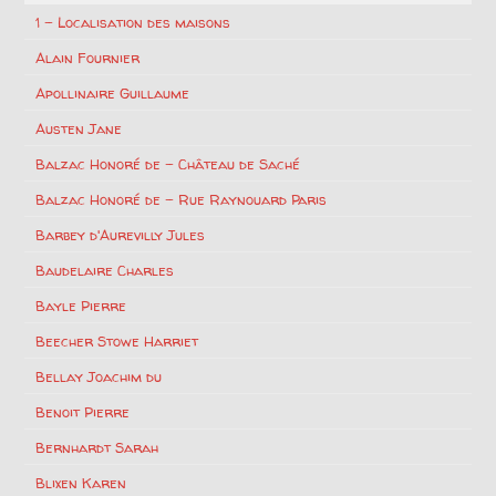
1 – Localisation des maisons
Alain Fournier
Apollinaire Guillaume
Austen Jane
Balzac Honoré de – Château de Saché
Balzac Honoré de – Rue Raynouard Paris
Barbey d'Aurevilly Jules
Baudelaire Charles
Bayle Pierre
Beecher Stowe Harriet
Bellay Joachim du
Benoit Pierre
Bernhardt Sarah
Blixen Karen