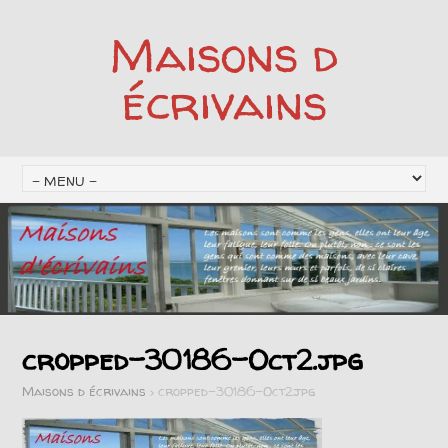
Maisons d
écrivains
cropped-30186-Oct2.jpg
Maisons d écrivains
>
cropped-30186-Oct2.jpg