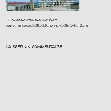
http://maisons-ecrivains.fr/wp-
content/uploads/2015/03/cropped-30186-Oct2.jpg
Laisser un commentaire