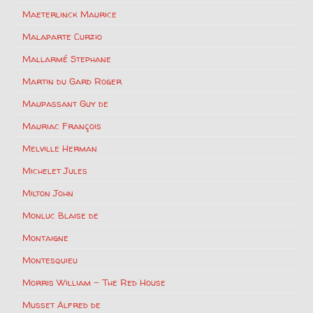
Maeterlinck Maurice
Malaparte Curzio
Mallarmé Stephane
Martin du Gard Roger
Maupassant Guy de
Mauriac François
Melville Herman
Michelet Jules
Milton John
Monluc Blaise de
Montaigne
Montesquieu
Morris William – The Red House
Musset Alfred de