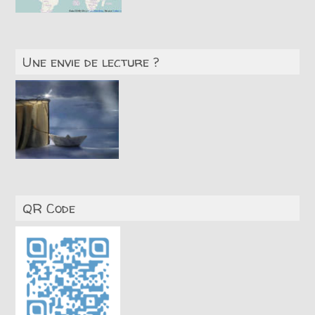
Une envie de lecture ?
QR Code