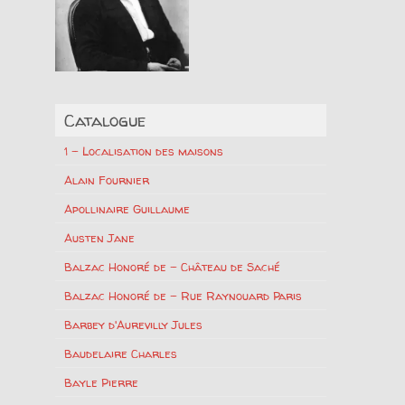
Catalogue
1 – Localisation des maisons
Alain Fournier
Apollinaire Guillaume
Austen Jane
Balzac Honoré de – Château de Saché
Balzac Honoré de – Rue Raynouard Paris
Barbey d'Aurevilly Jules
Baudelaire Charles
Bayle Pierre