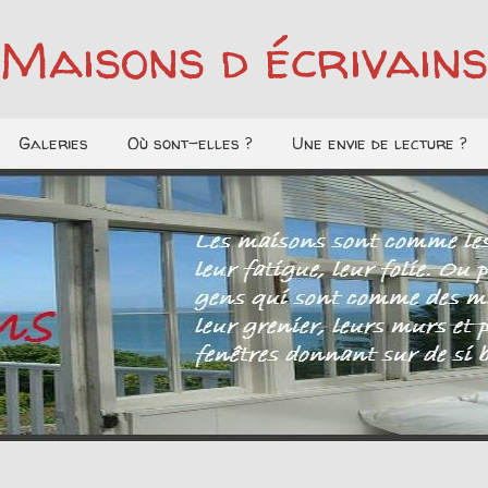
Maisons d écrivains
Galeries
Où sont-elles ?
Une envie de lecture ?