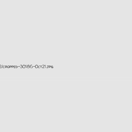
/12/cropped-30186-Oct21.jpg