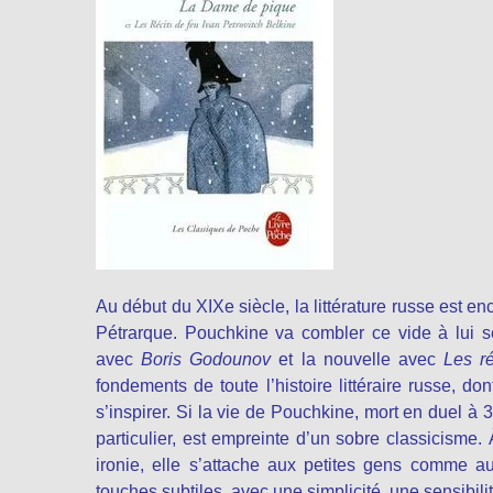
Au début du XIXe siècle, la littérature russe est 
Pétrarque. Pouchkine va combler ce vide à lui s
avec
Boris Godounov
et la nouvelle avec
Les ré
fondements de toute l’histoire littéraire russe, do
s’inspirer. Si la vie de Pouchkine, mort en duel à 
particulier, est empreinte d’un sobre classicisme.
ironie, elle s’attache aux petites gens comme au
touches subtiles, avec une simplicité, une sensibilit