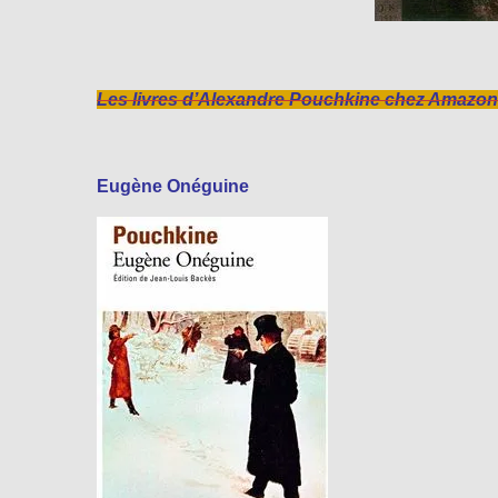
Les livres d’Alexandre Pouchkine chez Amazon
Eugène Onéguine