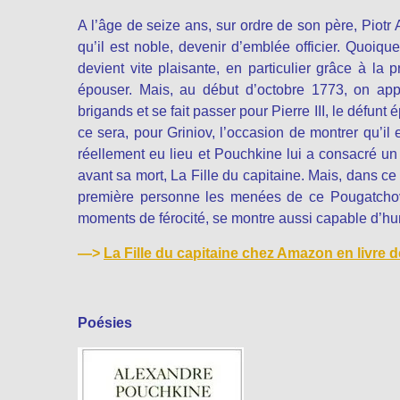
A l’âge de seize ans, sur ordre de son père, Piotr A
qu’il est noble, devenir d’emblée officier. Quoiqu
devient vite plaisante, en particulier grâce à la p
épouser. Mais, au début d’octobre 1773, on ap
brigands et se fait passer pour Pierre III, le défunt é
ce sera, pour Griniov, l’occasion de montrer qu’i
réellement eu lieu et Pouchkine lui a consacré un 
avant sa mort, La Fille du capitaine. Mais, dans ce 
première personne les menées de ce Pougatchov q
moments de férocité, se montre aussi capable d’huma
—>
La Fille du capitaine chez Amazon en livre 
Poésies