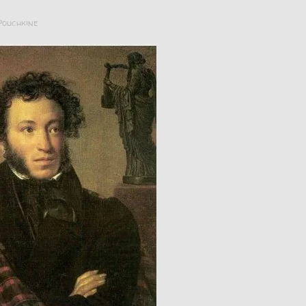
Pouchkine