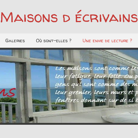
Maisons d écrivains
Galeries
Où sont-elles ?
Une envie de lecture ?