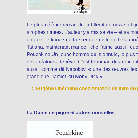
Le plus célèbre roman de la littérature russe, et 
strophes rimées. L’auteur y a mis sa vie – et sa mo
en duel le fiancé de la sœur de celle-ci. Les an
Tatiana, maintenant mariée ; elle l’aime aussi ; que
Pouchkine.Un jeune homme qui s’ennuie, la plus to
des créatures de rêve. C’est le roman des renco
aussi, comme dit Nabokov, « une des œuvres les p
grand que Hamlet, ou Moby Dick ».
—>
Eugène Onéguine chez Amazon en livre de
La Dame de pique et autres nouvelles