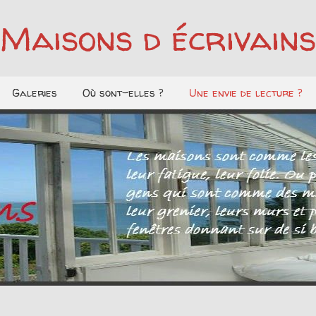
Maisons d écrivains
Galeries
Où sont-elles ?
Une envie de lecture ?