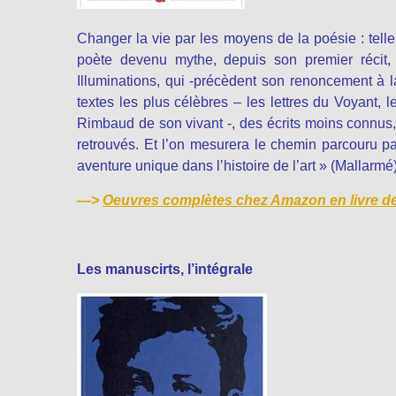
Changer la vie par les moyens de la poésie : tel
poète devenu mythe, depuis son premier récit
Illuminations, qui -précèdent son renoncement à la
textes les plus célèbres – les lettres du Voyant, 
Rimbaud de son vivant -, des écrits moins connus
retrouvés. Et l’on mesurera le chemin parcouru pa
aventure unique dans l’histoire de l’art » (Mallarmé)
—>
Oeuvres complètes chez Amazon en livre d
Les manuscirts, l’intégrale