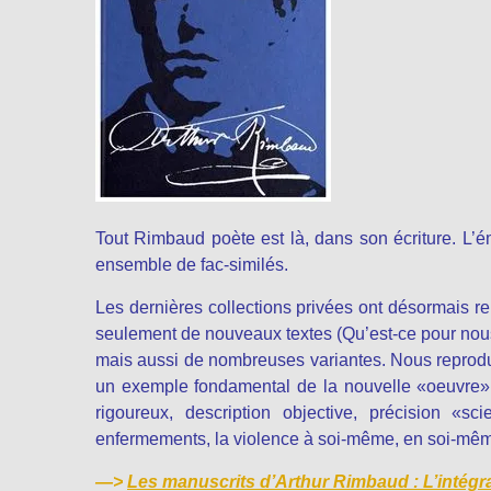
Tout Rimbaud poète est là, dans son écriture. L’ém
ensemble de fac-similés.
Les dernières collections privées ont désormais ren
seulement de nouveaux textes (Qu’est-ce pour nou
mais aussi de nombreuses variantes. Nous reproduis
un exemple fondamental de la nouvelle «oeuvre» q
rigoureux, description objective, précision «sci
enfermements, la violence à soi-même, en soi-mê
—>
Les manuscrits d’Arthur Rimbaud : L’intég