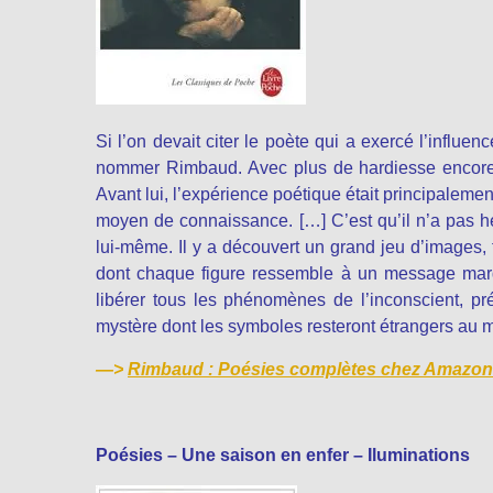
Si l’on devait citer le poète qui a exercé l’influen
nommer Rimbaud. Avec plus de hardiesse encore q
Avant lui, l’expérience poétique était principalement
moyen de connaissance. […] C’est qu’il n’a pas h
lui-même. Il y a découvert un grand jeu d’images, f
dont chaque figure ressemble à un message mar
libérer tous les phénomènes de l’inconscient, pr
mystère dont les symboles resteront étrangers au me
—>
Rimbaud : Poésies complètes chez Amazon 
Poésies – Une saison en enfer – Iluminations