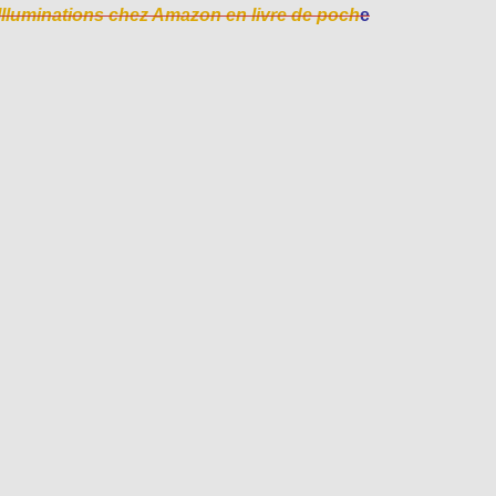
Illuminations chez Amazon en livre de poch
e