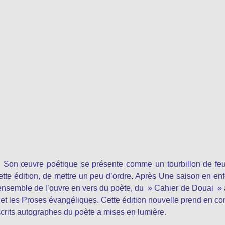
. Son œuvre poétique se présente comme un tourbillon de feu
tte édition, de mettre un peu d’ordre. Après Une saison en enf
l’ensemble de l’ouvre en vers du poète, du » Cahier de Douai » à
 et les Proses évangéliques. Cette édition nouvelle prend en c
crits autographes du poète a mises en lumière.