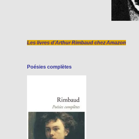
Les livres d’Arthur Rimbaud chez Amazon
Poésies complètes