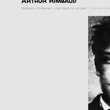
Arthur Rimbaud
Maisons d écrivains
>
Une envie de lecture ?
>
Arthur Rim