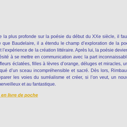
ce la plus profonde sur la poésie du début du XXe siècle, il fau
ue Baudelaire, il a étendu le champ d’exploration de la po
 l’expérience de la création littéraire. Après lui, la poésie devie
ésité à se mettre en communication avec la part inconnaissab
leurs éclatées, filles à lèvres d’orange, déluges et miracles, u
qué d’un sceau incompréhensible et sacré. Dès lors, Rimbau
éparer les voies du surréalisme et créer, si l’on veut, un no
rveilleux et au fantastique.
en livre de poche