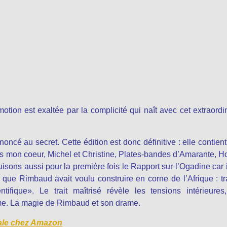
otion est exaltée par la complicité qui naît avec cet extraordi
oncé au secret. Cette édition est donc définitive : elle contien
s mon coeur, Michel et Christine, Plates-bandes d’Amarante, H
ons aussi pour la première fois le Rapport sur l’Ogadine car i
ue Rimbaud avait voulu construire en corne de l’Afrique : tr
entifique». Le trait maîtrisé révèle les tensions intérieures
me. La magie de Rimbaud et son drame.
rale chez Amazon