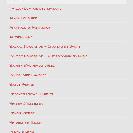
1 – Localisation des maisons
Alain Fournier
Apollinaire Guillaume
Austen Jane
Balzac Honoré de – Château de Saché
Balzac Honoré de – Rue Raynouard Paris
Barbey d'Aurevilly Jules
Baudelaire Charles
Bayle Pierre
Beecher Stowe Harriet
Bellay Joachim du
Benoit Pierre
Bernhardt Sarah
Blixen Karen