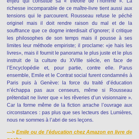
enjeu qui constitue sa « théorie de l’homme ». La
richesse incomparable de ce maître-livre tient aussi aux
tensions qui le parcourent. Rousseau refuse le péché
originel mais il doit rendre raison du mal et de la
souffrance que ce dogme interdisait d’ignorer; il critique
les philosophes de son temps mais il pousse à ses
limites leur méthode empiriste; il proclame: «je hais les
livres», mais il fournit le panorama le plus juste et le plus
instruit de la culture du XVIIIe siècle, en face de
l’Encyclopédie et, pour partie, contre elle. Parus
ensemble, Emile et le Contrat social furent condamnés à
Paris puis à Genève: la force du traité d’éducation
n’échappa pas aux censeurs, même si Rousseau
prétendait ne livrer que « les rêveries d’un visionnaire ».
Car la forme même de la fiction arrache l’ouvrage aux
circonstances : pas plus que ses lecteurs des Lumières,
nous ne sommes à l’abri de ses leçons.
—>
Emile ou de l’éducation chez Amazon en livre de