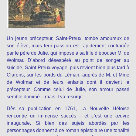
Un jeune précepteur, Saint-Preux, tombe amoureux de
son élève, mais leur passion est rapidement contrariée
par le père de Julie, qui impose à sa fille d’épouser M. de
Wolmar. D’abord désespéré au point de songer au
suicide, Saint-Preux voyage, puis revient bien plus tard à
Clarens, sur les bords du Léman, auprès de M. et Mme
de Wolmar et de leurs enfants dont il devient le
précepteur. Comme celui de Julie, son amour passé
semble dominé – mais il va resurgir.
Dès sa publication en 1761, La Nouvelle Héloïse
rencontre un immense succès – et c’est une œuvre
inaugurale. Si bien des sujets abordés par les
personnages donnent à ce roman épistolaire une tonalité