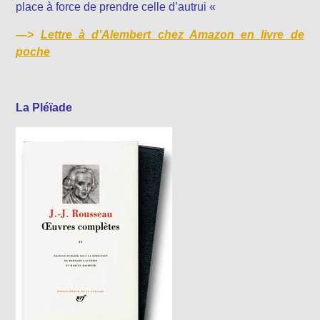
place à force de prendre celle d’autrui «
—>
Lettre à d’Alembert chez Amazon en livre de
poche
La Pléïade