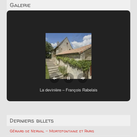
Galerie
Monk’s House – Virginia Woolf
Derniers billets
Gérard de Nerval – Mortefontaine et Paris