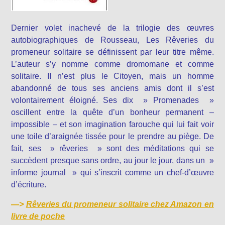
Dernier volet inachevé de la trilogie des œuvres
autobiographiques de Rousseau, Les Rêveries du
promeneur solitaire se définissent par leur titre même.
L’auteur s’y nomme comme dromomane et comme
solitaire. II n’est plus le Citoyen, mais un homme
abandonné de tous ses anciens amis dont il s’est
volontairement éloigné. Ses dix » Promenades »
oscillent entre la quête d’un bonheur permanent –
impossible – et son imagination farouche qui lui fait voir
une toile d’araignée tissée pour le prendre au piège. De
fait, ses » rêveries » sont des méditations qui se
succèdent presque sans ordre, au jour le jour, dans un »
informe journal » qui s’inscrit comme un chef-d’œuvre
d’écriture.
—>
Rêveries du promeneur solitaire chez Amazon en
livre de poche