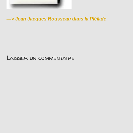
—>
Jean Jacques Rousseau dans la Pléïade
Laisser un commentaire