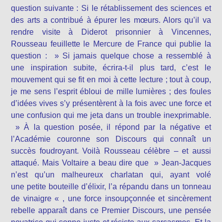
question suivante : Si le rétablissement des sciences et
des arts a contribué à épurer les mœurs. Alors qu’il va
rendre visite à Diderot prisonnier à Vincennes,
Rousseau feuillette le Mercure de France qui publie la
question : » Si jamais quelque chose a ressemblé à
une inspiration subite, écrira-t-il plus tard, c’est le
mouvement qui se fit en moi à cette lecture ; tout à coup,
je me sens l’esprit ébloui de mille lumières ; des foules
d’idées vives s’y présentèrent à la fois avec une force et
une confusion qui me jeta dans un trouble inexprimable.
» À la question posée, il répond par la négative et
l’Académie couronne son Discours qui connaît un
succès foudroyant. Voilà Rousseau célèbre – et aussi
attaqué. Mais Voltaire a beau dire que » Jean-Jacques
n’est qu’un malheureux charlatan qui, ayant volé
une petite bouteille d’élixir, l’a répandu dans un tonneau
de vinaigre « , une force insoupçonnée et sincèrement
rebelle apparaît dans ce Premier Discours, une pensée