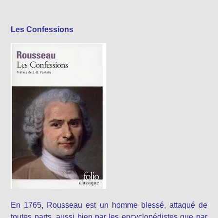
Les Confessions
En 1765, Rousseau est un homme blessé, attaqué de
toutes parts, aussi bien par les encyclopédistes que par