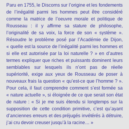
Paru en 1755, le Discorns sur l’origine et les fondements
de l’inégalité parmi les hommes peut être considéré
comme la matrice de l’oeuvre morale et politique de
Rousseau : il y affirme sa stature de philosophe,
l’originalité de sa voix, la force de son « système ».
Résoudre le problème posé par l’Académie de Dijon,
« quelle est la source de l’inégalité parmi les hommes et
si elle est autorisée par la loi naturelle ? » en d’autres
termes expliquer que riches et puissants dominent leurs
semblables sur lesquels ils n’ont pas de réelle
supériorité, exige aux yeux de Rousseau de poser à
nouveaux frais la question « qu’est-ce que l’homme ? ».
Pour cela, il faut
comprendre comment s’est formée sa
« nature actuelle », si éloignée de ce que serait son état
de nature : « Si je me suis étendu si longtemps sur la
supposition de cette condition primitive, c’est qu’ayant
d’anciennes erreurs et des préjugés invétérés à détruire,
j’ai cru devoir creuser jusqu’à la racine… »