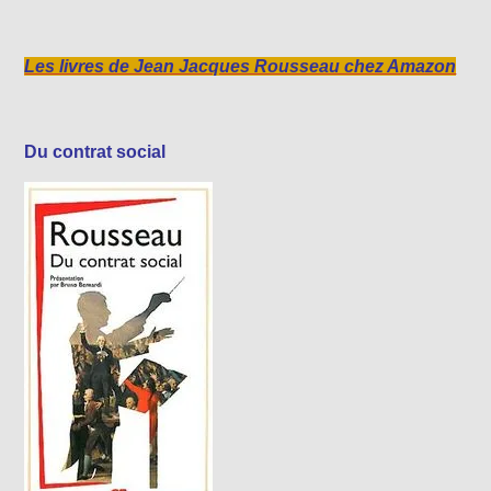
Les livres de Jean Jacques Rousseau chez Amazon
Du contrat social