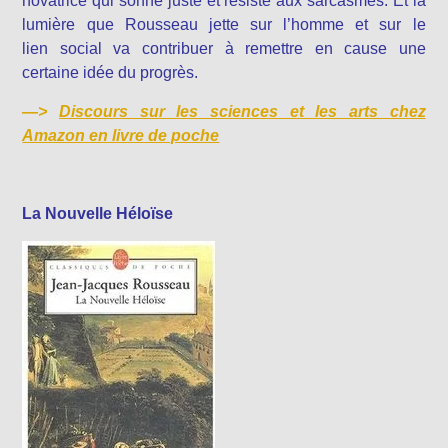
novatrice qui sonne juste et résiste aux sarcasmes. Et la
lumière que Rousseau jette sur l’homme et sur le
lien social va contribuer à remettre en cause une
certaine idée du progrès.
—>
Discours sur les sciences et les arts chez
Amazon en livre de poche
La Nouvelle Héloïse