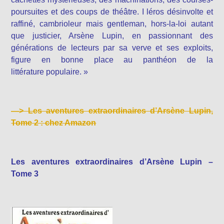
poursuites et des coups de théâtre. I léros désinvolte et
raffiné, cambrioleur mais gentleman, hors-la-loi autant
que justicier, Arsène Lupin, en passionnant des
générations de lecteurs par sa verve et ses exploits,
figure en bonne place au panthéon de la
littérature populaire. »
—>
Les aventures extraordinaires d’Arsène Lupin,
Tome 2 : chez Amazon
Les aventures extraordinaires d’Arsène Lupin –
Tome 3