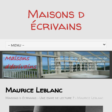
Maisons d
écrivains
Maurice Leblanc
Maisons d écrivains
>
Une envie de lecture ?
>
Maurice Leblanc