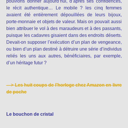
pouvions donner aujourd’hui, d’après ses confidences,
le récit authentique… Le mobile ? les cinq femmes
avaient été entièrement dépouillées de leurs bijoux,
porte-monnaie et objets de valeur. Mais on pouvait aussi
bien attribuer le vol à des maraudeurs et à des passants,
puisque les cadavres gisaient dans des endroits déserts.
Devait-on supposer l’exécution d’un plan de vengeance,
ou bien d’un plan destiné à détruire une série d’individus
reliés les uns aux autres, bénéficiaires, par exemple,
d’un héritage futur ?
—>
Les huit coups de l’horloge chez Amazon en livre
de poche
Le bouchon de cristal