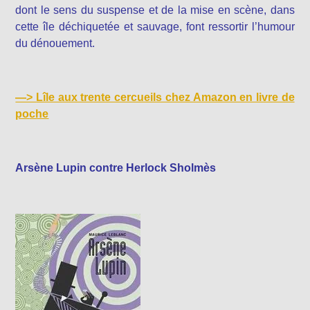
dont le sens du suspense et de la mise en scène, dans
cette île déchiquetée et sauvage, font ressortir l’humour
du dénouement.
—>
Lîle aux trente cercueils chez Amazon en livre de
po
che
Arsène Lupin contre Herlock Sholmès