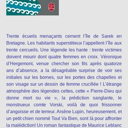
Trente écueils menaçants cernent l’île de Sarek en
Bretagne. Les habitants superstitieux l’appellent l’île aux
trente cercueils. Une légende les hante : trente victimes
doivent mourir dont quatre femmes en croix. Véronique
d’Hergemont, venue chercher son fils après quatorze
ans d’absence, a la désagréable surprise de voir ses
initiales sur les bornes, sur les portes des chapelles et
son visage sur un dessin de femme crucifiée ! L’étrange
atmosphère des légendes celtes, cette « Pierre-Dieu qui
donne mort ou vie », la prédiction sanglante, le
monstrueux comte Vorski, voilà de quoi frissonner
d’angoisse et de terreur. Arsène Lupin, heureusement, et
un petit chien nommé Tout Va Bien, sont là pour affronter
la malédiction! Un roman fantastique de Maurice Leblanc