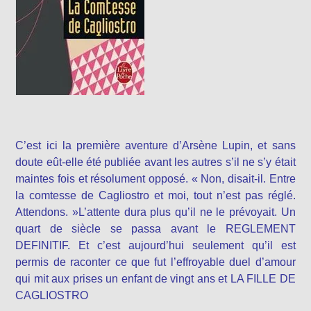
C’est ici la première aventure d’Arsène Lupin, et sans
doute eût-elle été publiée avant les autres s’il ne s’y était
maintes fois et résolument opposé. « Non, disait-il. Entre
la comtesse de Cagliostro et moi, tout n’est pas réglé.
Attendons. »L’attente dura plus qu’il ne le prévoyait. Un
quart de siècle se passa avant le REGLEMENT
DEFINITIF. Et c’est aujourd’hui seulement qu’il est
permis de raconter ce que fut l’effroyable duel d’amour
qui mit aux prises un enfant de vingt ans et LA FILLE DE
CAGLIOSTRO