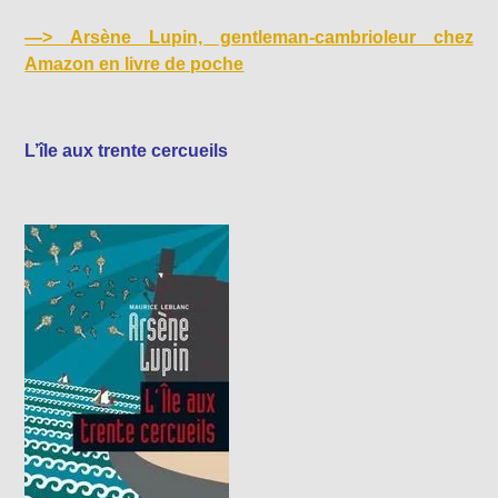
—>
Arsène Lupin, gentleman-cambrioleur chez
Amazon en livre de poche
L’île aux trente cercueils