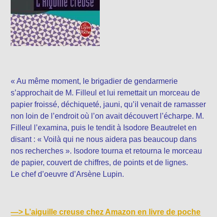
« Au même moment, le brigadier de gendarmerie
s’approchait de M. Filleul et lui remettait un morceau de
papier froissé, déchiqueté, jauni, qu’il venait de ramasser
non loin de l’endroit où l’on avait découvert l’écharpe. M.
Filleul l’examina, puis le tendit à Isodore Beautrelet en
disant : « Voilà qui ne nous aidera pas beaucoup dans
nos recherches ». Isodore tourna et retourna le morceau
de papier, couvert de chiffres, de points et de lignes.
Le chef d’oeuvre d’Arsène Lupin.
—>
L’aiguille creuse chez Amazon en livre de poche