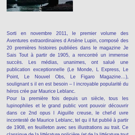
Sorti en novembre 2011, le premier volume des
Aventures extraordinaires d Arsène Lupin, composé des
20 premières histoires publiées dans le magazine Je
Sais Tout à partir de 1905, a rencontré un immense
succès. Les médias, unanimes, ont salué une
publication exceptionnelle (Le Monde, L Express, Le
Point, Le Nouvel Obs, Le Figaro Magazine…),
soulignant s il en est besoin – l incroyable popularité du
héros crée par Maurice Leblanc.
Pour la première fois depuis un siècle, tous les
lupinophiles et le grand public vont pouvoir découvrir
dans ce 2nd opus l Aiguille creuse, le chef-d uvre
incontesté de Maurice Leblanc, tel qu il fut publié à partir
de 1908, en feuilleton avec ses illustrations au trait. Ce
classique de la littérature policière (et de la littérature tout