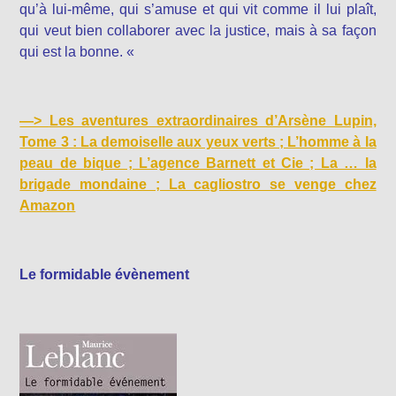
qu’à lui-même, qui s’amuse et qui vit comme il lui plaît,
qui veut bien collaborer avec la justice, mais à sa façon
qui est la bonne. «
—>
Les aventures extraordinaires d’Arsène Lupin,
Tome 3 : La demoiselle aux yeux verts ; L’homme à la
peau de bique ; L’agence Barnett et Cie ; La … la
brigade mondaine ; La cagliostro se venge chez
Amazon
Le formidable évènement