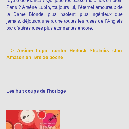
royale de France ? Qui joue les passe-murailles en plein
Paris ? Arsène Lupin, toujours lui, l’éternel amoureux de
la Dame Blonde, plus insolent, plus ingénieux que
jamais, déjouant une à une toutes les ruses de l’Anglais
par d’autres ruses plus étonnantes encore.
—>
Arsène Lupin contre Herlock Sholmès chez
Amazon en livre de poche
Les huit coups de l’horloge