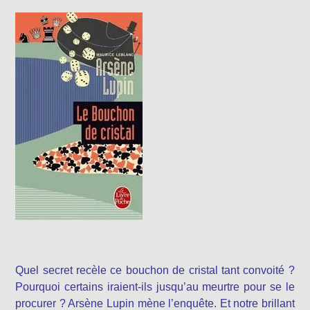
Quel secret recèle ce bouchon de cristal tant convoité ?
Pourquoi certains iraient-ils jusqu’au meurtre pour se le
procurer ? Arsène Lupin mène l’enquête. Et notre brillant