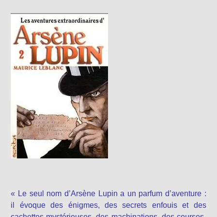
« Le seul nom d’Arsène Lupin a un parfum d’aventure :
il évoque des énigmes, des secrets enfouis et des
cachettes mystérieuses, des machinations, des courses-