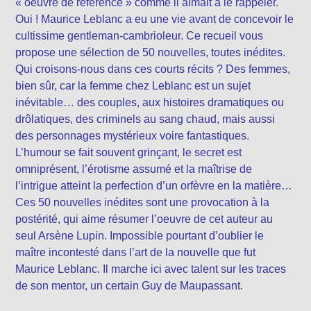
« oeuvre de référence » comme il aimait à le rappeler.
Oui ! Maurice Leblanc a eu une vie avant de concevoir le
cultissime gentleman-cambrioleur. Ce recueil vous
propose une sélection de 50 nouvelles, toutes inédites.
Qui croisons-nous dans ces courts récits ? Des femmes,
bien sûr, car la femme chez Leblanc est un sujet
inévitable… des couples, aux histoires dramatiques ou
drôlatiques, des criminels au sang chaud, mais aussi
des personnages mystérieux voire fantastiques.
L’humour se fait souvent grinçant, le secret est
omniprésent, l’érotisme assumé et la maîtrise de
l’intrigue atteint la perfection d’un orfèvre en la matière…
Ces 50 nouvelles inédites sont une provocation à la
postérité, qui aime résumer l’oeuvre de cet auteur au
seul Arsène Lupin. Impossible pourtant d’oublier le
maître incontesté dans l’art de la nouvelle que fut
Maurice Leblanc. Il marche ici avec talent sur les traces
de son mentor, un certain Guy de Maupassant.