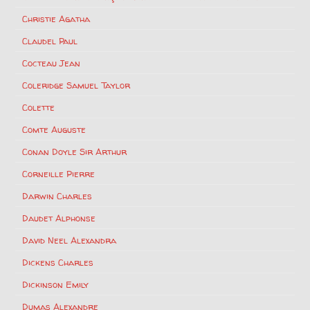
Christie Agatha
Claudel Paul
Cocteau Jean
Coleridge Samuel Taylor
Colette
Comte Auguste
Conan Doyle Sir Arthur
Corneille Pierre
Darwin Charles
Daudet Alphonse
David Neel Alexandra
Dickens Charles
Dickinson Emily
Dumas Alexandre