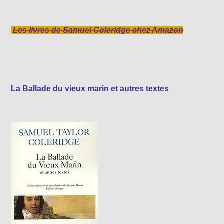
Les livres de Samuel Coleridge chez Amazon
La Ballade du vieux marin et autres textes