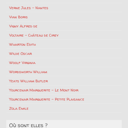
Verne Jules – Nantes
Vian Boris
Vigny Alfred de
Voltaire – Château de Cirey
Wharton Edith
Wilde Oscar
Woolf Virginia
Wordsworth William
Yeats William Butler
Yourcenar Marguerite – Le Mont Noir
Yourcenar Marguerite – Petite Plaisance
Zola Emile
Où sont elles ?