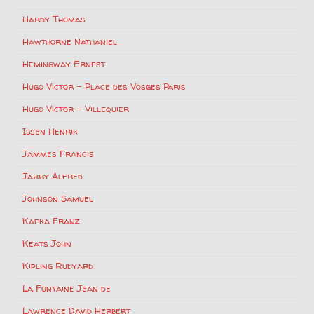
Hardy Thomas
Hawthorne Nathaniel
Hemingway Ernest
Hugo Victor – Place des Vosges Paris
Hugo Victor – Villequier
Ibsen Henrik
Jammes Francis
Jarry Alfred
Johnson Samuel
Kafka Franz
Keats John
Kipling Rudyard
La Fontaine Jean de
Lawrence David Herbert