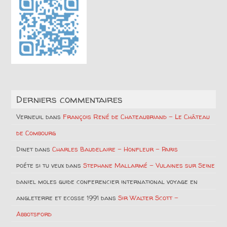
Derniers commentaires
Verneuil
dans
François René de Chateaubriand – Le Château
de Combourg
Dinet
dans
Charles Baudelaire – Honfleur – Paris
poéte si tu veux
dans
Stephane Mallarmé – Vulaines sur Seine
daniel moles guide conferencier international voyage en
angleterre et ecosse 1991
dans
Sir Walter Scott –
Abbotsford