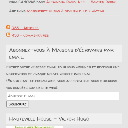
wira CANOVAS
dans
Alexandra David-Neel – Samten Dzong
Arf
dans
Marguerite Duras à Neauphle-le-Château
RSS - Articles
RSS - Commentaires
Abonnez-vous à Maisons d'écrivains par
email.
Entrez votre adresse email pour vous abonner et recevoir une
notification de chaque nouvel article par email.
(En utilisant ce formulaire, vous acceptez que nous stockions
vos données sur ce site web).
Adresse
e-
Souscrire
mail
Hauteville House – Victor Hugo