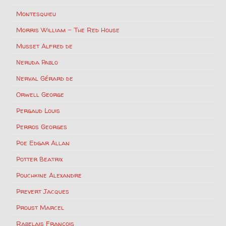
Montesquieu
Morris William – The Red House
Musset Alfred de
Neruda Pablo
Nerval Gérard de
Orwell George
Pergaud Louis
Perros Georges
Poe Edgar Allan
Potter Beatrix
Pouchkine Alexandre
Prevert Jacques
Proust Marcel
Rabelais François