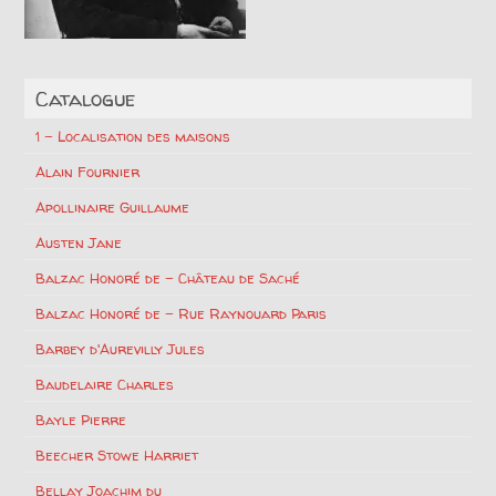
Catalogue
1 – Localisation des maisons
Alain Fournier
Apollinaire Guillaume
Austen Jane
Balzac Honoré de – Château de Saché
Balzac Honoré de – Rue Raynouard Paris
Barbey d'Aurevilly Jules
Baudelaire Charles
Bayle Pierre
Beecher Stowe Harriet
Bellay Joachim du