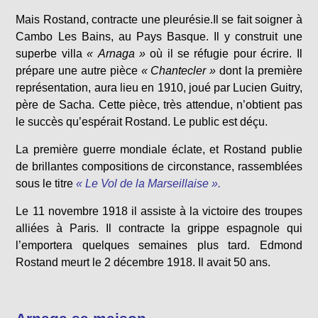
Mais Rostand, contracte une pleurésie.Il se fait soigner à
Cambo Les Bains, au Pays Basque. Il y construit une
superbe villa
« Arnaga »
où il se réfugie pour écrire. Il
prépare une autre pièce
« Chantecler »
dont la première
représentation, aura lieu en 1910, joué par Lucien Guitry,
père de Sacha. Cette pièce, très attendue, n’obtient pas
le succès qu’espérait Rostand. Le public est déçu.
La première guerre mondiale éclate, et Rostand publie
de brillantes compositions de circonstance, rassemblées
sous le titre
« Le Vol de la Marseillaise ».
Le 11 novembre 1918 il assiste à la victoire des troupes
alliées à Paris. Il contracte la grippe espagnole qui
l’emportera quelques semaines plus tard. Edmond
Rostand meurt le 2 décembre 1918. Il avait 50 ans.