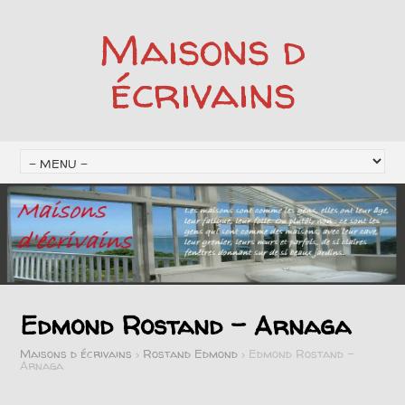
Maisons d
écrivains
Edmond Rostand – Arnaga
Maisons d écrivains
>
Rostand Edmond
>
Edmond Rostand –
Arnaga