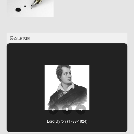
Galerie
Down House – Charles Darwin
Lord Byron (1788-1824)