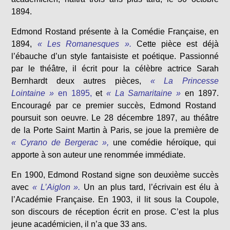
1894.
Edmond Rostand présente à la Comédie Française, en
1894,
« Les Romanesques ».
Cette pièce est déjà
l’ébauche d’un style fantaisiste et poétique. Passionné
par le théâtre, il écrit pour la célèbre actrice Sarah
Bernhardt deux autres pièces,
« La Princesse
Lointaine »
en 1895,
et
« La Samaritaine »
en 1897.
Encouragé par ce premier succès, Edmond Rostand
poursuit son oeuvre. Le 28 décembre 1897, au théâtre
de la Porte Saint Martin à Paris, se joue la première de
« Cyrano de Bergerac »,
une comédie héroïque, qui
apporte à son auteur une renommée immédiate.
En 1900, Edmond Rostand signe son deuxième succès
avec
« L’Aiglon ».
Un an plus tard, l’écrivain est élu à
l’Académie Française. En 1903, il lit sous la Coupole,
son discours de réception écrit en prose. C’est la plus
jeune académicien, il n’a que 33 ans.