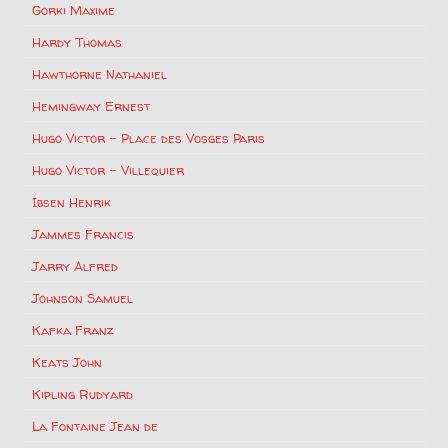
Gorki Maxime
Hardy Thomas
Hawthorne Nathaniel
Hemingway Ernest
Hugo Victor – Place des Vosges Paris
Hugo Victor – Villequier
Ibsen Henrik
Jammes Francis
Jarry Alfred
Johnson Samuel
Kafka Franz
Keats John
Kipling Rudyard
La Fontaine Jean de