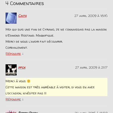
4 Commentaires
Cath
27 avril 2009 à 18:16
Moi qui suis une fan de Cyrano, je ne connaissais pas la maison
d’Edmond Rostand. Magnifique.
Merci de nous l’avoir fait découvrir.
Cordialement.
↓
Répondre
pfck
27 avril 2009 à 21:17
Merci à vous
Cette maison est très agréable à visiter, si vous en avez
l’occasion, n’hésitez pas !!!
↓
Répondre
Betty Picon