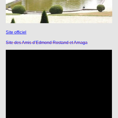
Site officiel
Site des Amis d’Edmond Rostand et Arnaga