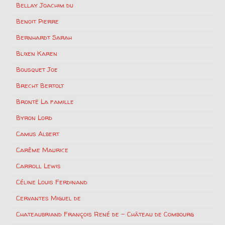
Bellay Joachim du
Benoit Pierre
Bernhardt Sarah
Blixen Karen
Bousquet Joe
Brecht Bertolt
Brontë La famille
Byron Lord
Camus Albert
Carême Maurice
Carroll Lewis
Céline Louis Ferdinand
Cervantes Miguel de
Chateaubriand François René de – Château de Combourg