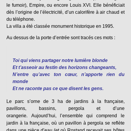
le fumoir), Empire, ou encore Louis XVI. Elle bénéficiait
dès l’origine de l’électricité, d’un calorifère à air chaud et
du téléphone.
La villa a été classée monument historique en 1995.
Au dessus de la porte d’entrée sont tracés ces mots :
Toi qui viens partager notre lumière blonde
Et t’asseoir au festin des horizons changeants,
N’entre qu’avec ton cœur, n’apporte rien du
monde
Et ne raconte pas ce que disent les gens.
Le parc s’orne de 3 ha de jardins à la française,
pavillons, bassins, pergola et d’une
orangerie.
Aujourd’hui, l’ensemble qui comprend le
jardin à la française, où un pavillon à pergola se reflète
dans une pièce d’eau (et où Rostand recevait ses hôtes