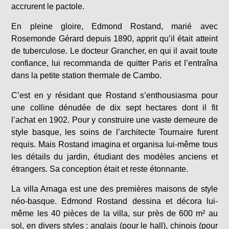
accrurent le pactole.
En pleine gloire, Edmond Rostand, marié avec
Rosemonde Gérard depuis 1890, apprit qu’il était atteint
de tuberculose. Le docteur Grancher, en qui il avait toute
confiance, lui recommanda de quitter Paris et l’entraîna
dans la petite station thermale de Cambo.
C’est en y résidant que Rostand s’enthousiasma pour
une colline dénudée de dix sept hectares dont il fit
l’achat en 1902. Pour y construire une vaste demeure de
style basque, les soins de l’architecte Tournaire furent
requis. Mais Rostand imagina et organisa lui-même tous
les détails du jardin, étudiant des modèles anciens et
étrangers. Sa conception était et reste étonnante.
La villa Arnaga est une des premières maisons de style
néo-basque. Edmond Rostand dessina et décora lui-
même les 40 pièces de la villa, sur près de 600 m² au
sol, en divers styles : anglais (pour le hall), chinois (pour