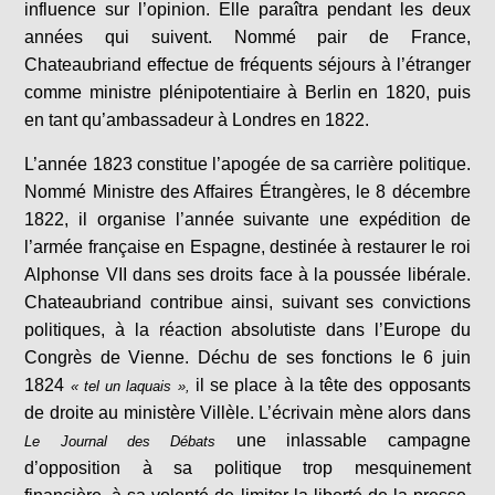
influence sur l’opinion. Elle paraîtra pendant les deux
années qui suivent. Nommé pair de France,
Chateaubriand effectue de fréquents séjours à l’étranger
comme ministre plénipotentiaire à Berlin en 1820, puis
en tant qu’ambassadeur à Londres en 1822.
L’année 1823 constitue l’apogée de sa carrière politique.
Nommé Ministre des Affaires Étrangères, le 8 décembre
1822, il organise l’année suivante une expédition de
l’armée française en Espagne, destinée à restaurer le roi
Alphonse VII dans ses droits face à la poussée libérale.
Chateaubriand contribue ainsi, suivant ses convictions
politiques, à la réaction absolutiste dans l’Europe du
Congrès de Vienne. Déchu de ses fonctions le 6 juin
1824
il se place à la tête des opposants
« tel un laquais »,
de droite au ministère Villèle. L’écrivain mène alors dans
une inlassable campagne
Le Journal des Débats
d’opposition à sa politique trop mesquinement