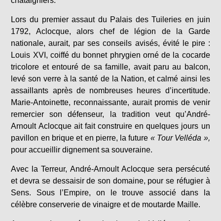
châtaigniers.
Lors du premier assaut du Palais des Tuileries en juin
1792, Aclocque, alors chef de légion de la Garde
nationale, aurait, par ses conseils avisés, évité le pire :
Louis XVI, coiffé du bonnet phrygien orné de la cocarde
tricolore et entouré de sa famille, avait paru au balcon,
levé son verre à la santé de la Nation, et calmé ainsi les
assaillants après de nombreuses heures d’incertitude.
Marie-Antoinette, reconnaissante, aurait promis de venir
remercier son défenseur, la tradition veut qu’André-
Arnoult Aclocque ait fait construire en quelques jours un
pavillon en brique et en pierre, la future
« Tour Velléda »,
pour accueillir dignement sa souveraine.
Avec la Terreur, André-Arnoult Aclocque sera persécuté
et devra se dessaisir de son domaine, pour se réfugier à
Sens. Sous l’Empire, on le trouve associé dans la
célèbre conserverie de vinaigre et de moutarde Maille.