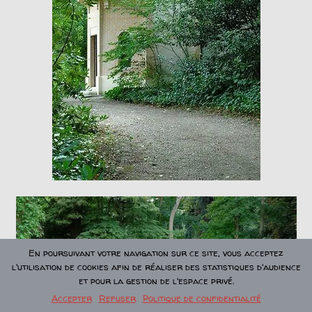
En poursuivant votre navigation sur ce site, vous acceptez
l'utilisation de cookies afin de réaliser des statistiques d'audience
et pour la gestion de l'espace privé.
Accepter
Refuser
Politique de confidentialité