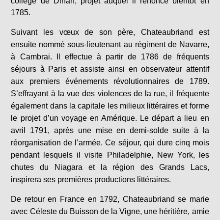
collège de Dinan, projet auquel il renonce bientôt en
1785.
Suivant les vœux de son père, Chateaubriand est
ensuite nommé sous-lieutenant au régiment de Navarre,
à Cambrai. Il effectue à partir de 1786 de fréquents
séjours à Paris et assiste ainsi en observateur attentif
aux premiers événements révolutionnaires de 1789.
S’effrayant à la vue des violences de la rue, il fréquente
également dans la capitale les milieux littéraires et forme
le projet d’un voyage en Amérique. Le départ a lieu en
avril 1791, après une mise en demi-solde suite à la
réorganisation de l’armée. Ce séjour, qui dure cinq mois
pendant lesquels il visite Philadelphie, New York, les
chutes du Niagara et la région des Grands Lacs,
inspirera ses premières productions littéraires.
De retour en France en 1792, Chateaubriand se marie
avec Céleste du Buisson de la Vigne, une héritière, amie