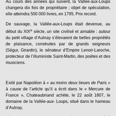
Au cours des années qui suivent, la Vallée-aux-Loups
changera dix fois de propriétaire ; objet de spéculation,
elle atteindra 500 000 livres, en 1795. Prix record.
De sauvage, la Vallée-aux-Loups était devenue, au
e
début du XIX
siècle, un site civilisé et aimable : autour
du petit village d’Aulnay s’élevaient de belles propriétés
de plaisance, construites par de grands seigneurs
(Ségur, Girardin), le sénateur d’Empire Lenoir-Laroche,
protecteur de l’illuministe Saint-Martin, des poètes et des
musiciens.
Exilé par Napoléon à
« au moins deux lieues de Paris »
à cause de l’article qu’il a écrit dans le « Mercure de
France », Chateaubriand achète, le 22 août 1807, le
domaine de la Vallée-aux- Loups, situé dans le hameau
d’Aulnay.