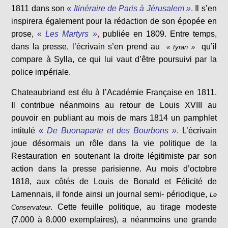
1811 dans son
«
Itinéraire de Paris à Jérusalem »
.
Il s’en
inspirera également pour la rédaction de son épopée en
prose,
«
Les Martyrs »
,
publiée en 1809. Entre temps,
dans la presse, l’écrivain s’en prend au
qu’il
« tyran »
compare à Sylla, ce qui lui vaut d’être poursuivi par la
police impériale.
Chateaubriand est élu à l’Académie Française en 1811.
Il contribue néanmoins au retour de Louis XVIII au
pouvoir en publiant au mois de mars 1814 un pamphlet
intitulé
«
De Buonaparte et des Bourbons »
.
L’écrivain
joue désormais un rôle dans la vie politique de la
Restauration en soutenant la droite légitimiste par son
action dans la presse parisienne. Au mois d’octobre
1818, aux côtés de Louis de Bonald et Félicité de
Lamennais, il fonde ainsi un journal semi- périodique,
Le
. Cette feuille politique, au tirage modeste
Conservateur
(7.000 à 8.000 exemplaires), a néanmoins une grande