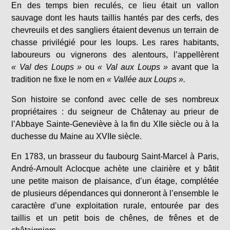
En des temps bien reculés, ce lieu était un vallon
sauvage dont les hauts taillis hantés par des cerfs, des
chevreuils et des sangliers étaient devenus un terrain de
chasse privilégié pour les loups. Les rares habitants,
laboureurs ou vignerons des alentours, l’appellèrent
« Val des Loups »
ou
« Val aux Loups »
avant que la
tradition ne fixe le nom en
« Vallée aux Loups ».
Son histoire se confond avec celle de ses nombreux
propriétaires : du seigneur de Châtenay au prieur de
l’Abbaye Sainte-Geneviève à la fin du XIIe
siècle ou à la
duchesse du Maine au XVII
e siècle.
En 1783, un brasseur du faubourg Saint-Marcel à Paris,
André-Arnoult Aclocque achète une clairière et y bâtit
une petite maison de plaisance, d’un étage, complétée
de plusieurs dépendances qui donneront à l’ensemble le
caractère d’une exploitation rurale, entourée par des
taillis et un petit bois de chênes, de frênes et de