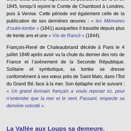
1845, lorsqu’il rejoint le Comte de Chambord à Londres,
puis à Venise. Cette période est également celle de la
publication de ses dernières œuvres :
«
les Mémoires
d’outre-tombe »
(1841) auxquelles il travaille depuis plus
de trente ans et une
«
Vie de Rancé »
(1844).
François-René de Chateaubriand décède à Paris le 4
juillet 1848 après avoir vu la chute du dernier des rois de
France et l’avènement de la Seconde République.
Solitaire et symbolique, sa tombe se dresse
conformément à ses vœux près de Saint Malo, dans l’îlot
du Grand Bé, face à la mer. Son épitaphe est le suivant :
« Un grand écrivain français a voulu reposer ici, pour
n’entendre que la mer et le vent. Passant, respecte sa
dernière volonté ».
La Vallée aux Loups sa demeure.