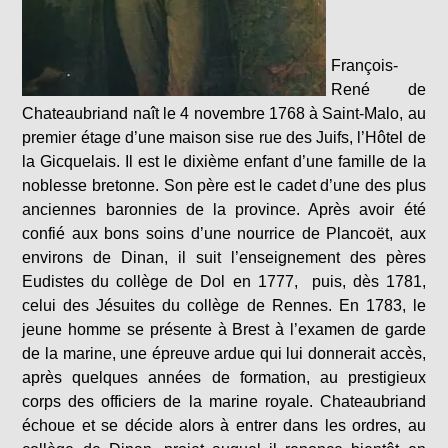
François-
René de
Chateaubriand naît le 4 novembre 1768 à Saint-Malo, au
premier étage d’une maison sise rue des Juifs, l’Hôtel de
la Gicquelais. Il est le dixième enfant d’une famille de la
noblesse bretonne. Son père est le cadet d’une des plus
anciennes baronnies de la province. Après avoir été
confié aux bons soins d’une nourrice de Plancoët, aux
environs de Dinan, il suit l’enseignement des pères
Eudistes du collège de Dol en 1777, puis, dès 1781,
celui des Jésuites du collège de Rennes. En 1783, le
jeune homme se présente à Brest à l’examen de garde
de la marine, une épreuve ardue qui lui donnerait accès,
après quelques années de formation, au prestigieux
corps des officiers de la marine royale. Chateaubriand
échoue et se décide alors à entrer dans les ordres, au