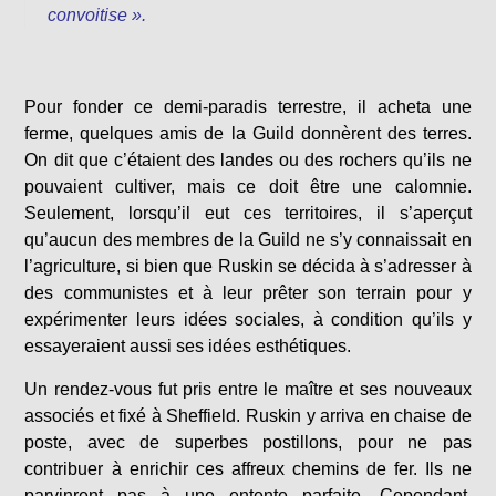
convoitise ».
Pour fonder ce demi-paradis terrestre, il acheta une
ferme, quelques amis de la Guild donnèrent des terres.
On dit que c’étaient des landes ou des rochers qu’ils ne
pouvaient cultiver, mais ce doit être une calomnie.
Seulement, lorsqu’il eut ces territoires, il s’aperçut
qu’aucun des membres de la Guild ne s’y connaissait en
l’agriculture, si bien que Ruskin se décida à s’adresser à
des communistes et à leur prêter son terrain pour y
expérimenter leurs idées sociales, à condition qu’ils y
essayeraient aussi ses idées esthétiques.
Un rendez-vous fut pris entre le maître et ses nouveaux
associés et fixé à Sheffield. Ruskin y arriva en chaise de
poste, avec de superbes postillons, pour ne pas
contribuer à enrichir ces affreux chemins de fer. Ils ne
parvinrent pas à une entente parfaite. Cependant,