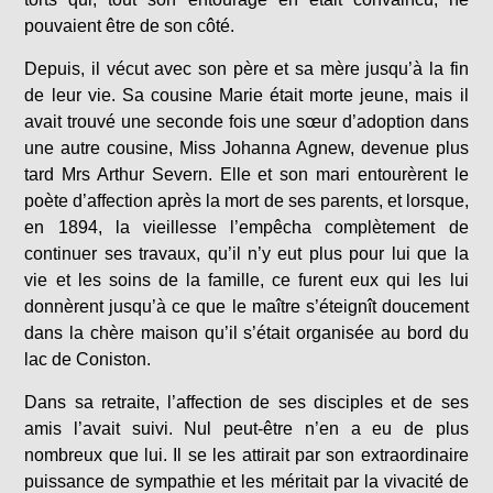
pouvaient être de son côté.
Depuis, il vécut avec son père et sa mère jusqu’à la fin
de leur vie. Sa cousine Marie était morte jeune, mais il
avait trouvé une seconde fois une sœur d’adoption dans
une autre cousine, Miss Johanna Agnew, devenue plus
tard Mrs Arthur Severn. Elle et son mari entourèrent le
poète d’affection après la mort de ses parents, et lorsque,
en 1894, la vieillesse l’empêcha complètement de
continuer ses travaux, qu’il n’y eut plus pour lui que la
vie et les soins de la famille, ce furent eux qui les lui
donnèrent jusqu’à ce que le maître s’éteignît doucement
dans la chère maison qu’il s’était organisée au bord du
lac de Coniston.
Dans sa retraite, l’affection de ses disciples et de ses
amis l’avait suivi. Nul peut-être n’en a eu de plus
nombreux que lui. Il se les attirait par son extraordinaire
puissance de sympathie et les méritait par la vivacité de