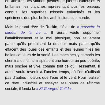
en admirant les vitrines pleines de pierres curieuses et
brillantes, les planches représentant tous les oiseaux
connus, les superbes missels enluminés et les
spécimens des plus belles architectures du monde.
Mais le grand rêve de Ruskin, c’était de
« proscrire la
laideur de la vie »
.
Il aurait voulu supprimer
l’affaiblissement et le mal physique, non seulement
parce qu’ils produisent la douleur, mais parce qu’ils
effacent des joues des enfants et des jeunes filles les
belles couleurs de la santé. Les machines, y compris les
chemins de fer, lui inspiraient une horreur un peu puérile,
mais sincère et vive, comme tout ce qu’il ressentait. Il
aurait voulu revenir à l’ancien temps, où l’on n’utilisait
pas d’autres moteurs que l’eau et le vent. Pour réaliser
ce rêve industriel et essayer ses plans de réforme
sociale, il fonda la
« St-Georges’ Guild ».