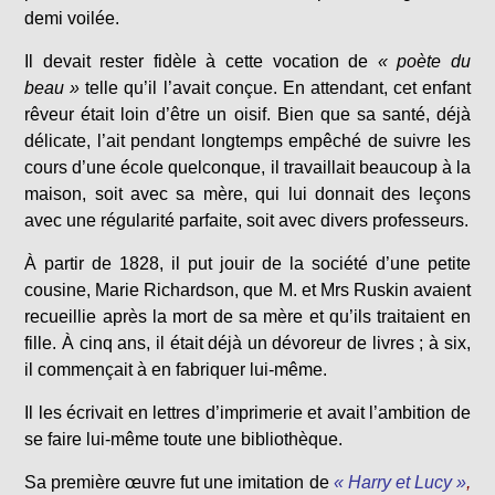
demi voilée.
Il devait rester fidèle à cette vocation de
« poète du
beau »
telle qu’il l’avait conçue. En attendant, cet enfant
rêveur était loin d’être un oisif. Bien que sa santé, déjà
délicate, l’ait pendant longtemps empêché de suivre les
cours d’une école quelconque, il travaillait beaucoup à la
maison, soit avec sa mère, qui lui donnait des leçons
avec une régularité parfaite, soit avec divers professeurs.
À partir de 1828, il put jouir de la société d’une petite
cousine, Marie Richardson, que M. et Mrs Ruskin avaient
recueillie après la mort de sa mère et qu’ils traitaient en
fille. À cinq ans, il était déjà un dévoreur de livres ; à six,
il commençait à en fabriquer lui-même.
Il les écrivait en lettres d’imprimerie et avait l’ambition de
se faire lui-même toute une bibliothèque.
Sa première œuvre fut une imitation de
« Harry et Lucy »
,