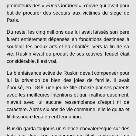
promoteurs des
« Funds for food »,
œuvre qui avait pour
but de procurer des secours aux victimes du siège de
Paris.
Du reste, les cinq millions que lui avait laissés son père
furent entièrement dépensés en fondations destinées à
soutenir les beaux-arts et en charités. Vers la fin de sa
vie, Ruskin vivait du produit de ses œuvres, lequel était
considérable, il est vrai.
La bienfaisance active de Ruskin devait compenser pour
lui la privation de bien des joies de famille. Il avait
épousé, en 1848, une jeune fille choisie par ses parents
avec les meilleures intentions et qui, malheureusement,
n’avait avec lui aucune ressemblance d’esprit ni de
caractère. Après six ans de vie commune, elle le quitta et
fit dissoudre légalement leur union.
Ruskin garda toujours un silence chevaleresque sur des
torts qui, tout son entourage en était convaincu, ne