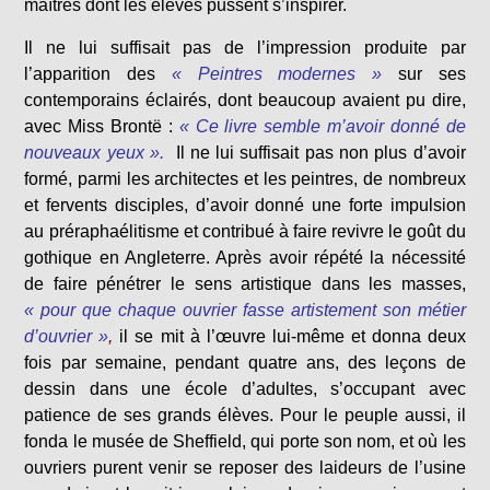
maîtres dont les élèves pussent s’inspirer.
Il ne lui suffisait pas de l’impression produite par
l’apparition des
« Peintres modernes »
sur ses
contemporains éclairés, dont beaucoup avaient pu dire,
avec Miss Brontë :
« Ce livre semble m’avoir donné de
nouveaux yeux ».
Il ne lui suffisait pas non plus d’avoir
formé, parmi les architectes et les peintres, de nombreux
et fervents disciples, d’avoir donné une forte impulsion
au préraphaélitisme et contribué à faire revivre le goût du
gothique en Angleterre. Après avoir répété la nécessité
de faire pénétrer le sens artistique dans les masses,
« pour que chaque ouvrier fasse artistement son métier
d’ouvrier »
,
il se mit à l’œuvre lui-même et donna deux
fois par semaine, pendant quatre ans, des leçons de
dessin dans une école d’adultes, s’occupant avec
patience de ses grands élèves. Pour le peuple aussi, il
fonda le musée de Sheffield, qui porte son nom, et où les
ouvriers purent venir se reposer des laideurs de l’usine