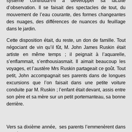
système contribua-t-il à développer sa faculté
d’observation. Il se faisait des spectacles de tout, du
mouvement de l’eau courante, des formes changeantes
des nuages, des différences de nuances du feuillage
dans le jardin.
Cette disposition était, du reste, un don de famille. Tout
négociant de vin qu’il fût, M. John James Ruskin était
artiste en même temps ; il peignait à l’aquarelle,
s’enflammait, s’enthousiasmait. Il aimait beaucoup les
voyages, et l’austère Mrs Ruskin partageait ce goût. Tout
petit, John accompagnait ses parents dans de longues
excursions que l’on faisait dans une petite voiture
conduite par M. Ruskin ; l’enfant était devant, assis entre
son père et sa mère sur un petit portemanteau, sa bonne
derrière.
Vers sa dixième année, ses parents l’emmenèrent dans