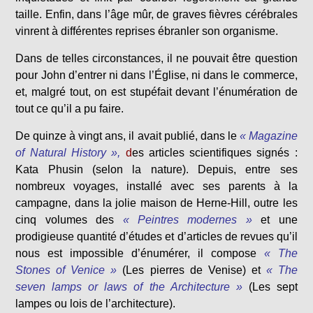
taille. Enfin, dans l’âge mûr, de graves fièvres cérébrales
vinrent à différentes reprises ébranler son organisme.
Dans de telles circonstances, il ne pouvait être question
pour John d’entrer ni dans l’Église, ni dans le commerce,
et, malgré tout, on est stupéfait devant l’énumération de
tout ce qu’il a pu faire.
De quinze à vingt ans, il avait publié, dans le
« Magazine
of Natural History »,
d
es articles scientifiques signés :
Kata Phusin (selon la nature). Depuis, entre ses
nombreux voyages, installé avec ses parents à la
campagne, dans la jolie maison de Herne-Hill, outre les
cinq volumes des
« Peintres modernes »
et une
prodigieuse quantité d’études et d’articles de revues qu’il
nous est impossible d’énumérer, il compose
« The
Stones of Venice »
(Les pierres de Venise) et
« The
seven lamps or laws of the Architecture »
(Les sept
lampes ou lois de l’architecture).