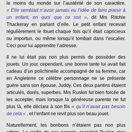
le moins du monde sur l’austérité de son caractère.
« Elle semblait n’avoir jamais eu l’idée de faire plaisir à
un enfant, en quoi que ce soit »
,
dit Mrs Ritchie
Thackeray en parlant d’elle. Le petit enfant recevait
régulièrement le fouet chaque fois qu’il était capricieux
ou importun, ou même lorsqu’il tombait dans l’escalier.
Ceci pour lui apprendre l’adresse.
Il ne lui était pas non plus permis de posséder des
jouets. Un jour, cependant, une bonne tante lui avait fait
cadeau d’un polichinelle accompagné de sa femme, car
en Angleterre ce célèbre personnage ne se présente
guère sans son épouse, Juddy. Ces deux pantins étaient
articulés, dorés, superbes. Mrs Ruskin fut bien forcée de
les accepter, mais lorsque la généreuse parente ne fut
plus là, elle déclara à son fils
« qu’il n’avait pas besoin
de cela «
,
et l’enfant ne revit plus son beau jouet.
Naturellement, les bonbons n’étaient pas non plus