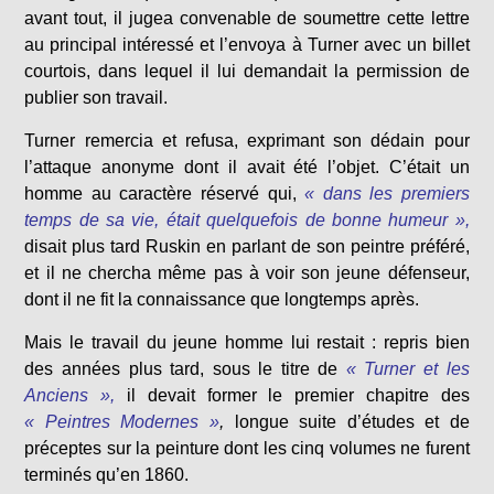
avant tout, il jugea convenable de soumettre cette lettre
au principal intéressé et l’envoya à Turner avec un billet
courtois, dans lequel il lui demandait la permission de
publier son travail.
Turner remercia et refusa, exprimant son dédain pour
l’attaque anonyme dont il avait été l’objet. C’était un
homme au caractère réservé qui,
« dans les premiers
temps de sa vie, était quelquefois de bonne humeur »,
disait plus tard Ruskin en parlant de son peintre préféré,
et il ne chercha même pas à voir son jeune défenseur,
dont il ne fit la connaissance que longtemps après.
Mais le travail du jeune homme lui restait : repris bien
des années plus tard, sous le titre de
« Turner et les
Anciens »,
il devait former le premier chapitre des
« Peintres Modernes »
,
longue suite d’études et de
préceptes sur la peinture dont les cinq volumes ne furent
terminés qu’en 1860.