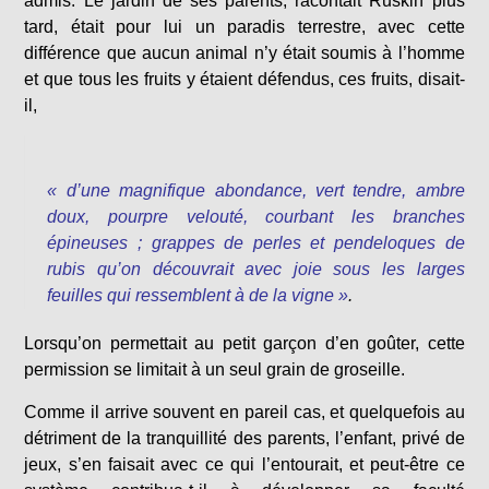
admis. Le jardin de ses parents, racontait Ruskin plus
tard, était pour lui un paradis terrestre, avec cette
différence que aucun animal n’y était soumis à l’homme
et que tous les fruits y étaient défendus, ces fruits, disait-
il,
« d’une magnifique abondance, vert tendre, ambre
doux, pourpre velouté, courbant les branches
épineuses ; grappes de perles et pendeloques de
rubis qu’on découvrait avec joie sous les larges
feuilles qui ressemblent à de la vigne »
.
Lorsqu’on permettait au petit garçon d’en goûter, cette
permission se limitait à un seul grain de groseille.
Comme il arrive souvent en pareil cas, et quelquefois au
détriment de la tranquillité des parents, l’enfant, privé de
jeux, s’en faisait avec ce qui l’entourait, et peut-être ce