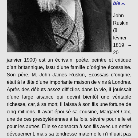
ble ».
John
Ruskin
(8
février
1819 –
20
janvier 1900) est un écrivain, poète, peintre et critique
d’art britannique, issu d’une famille d’origine écossaise.
Son père, M. John James Ruskin, Écossais d’origine,
était à la tête d’une importante maison de vins à Londres.
Après des débuts assez difficiles dans la vie, il jouissait
d’une large aisance qui devint bientôt une véritable
richesse, car, à sa mort, il laissa à son fils une fortune de
cinq millions. Il avait épousé sa cousine, Margaret Cox,
une de ces presbytériennes à la fois, sévère pour elle et
pour les autres. Elle se consacra à son fils avec un entier
dévouement, mais sa tendresse maternelle n’influait pas