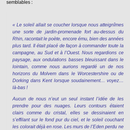
semblables :
« Le soleil allait se coucher lorsque nous atteignîmes
une sorte de jardin-promenade fort au-dessus du
Rhin, racontait le poète, encore ému, bien des années
plus tard. Il était placé de façon à commander toute la
campagne, au Sud et à l’Ouest. Nous regardions ce
paysage, aux ondulations basses bleuissant dans le
lointain, comme nous aurions regardé un de nos
horizons du Molvem dans le Worcestershire ou de
Dorking dans Kent lorsque soudainement… voyez…
là-bas !
Aucun de nous n’eut un seul instant l’idée de les
prendre pour des nuages. Leurs contours étaient
clairs comme du cristal, elles se dessinaient en
s’effilant sur le fond pur du ciel, et le soleil couchant
les colorait déjà en rose. Les murs de l’Eden perdu ne