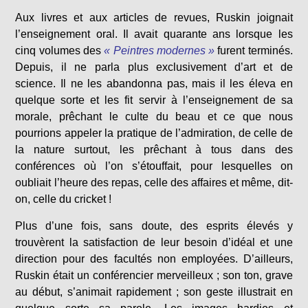
Aux livres et aux articles de revues, Ruskin joignait
l’enseignement oral. Il avait quarante ans lorsque les
cinq volumes des
« Peintres modernes »
furent terminés.
Depuis, il ne parla plus exclusivement d’art et de
science. Il ne les abandonna pas, mais il les éleva en
quelque sorte et les fit servir à l’enseignement de sa
morale, prêchant le culte du beau et ce que nous
pourrions appeler la pratique de l’admiration, de celle de
la nature surtout, les prêchant à tous dans des
conférences où l’on s’étouffait, pour lesquelles on
oubliait l’heure des repas, celle des affaires et même, dit-
on, celle du cricket !
Plus d’une fois, sans doute, des esprits élevés y
trouvèrent la satisfaction de leur besoin d’idéal et une
direction pour des facultés non employées. D’ailleurs,
Ruskin était un conférencier merveilleux ; son ton, grave
au début, s’animait rapidement ; son geste illustrait en