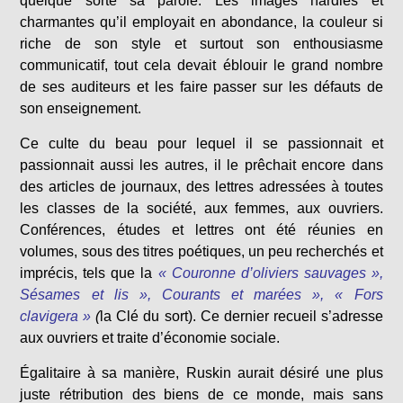
quelque sorte sa parole. Les images hardies et
charmantes qu’il employait en abondance, la couleur si
riche de son style et surtout son enthousiasme
communicatif, tout cela devait éblouir le grand nombre
de ses auditeurs et les faire passer sur les défauts de
son enseignement.
Ce culte du beau pour lequel il se passionnait et
passionnait aussi les autres, il le prêchait encore dans
des articles de journaux, des lettres adressées à toutes
les classes de la société, aux femmes, aux ouvriers.
Conférences, études et lettres ont été réunies en
volumes, sous des titres poétiques, un peu recherchés et
imprécis, tels que la
« Couronne d’oliviers sauvages »,
Sésames et lis », Courants et marées », « Fors
clavigera »
(
la Clé du sort). Ce dernier recueil s’adresse
aux ouvriers et traite d’économie sociale.
Égalitaire à sa manière, Ruskin aurait désiré une plus
juste rétribution des biens de ce monde, mais sans