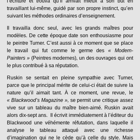
l’écriture et trouva qu’il arrivait mieux à son but en
travaillant lui-même, guidé par son propre instinct, qu’en
suivant les méthodes ordinaires d’enseignement.
Il travailla donc seul, avec les grands maîtres pour
modèles. De cette époque date son enthousiasme pour
le peintre Turner. C’est aussi à ce moment que se place
le travail qui fut comme le germe des
« Modern-
Painters »
(Peintres modernes), un des ouvrages qui ont
le plus contribué à sa réputation.
Ruskin se sentait en pleine sympathie avec Turner,
parce que le principal mérite de celui-ci était de suivre la
nature qu’il aimait tant. À ce moment, une revue, le
« Blackwood’s Magazine »,
se permit une critique assez
vive sur un tableau du maître bien-aimé. Ruskin avait
alors dix-sept ans. Il écrivit immédiatement à l’éditeur du
Blackwood une véhémente réfutation, dans laquelle il
analyse le tableau attaqué avec une richesse
d’imagination qui ne le cède qu’à celle du style. Mais