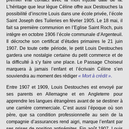
L’héritage que leur lègue Céline offre aux Destouches la
possibilité d’inscrire Louis dans une école privée, l’école
Saint Joseph des Tuileries en février 1905. Le 18 mai, il
fait sa première communion en l’Eglise Saint Roch, puis
intègre en octobre 1906 l’école communale d’Argenteuil.
Il décroche son certificat d’études primaires le 21 juin
1907. De toute cette période, le petit Louis Destouches
gardera une nostalgie certaine du petit commerce et de
la difficulté à s’y faire une place. Le Passage Choiseul
marquera à jamais l’enfant et l’écrivain Céline s’en
souviendra au moment des rédiger
« Mort à crédit »
.
Entre 1907 et 1909, Louis Destouches est envoyé par
ses parents en Allemagne et en Angleterre pour
apprendre les langues étrangères avant de se destiner à
une carrière commerciale. C’est aussi l’époque où son
père, que sa condition professionnelle au sein de la
compagnie d’assurances rend aigri, marque l’enfant par
ses prises de position antisémites. Fin août 1907, Louis