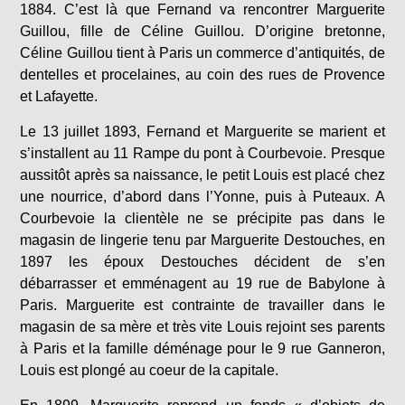
1884. C’est là que Fernand va rencontrer Marguerite
Guillou, fille de Céline Guillou. D’origine bretonne,
Céline Guillou tient à Paris un commerce d’antiquités, de
dentelles et procelaines, au coin des rues de Provence
et Lafayette.
Le 13 juillet 1893, Fernand et Marguerite se marient et
s’installent au 11 Rampe du pont à Courbevoie. Presque
aussitôt après sa naissance, le petit Louis est placé chez
une nourrice, d’abord dans l’Yonne, puis à Puteaux. A
Courbevoie la clientèle ne se précipite pas dans le
magasin de lingerie tenu par Marguerite Destouches, en
1897 les époux Destouches décident de s’en
débarrasser et emménagent au 19 rue de Babylone à
Paris. Marguerite est contrainte de travailler dans le
magasin de sa mère et très vite Louis rejoint ses parents
à Paris et la famille déménage pour le 9 rue Ganneron,
Louis est plongé au coeur de la capitale.