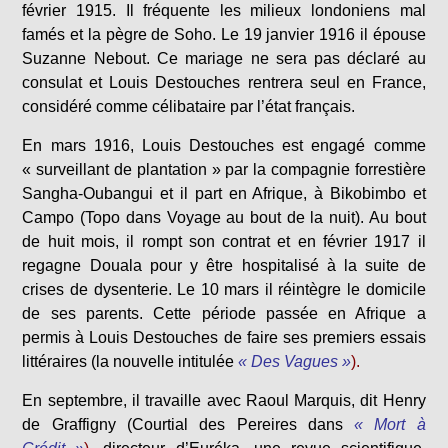
février 1915. Il fréquente les milieux londoniens mal
famés et la pègre de Soho. Le 19 janvier 1916 il épouse
Suzanne Nebout. Ce mariage ne sera pas déclaré au
consulat et Louis Destouches rentrera seul en France,
considéré comme célibataire par l’état français.
En mars 1916, Louis Destouches est engagé comme
« surveillant de plantation » par la compagnie forrestière
Sangha-Oubangui et il part en Afrique, à Bikobimbo et
Campo (Topo dans Voyage au bout de la nuit). Au bout
de huit mois, il rompt son contrat et en février 1917 il
regagne Douala pour y être hospitalisé à la suite de
crises de dysenterie. Le 10 mars il réintègre le domicile
de ses parents. Cette période passée en Afrique a
permis à Louis Destouches de faire ses premiers essais
littéraires (la nouvelle intitulée
« Des Vagues »
).
En septembre, il travaille avec Raoul Marquis, dit Henry
de Graffigny (Courtial des Pereires dans
« Mort à