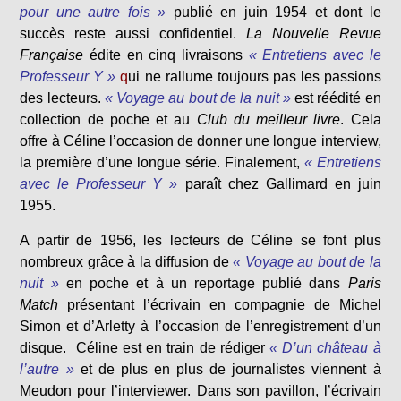
pour une autre fois »
publié en juin 1954 et dont le
succès reste aussi confidentiel.
La Nouvelle Revue
Française
édite en cinq livraisons
« Entretiens avec le
Professeur Y »
q
ui ne rallume toujours pas les passions
des lecteurs.
« Voyage au bout de la nuit »
est réédité en
collection de poche et au
Club du meilleur livre
. Cela
offre à Céline l’occasion de donner une longue interview,
la première d’une longue série. Finalement,
« Entretiens
avec le Professeur Y »
paraît chez Gallimard en juin
1955.
A partir de 1956, les lecteurs de Céline se font plus
nombreux grâce à la diffusion de
« Voyage au bout de la
nuit »
en poche et à un reportage publié dans
Paris
Match
présentant l’écrivain en compagnie de Michel
Simon et d’Arletty à l’occasion de l’enregistrement d’un
disque. Céline est en train de rédiger
« D’un château à
l’autre »
et de plus en plus de journalistes viennent à
Meudon pour l’interviewer. Dans son pavillon, l’écrivain