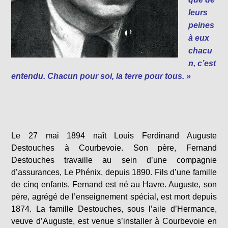
leurs
peines
à eux
chacu
n, c’est
entendu. Chacun pour soi, la terre pour tous. »
Le 27 mai 1894 naît Louis Ferdinand Auguste
Destouches à Courbevoie. Son père, Fernand
Destouches travaille au sein d’une compagnie
d’assurances, Le Phénix, depuis 1890. Fils d’une famille
de cinq enfants, Fernand est né au Havre. Auguste, son
père, agrégé de l’enseignement spécial, est mort depuis
1874. La famille Destouches, sous l’aile d’Hermance,
veuve d’Auguste, est venue s’installer à Courbevoie en