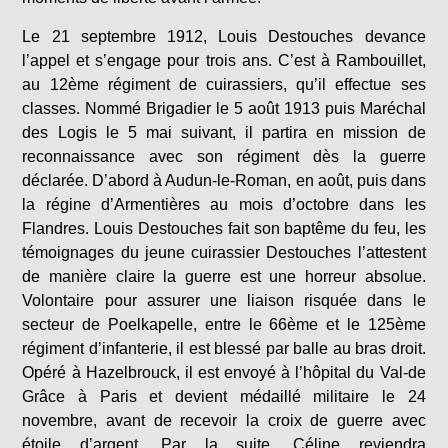
Le 21 septembre 1912, Louis Destouches devance
l’appel et s’engage pour trois ans. C’est à Rambouillet,
au 12ème régiment de cuirassiers, qu’il effectue ses
classes. Nommé Brigadier le 5 août 1913 puis Maréchal
des Logis le 5 mai suivant, il partira en mission de
reconnaissance avec son régiment dès la guerre
déclarée. D’abord à Audun-le-Roman, en août, puis dans
la régine d’Armentières au mois d’octobre dans les
Flandres. Louis Destouches fait son baptême du feu, les
témoignages du jeune cuirassier Destouches l’attestent
de manière claire la guerre est une horreur absolue.
Volontaire pour assurer une liaison risquée dans le
secteur de Poelkapelle, entre le 66ème et le 125ème
régiment d’infanterie, il est blessé par balle au bras droit.
Opéré à Hazelbrouck, il est envoyé à l’hôpital du Val-de
Grâce à Paris et devient médaillé militaire le 24
novembre, avant de recevoir la croix de guerre avec
étoile d’argent. Par la suite, Céline reviendra