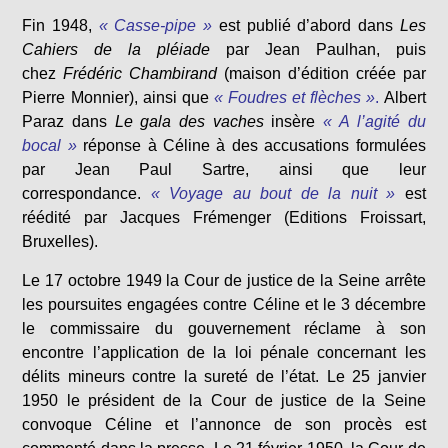
Fin 1948,
« Casse-pipe »
est publié d’abord dans
Les
Cahiers de la pléiade
par Jean Paulhan, puis
chez
Frédéric Chambirand
(maison d’édition créée par
Pierre Monnier), ainsi que
« Foudres et flèches »
.
Albert
Paraz dans
Le gala des vaches
insère
« A l’agité du
bocal »
réponse à Céline à des accusations formulées
par Jean Paul Sartre, ainsi que leur
correspondance.
« Voyage au bout de la nuit »
est
réédité par Jacques Frémenger (Editions Froissart,
Bruxelles).
Le 17 octobre 1949 la Cour de justice de la Seine arrête
les poursuites engagées contre Céline et le 3 décembre
le commissaire du gouvernement réclame à son
encontre l’application de la loi pénale concernant les
délits mineurs contre la sureté de l’état. Le 25 janvier
1950 le président de la Cour de justice de la Seine
convoque Céline et l’annonce de son procès est