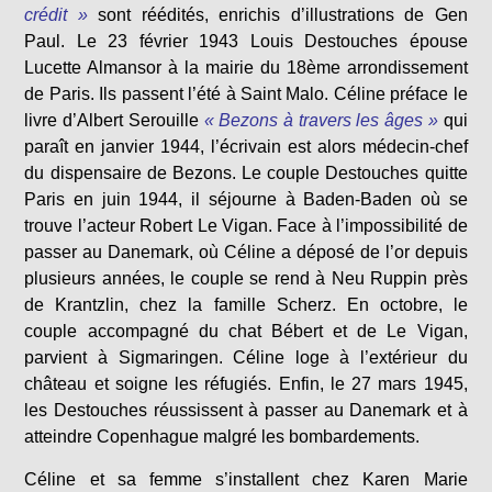
crédit »
sont réédités, enrichis d’illustrations de Gen
Paul. Le 23 février 1943 Louis Destouches épouse
Lucette Almansor à la mairie du 18ème arrondissement
de Paris. Ils passent l’été à Saint Malo. Céline préface le
livre d’Albert Serouille
« Bezons à travers les âges »
qui
paraît en janvier 1944, l’écrivain est alors médecin-chef
du dispensaire de Bezons. Le couple Destouches quitte
Paris en juin 1944, il séjourne à Baden-Baden où se
trouve l’acteur Robert Le Vigan. Face à l’impossibilité de
passer au Danemark, où Céline a déposé de l’or depuis
plusieurs années, le couple se rend à Neu Ruppin près
de Krantzlin, chez la famille Scherz. En octobre, le
couple accompagné du chat Bébert et de Le Vigan,
parvient à Sigmaringen. Céline loge à l’extérieur du
château et soigne les réfugiés. Enfin, le 27 mars 1945,
les Destouches réussissent à passer au Danemark et à
atteindre Copenhague malgré les bombardements.
Céline et sa femme s’installent chez Karen Marie