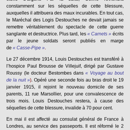
constamment sur les séquelles de cette blessure,
auxquelles il attribuera des maux incurables. En tout cas,
le Maréchal des Logis Destouches ne devait jamais se
remettre véritablement du spectacle de cette guerre
sanglante et destructrice. Plus tard, les
« Carnets »
écrits
par le jeune soldats seront publiés en marge
de
« Casse-Pipe »
.
Le 27 décembre 1914, Louis Destouches est transféré à
l’hospice Paul Brousse de Villejuif, dirigé par Gustave
Roussy (le docteur Bestombes dans
« Voyage au bout
de la nuit »
)
. Opéré une seconde fois au bras droit le 19
janvier 1915, il rejoint le nouveau domicile de ses
parents, 11 rue Marsollier, pour une convalescence de
trois mois. Louis Destouches restera, à cause des
séquelles de cette blessure, invalide à 70 pour cent.
En mai il est affecté au consulat général de France à
Londres, au service des passeports. Il est réformé le 2