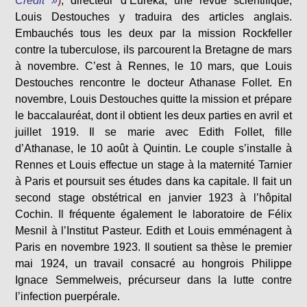
Crédit »
)
, directeur d’Euréka, une revue scientifique,
Louis Destouches y traduira des articles anglais.
Embauchés tous les deux par la mission Rockfeller
contre la tuberculose, ils parcourent la Bretagne de mars
à novembre. C’est à Rennes, le 10 mars, que Louis
Destouches rencontre le docteur Athanase Follet. En
novembre, Louis Destouches quitte la mission et prépare
le baccalauréat, dont il obtient les deux parties en avril et
juillet 1919. Il se marie avec Edith Follet, fille
d’Athanase, le 10 août à Quintin. Le couple s’installe à
Rennes et Louis effectue un stage à la maternité Tarnier
à Paris et poursuit ses études dans ka capitale. Il fait un
second stage obstétrical en janvier 1923 à l’hôpital
Cochin. Il fréquente également le laboratoire de Félix
Mesnil à l’Institut Pasteur. Edith et Louis emménagent à
Paris en novembre 1923. Il soutient sa thèse le premier
mai 1924, un travail consacré au hongrois Philippe
Ignace Semmelweis, précurseur dans la lutte contre
l’infection puerpérale.