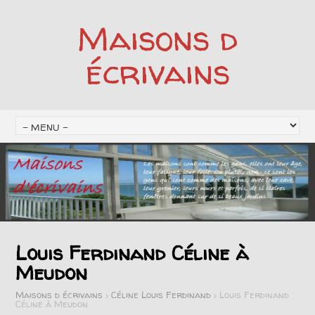
Maisons d
écrivains
Louis Ferdinand Céline à
Meudon
Maisons d écrivains
>
Céline Louis Ferdinand
>
Louis Ferdinand
Céline à Meudon