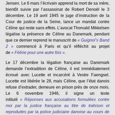
Jensen. Le 6 mars l’écrivain apprend la mort de sa mère,
bientôt suivie par l’assassinat de Robert Denoël le 3
décembre. Le 19 avril 1945 le juge d’instruction de la
Cour de justice de la Seine, lance un mandat contre
Céline qui reste sans effets. L’avocat Thorvald Mikkelsen
légalise la présence de Céline au Danemark, pendant
que ce dernier reprend le manuscrit de
« Guignol’s Band
2 »
commencé à Paris et qu’il réfléchit au projet
de
« Féérie pour une autre fois »
.
Le 17 décembre la légation française au Danemark
demande l’extradition de Céline, il est immédiatement
écroué avec Lucette et incarcéré à Vestre Faengsel.
Lucette est libérée le 28, mais Céline, que l’état danois
refuse d’extrader, demeure en prison près de onze mois.
Le 6 novembre 1946, il signe un texte
intitulé
« Réponses aux accusations formulées contre
moi par la justice française au titre de trahison et
reproduites par la police judiciaire danoise au cours de