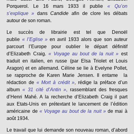
Porquerol. Le 16 mars 1933 il publie
« Qu’on
s’explique »
dans
Candide
afin de clore les débats
autour de son roman.
Le succès de librairie est tel que Denoël
publie
« l’Eglise »
en avril 1933 alors que son auteur
parcourt l’Europe pour oublier le départ définitif
d’Elizabeth Craig.
« Voyage au bout de la nuit »
est
traduit en italien, en russe (par Elsa Triolet et Louis
Aragon) et en allemand. Céline se lie à Evelyne Pollet,
se rapproche de Karen Marie Jensen. Il entame la
rédaction de
« Mort à crédit »
,
rédige la préface d’un
album
« 31 cité d’Antin »
,
rassemblant des fresques
d’Henri Mahé. A la recherche d’Elizabeth Craig il part
aux Etats-Unis en prétextant le lancement de l’édition
américaine de
« Voyage au bout de la nuit »
de mai à
août 1934.
Le travail que lui demande son nouveau roman, d’abord