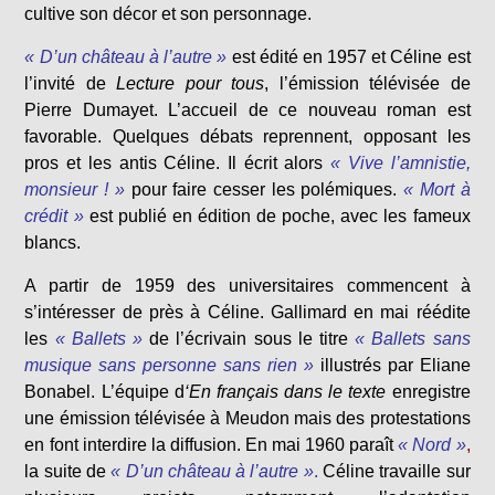
cultive son décor et son personnage.
« D’un château à l’autre »
est édité en 1957 et Céline est
l’invité de
Lecture pour tous
, l’émission télévisée de
Pierre Dumayet. L’accueil de ce nouveau roman est
favorable. Quelques débats reprennent, opposant les
pros et les antis Céline. Il écrit alors
« Vive l’amnistie,
monsieur ! »
pour faire cesser les polémiques.
« Mort à
crédit »
est publié en édition de poche, avec les fameux
blancs.
A partir de 1959 des universitaires commencent à
s’intéresser de près à Céline. Gallimard en mai réédite
les
« Ballets »
de l’écrivain sous le titre
« Ballets sans
musique sans personne sans rien »
illustrés par Eliane
Bonabel. L’équipe d
‘En français dans le texte
enregistre
une émission télévisée à Meudon mais des protestations
en font interdire la diffusion. En mai 1960 paraît
« Nord »
,
la suite de
« D’un château à l’autre »
.
Céline travaille sur