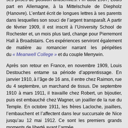
part en Allemagne, à la Mittelschule de Diepholz
(Hanovre). L’enfant écrit de longues lettres à ses parents
dans lesquelles son souci de l’argent transparaît. A partir
de février 1909, il est inscrit à l’University School de
Rochester et, un mois plus tard, change pour Pierremont
Hall à Broadstairs. Ces expériences serviront également
de matière au romancier narrant les péripéties
du
« Meanwell College »
et du couple Merrywin.
Après son retour en France, en novembre 1909, Louis
Destouches entame sa période d’apprentissage. En
janvier 1910, à l’âge de 16 ans, il entre chez Raimon, rue
du 4 septembre, un marchand de tissus. De septembre
1910 à mars 1911, il travaille chez Robert, un bijoutier,
puis est embauché chez Wagner, un joailler de la rue du
Temple. En octobre 1911, les frères Lacloche, joaillers,
l’embauchent et l’affectent dans leur succursale de Nice
jusqu’au 12 mai 1912. Ce sont les premiers grands
moments de liberté avant l’armée.