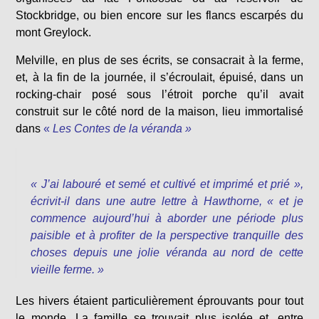
Stockbridge, ou bien encore sur les flancs escarpés du
mont Greylock.
Melville, en plus de ses écrits, se consacrait à la ferme,
et, à la fin de la journée, il s’écroulait, épuisé, dans un
rocking-chair posé sous l’étroit porche qu’il avait
construit sur le côté nord de la maison, lieu immortalisé
dans
«
Les Contes de la véranda »
« J’ai labouré et semé et cultivé et imprimé et prié »,
écrivit-il dans une autre lettre à Hawthorne,
« et je
commence aujourd’hui à aborder une période plus
paisible et à profiter de la perspective tranquille des
choses depuis une jolie véranda au nord de cette
vieille ferme
. »
Les hivers étaient particulièrement éprouvants pour tout
le monde. La famille se trouvait plus isolée et, entre