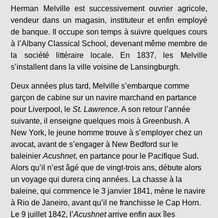
Herman Melville est successivement ouvrier agricole,
vendeur dans un magasin, instituteur et enfin employé
de banque. Il occupe son temps à suivre quelques cours
à l’Albany Classical School, devenant même membre de
la société littéraire locale. En 1837, les Melville
s’installent dans la ville voisine de Lansingburgh.
Deux années plus tard, Melville s’embarque comme
garçon de cabine sur un navire marchand en partance
pour Liverpool, le
St. Lawrence
. A son retour l’année
suivante, il enseigne quelques mois à Greenbush. A
New York, le jeune homme trouve à s’employer chez un
avocat, avant de s’engager à New Bedford sur le
baleinier
Acushnet
, en partance pour le Pacifique Sud.
Alors qu’il n’est âgé que de vingt-trois ans, débute alors
un voyage qui durera cinq années. La chasse à la
baleine, qui commence le 3 janvier 1841, mène le navire
à Rio de Janeiro, avant qu’il ne franchisse le Cap Horn.
Le 9 juillet 1842, l’
Acushnet
arrive enfin aux îles