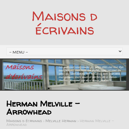
Maisons d
écrivains
Herman Melville –
Arrowhead
Maisons d écrivains
>
Melville Herman
>
Herman Melville –
Arrowhead