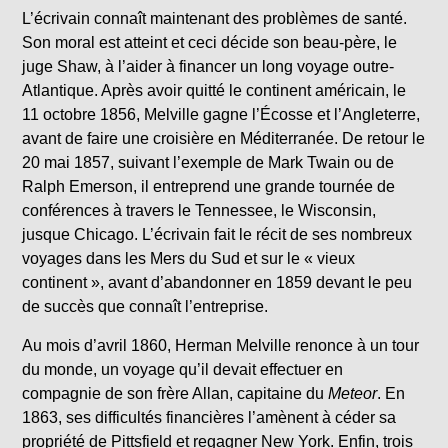
L’écrivain connaît maintenant des problèmes de santé.
Son moral est atteint et ceci décide son beau-père, le
juge Shaw, à l’aider à financer un long voyage outre-
Atlantique. Après avoir quitté le continent américain, le
11 octobre 1856, Melville gagne l’Écosse et l’Angleterre,
avant de faire une croisière en Méditerranée. De retour le
20 mai 1857, suivant l’exemple de Mark Twain ou de
Ralph Emerson, il entreprend une grande tournée de
conférences à travers le Tennessee, le Wisconsin,
jusque Chicago. L’écrivain fait le récit de ses nombreux
voyages dans les Mers du Sud et sur le « vieux
continent », avant d’abandonner en 1859 devant le peu
de succès que connaît l’entreprise.
Au mois d’avril 1860, Herman Melville renonce à un tour
du monde, un voyage qu’il devait effectuer en
compagnie de son frère Allan, capitaine du
Meteor
. En
1863, ses difficultés financières l’amènent à céder sa
propriété de Pittsfield et regagner New York. Enfin, trois