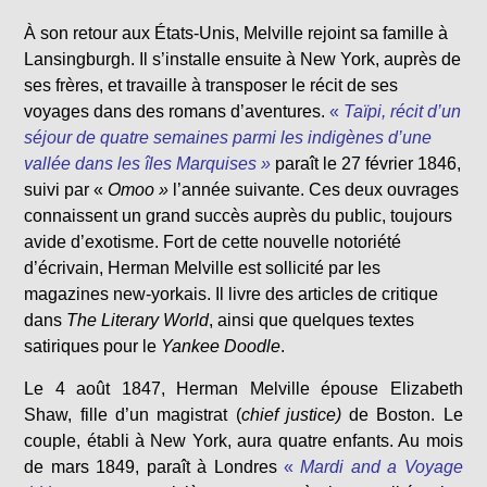
À son retour aux États-Unis, Melville rejoint sa famille à
Lansingburgh. Il s’installe ensuite à New York, auprès de
ses frères, et travaille à transposer le récit de ses
voyages dans des romans d’aventures.
«
Taïpi, récit d’un
séjour de quatre semaines parmi les indigènes d’une
vallée dans les îles Marquises »
paraît le 27 février 1846,
suivi par «
Omoo »
l’année suivante. Ces deux ouvrages
connaissent un grand succès auprès du public, toujours
avide d’exotisme. Fort de cette nouvelle notoriété
d’écrivain, Herman Melville est sollicité par les
magazines new-yorkais. Il livre des articles de critique
dans
The
Literary World
, ainsi que quelques textes
satiriques pour le
Yankee Doodle
.
Le 4 août 1847, Herman Melville épouse Elizabeth
Shaw, fille d’un magistrat (
chief justice)
de Boston. Le
couple, établi à New York, aura quatre enfants. Au mois
de mars 1849, paraît à Londres
«
Mardi and a Voyage