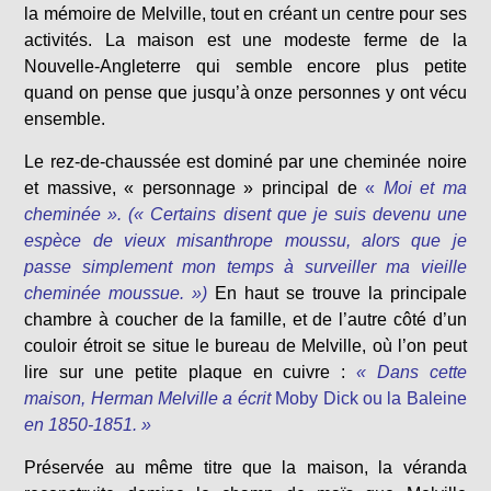
la mémoire de Melville, tout en créant un centre pour ses
activités. La maison est une modeste ferme de la
Nouvelle-Angleterre qui semble encore plus petite
quand on pense que jusqu’à onze personnes y ont vécu
ensemble.
Le rez-de-chaussée est dominé par une cheminée noire
et massive, « personnage » principal de
«
Moi et ma
cheminée ».
(« Certains disent que je suis devenu une
espèce de vieux misanthrope moussu, alors que je
passe simplement mon temps à surveiller ma vieille
cheminée moussue. »)
En haut se trouve la principale
chambre à coucher de la famille, et de l’autre côté d’un
couloir étroit se situe le bureau de Melville, où l’on peut
lire sur une petite plaque en cuivre :
« Dans cette
maison, Herman Melville a écrit
Moby Dick ou la Baleine
en 1850-1851. »
Préservée au même titre que la maison, la véranda