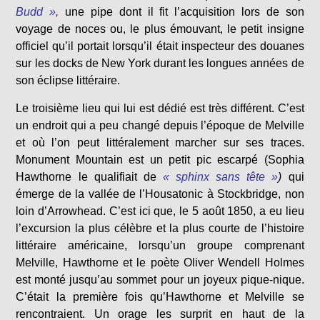
Budd »
,
une pipe dont il fit l’acquisition lors de son
voyage de noces ou, le plus émouvant, le petit insigne
officiel qu’il portait lorsqu’il était inspecteur des douanes
sur les docks de New York durant les longues années de
son éclipse littéraire.
Le troisième lieu qui lui est dédié est très différent. C’est
un endroit qui a peu changé depuis l’époque de Melville
et où l’on peut littéralement marcher sur ses traces.
Monument Mountain est un petit pic escarpé (Sophia
Hawthorne le qualifiait de
« sphinx sans tête »
)
qui
émerge de la vallée de l’Housatonic à Stockbridge, non
loin d’Arrowhead. C’est ici que, le 5 août 1850, a eu lieu
l’excursion la plus célèbre et la plus courte de l’histoire
littéraire américaine, lorsqu’un groupe comprenant
Melville, Hawthorne et le poète Oliver Wendell Holmes
est monté jusqu’au sommet pour un joyeux pique-nique.
C’était la première fois qu’Hawthorne et Melville se
rencontraient. Un orage les surprit en haut de la