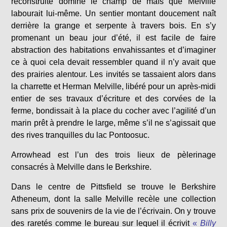
reconstruite domine le champ de maïs que Melville
labourait lui-même. Un sentier montant doucement naît
derrière la grange et serpente à travers bois. En s’y
promenant un beau jour d’été, il est facile de faire
abstraction des habitations envahissantes et d’imaginer
ce à quoi cela devait ressembler quand il n’y avait que
des prairies alentour. Les invités se tassaient alors dans
la charrette et Herman Melville, libéré pour un après-midi
entier de ses travaux d’écriture et des corvées de la
ferme, bondissait à la place du cocher avec l’agilité d’un
marin prêt à prendre le large, même s’il ne s’agissait que
des rives tranquilles du lac Pontoosuc.
Arrowhead est l’un des trois lieux de pèlerinage
consacrés à Melville dans le Berkshire.
Dans le centre de Pittsfield se trouve le Berkshire
Atheneum, dont la salle Melville recèle une collection
sans prix de souvenirs de la vie de l’écrivain. On y trouve
des raretés comme le bureau sur lequel il écrivit
«
Billy