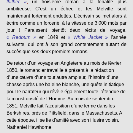
thither »
,
un troisième roman à la tonalité plus
ambitieuse. C’est un échec et les Melville sont
maintenant fortement endettés. L’écrivain se met alors à
écrire comme un forcené, à la vitesse de 3.000 mots par
jour ! Paraissent bientôt deux récits de voyage
,
«
Redburn »
en 1849 et
«
White Jacket »
l’année
suivante, qui ont à son grand contentement autant de
succès que ses deux premiers romans.
De retour d’un voyage en Angleterre au mois de février
1850, le romancier travaille à présent à la rédaction
d’une œuvre d’une tout autre ampleur, l’histoire d’une
chasse après une baleine blanche, une quête initiatique
pour le narrateur qui révèle également toute l’étendue de
la monstruosité de l’Homme. Au mois de septembre
1851, Melville fait l’acquisition d’une ferme dans les
Berkshires, près de Pittsfield, dans le Massachusetts. A
cette époque, il se lie d’amitié avec son illustre voisin,
Nathaniel Hawthorne.