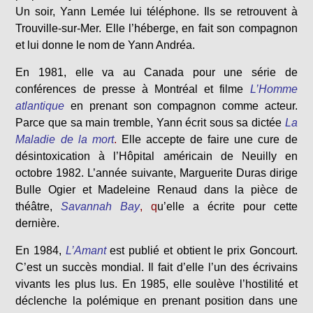
Un soir, Yann Lemée lui téléphone. Ils se retrouvent à
Trouville-sur-Mer. Elle l’héberge, en fait son compagnon
et lui donne le nom de Yann Andréa.
En 1981, elle va au Canada pour une série de
conférences de presse à Montréal et filme
L’Homme
atlantique
en prenant son compagnon comme acteur.
Parce que sa main tremble, Yann écrit sous sa dictée
La
Maladie de la mort
.
Elle accepte de faire une cure de
désintoxication à l’Hôpital américain de Neuilly en
octobre 1982. L’année suivante, Marguerite Duras dirige
Bulle Ogier et Madeleine Renaud dans la pièce de
théâtre,
Savannah Bay
, q
u’elle a écrite pour cette
dernière.
En 1984,
L’Amant
est publié et obtient le prix Goncourt.
C’est un succès mondial. Il fait d’elle l’un des écrivains
vivants les plus lus. En 1985, elle soulève l’hostilité et
déclenche la polémique en prenant position dans une