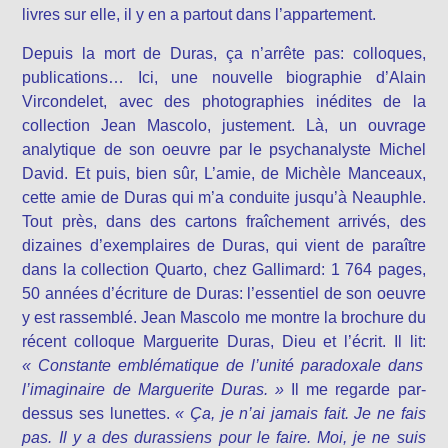
livres sur elle, il y en a partout dans l’appartement.
Depuis la mort de Duras, ça n’arrête pas: colloques,
publications… Ici, une nouvelle biographie d’Alain
Vircondelet, avec des photographies inédites de la
collection Jean Mascolo, justement. Là, un ouvrage
analytique de son oeuvre par le psychanalyste Michel
David. Et puis, bien sûr, L’amie, de Michèle Manceaux,
cette amie de Duras qui m’a conduite jusqu’à Neauphle.
Tout près, dans des cartons fraîchement arrivés, des
dizaines d’exemplaires de Duras, qui vient de paraître
dans la collection Quarto, chez Gallimard: 1 764 pages,
50 années d’écriture de Duras: l’essentiel de son oeuvre
y est rassemblé. Jean Mascolo me montre la brochure du
récent colloque Marguerite Duras, Dieu et l’écrit. Il lit:
« Constante emblématique de l’unité paradoxale dans
l’imaginaire de Marguerite Duras. »
Il me regarde par-
dessus ses lunettes.
« Ça, je n’ai jamais fait. Je ne fais
pas. Il y a des durassiens pour le faire. Moi, je ne suis