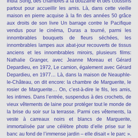
India Song, des chambres à la douzaine et des coussins
partout pour accueillir les amis. Là, dans cette vieille
maison en pierre acquise à la fin des années 50 grâce
aux droits de son livre Un barrage contre le Pacifique
vendus pour le cinéma, Duras a tourné, parmi les
innombrables bouquets de fleurs séchées, les
innombrables lampes aux abat-jour recouverts de tissus
anciens et les innombrables miroirs, plusieurs films:
Nathalie Granger, avec Jeanne Moreau et Gérard
Depardieu, en 1972, Le camion, également avec Gérard
Depardieu, en 1977… Là, dans la maison de Neauphle-
le-Château, on dit encore: la chambre de Marguerite, le
rosier de Marguerite… On, c’est-à-dire le fils, les amis,
les intimes. Dans l’entrée, suspendus à des crochets, de
vieux vêtements de laine pour protéger tout le monde de
la brise du soir sur la terrasse. Parmi ces vêtements, la
veste à carreaux noirs et blancs de Marguerite,
immortalisée par une célèbre photo d’elle prise sur le
banc au fond de l’immense jardin – elle disait « le parc ».