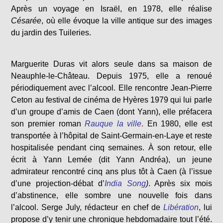
Après un voyage en Israël, en 1978, elle réalise
Césarée
, où elle évoque la ville antique sur des images
du jardin des Tuileries.
Marguerite Duras vit alors seule dans sa maison de
Neauphle-le-Château. Depuis 1975, elle a renoué
périodiquement avec l’alcool. Elle rencontre Jean-Pierre
Ceton au festival de cinéma de Hyères 1979 qui lui parle
d’un groupe d’amis de Caen (dont Yann), elle préfacera
son premier roman
Rauque la ville
.
En 1980, elle est
transportée à l’hôpital de Saint-Germain-en-Laye et reste
hospitalisée pendant cinq semaines. À son retour, elle
écrit à Yann Lemée (dit Yann Andréa), un jeune
admirateur rencontré cinq ans plus tôt à Caen (à l’issue
d’une projection-débat d’
India Song
)
. Après six mois
d’abstinence, elle sombre une nouvelle fois dans
l’alcool. Serge July, rédacteur en chef de
Libération
, lui
propose d’y tenir une chronique hebdomadaire tout l’été.