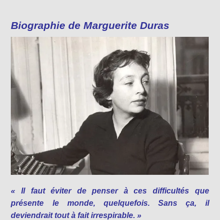
Biographie de Marguerite Duras
« Il faut éviter de penser à ces difficultés que
présente le monde, quelquefois. Sans ça, il
deviendrait tout à fait irrespirable. »