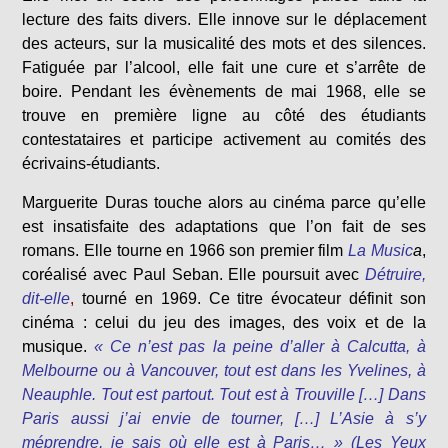
lecture des faits divers. Elle innove sur le déplacement
des acteurs, sur la musicalité des mots et des silences.
Fatiguée par l’alcool, elle fait une cure et s’arrête de
boire. Pendant les évènements de mai 1968, elle se
trouve en première ligne au côté des étudiants
contestataires et participe activement au comités des
écrivains-étudiants.
Marguerite Duras touche alors au cinéma parce qu’elle
est insatisfaite des adaptations que l’on fait de ses
romans. Elle tourne en 1966 son premier film
La Music
a
,
coréalisé avec Paul Seban. Elle poursuit avec
Détruire,
dit-elle
,
tourné en 1969. Ce titre évocateur définit son
cinéma : celui du jeu des images, des voix et de la
musique.
« Ce n’est pas la peine d’aller à Calcutta, à
Melbourne ou à Vancouver, tout est dans les Yvelines, à
Neauphle. Tout est partout. Tout est à Trouville […] Dans
Paris aussi j’ai envie de tourner, […] L’Asie à s’y
méprendre, je sais où elle est à Paris… » (Les Yeux