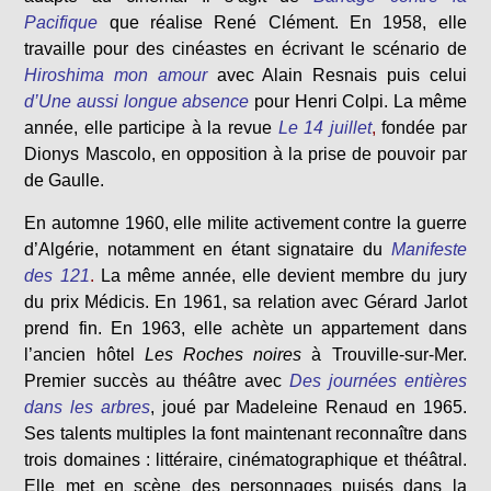
Pacifique
que réalise René Clément. En 1958, elle
travaille pour des cinéastes en écrivant le scénario de
Hiroshima mon amour
avec Alain Resnais puis celui
d’Une aussi longue absence
pour Henri Colpi. La même
année, elle participe à la revue
Le 14 juillet
,
fondée par
Dionys Mascolo, en opposition à la prise de pouvoir par
de Gaulle.
En automne 1960, elle milite activement contre la guerre
d’Algérie, notamment en étant signataire du
Manifeste
des 121
.
La même année, elle devient membre du jury
du prix Médicis. En 1961, sa relation avec Gérard Jarlot
prend fin. En 1963, elle achète un appartement dans
l’ancien hôtel
Les Roches noires
à Trouville-sur-Mer.
Premier succès au théâtre avec
Des journées entières
dans les arbres
, joué par Madeleine Renaud en 1965.
Ses talents multiples la font maintenant reconnaître dans
trois domaines : littéraire, cinématographique et théâtral.
Elle met en scène des personnages puisés dans la