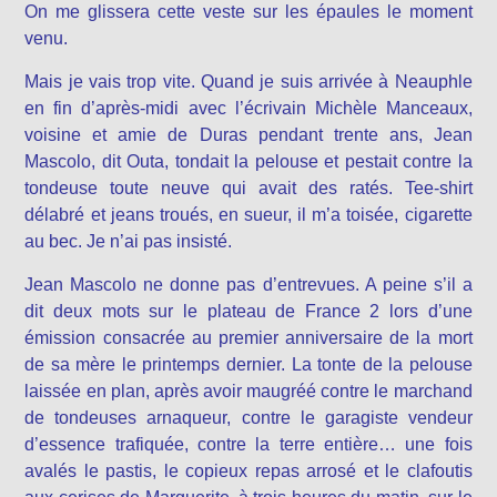
On me glissera cette veste sur les épaules le moment
venu.
Mais je vais trop vite. Quand je suis arrivée à Neauphle
en fin d’après-midi avec l’écrivain Michèle Manceaux,
voisine et amie de Duras pendant trente ans, Jean
Mascolo, dit Outa, tondait la pelouse et pestait contre la
tondeuse toute neuve qui avait des ratés. Tee-shirt
délabré et jeans troués, en sueur, il m’a toisée, cigarette
au bec. Je n’ai pas insisté.
Jean Mascolo ne donne pas d’entrevues. A peine s’il a
dit deux mots sur le plateau de France 2 lors d’une
émission consacrée au premier anniversaire de la mort
de sa mère le printemps dernier. La tonte de la pelouse
laissée en plan, après avoir maugréé contre le marchand
de tondeuses arnaqueur, contre le garagiste vendeur
d’essence trafiquée, contre la terre entière… une fois
avalés le pastis, le copieux repas arrosé et le clafoutis