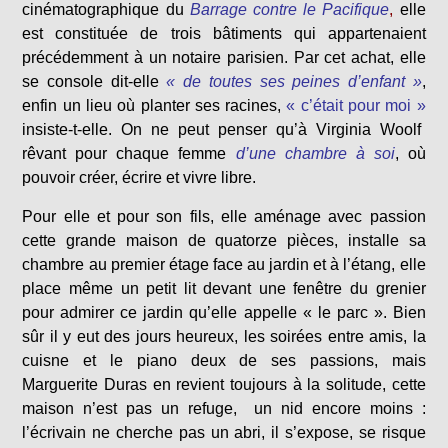
cinématographique du
Barrage contre le Pacifique
,
elle
est constituée de trois bâtiments qui appartenaient
précédemment à un notaire parisien. Par cet achat, elle
se console dit-elle
« de toutes ses peines d’enfant »
,
enfin un lieu où planter ses racines,
« c’était pour moi »
insiste-t-elle. On ne peut penser qu’à Virginia Woolf
rêvant pour chaque femme
d’une chambre à soi
, où
pouvoir créer, écrire et vivre libre.
Pour elle et pour son fils, elle aménage avec passion
cette grande maison de quatorze pièces, installe sa
chambre au premier étage face au jardin et à l’étang, elle
place même un petit lit devant une fenêtre du grenier
pour admirer ce jardin qu’elle appelle « le parc ». Bien
sûr il y eut des jours heureux, les soirées entre amis, la
cuisne et le piano deux de ses passions, mais
Marguerite Duras en revient toujours à la solitude, cette
maison n’est pas un refuge, un nid encore moins :
l’écrivain ne cherche pas un abri, il s’expose, se risque