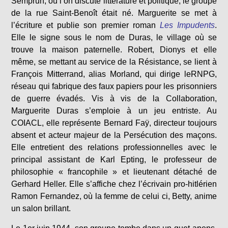
Semprun, où l’on discute littérature et politique, le groupe
de la rue Saint-Benoît était né. Marguerite se met à
l’écriture et publie son premier roman
Les Impudents
.
Elle le signe sous le nom de Duras, le village où se
trouve la maison paternelle. Robert, Dionys et elle
même, se mettant au service de la Résistance, se lient à
François Mitterrand, alias Morland, qui dirige leRNPG,
réseau qui fabrique des faux papiers pour les prisonniers
de guerre évadés. Vis à vis de la Collaboration,
Marguerite Duras s’emploie à un jeu entriste. Au
COIACL, elle représente Bernard Faÿ, directeur toujours
absent et acteur majeur de la Persécution des maçons.
Elle entretient des relations professionnelles avec le
principal assistant de Karl Epting, le professeur de
philosophie « francophile » et lieutenant détaché de
Gerhard Heller. Elle s’affiche chez l’écrivain pro-hitlérien
Ramon Fernandez, où la femme de celui ci, Betty, anime
un salon brillant.