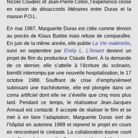
Nicole Couderc et Jean-Pierre Ceton, l’expérience cesse
en raison de désaccords littéraires entre Duras et la
maison P.O.L.
En mai 1987, Marguerite Duras est citée comme témoin
au procès de Klaus Barbie mais refuse de comparaître.
En juin de la même année, elle publie
La Vie matérielle
,
suivi en septembre par
Emily L
.
L’Amant
devient un
projet de film du producteur Claude Berri. À la demande
de ce dernier, elle s’attelle à l’écriture du scénario,
bientôt interrompu par une nouvelle hospitalisation, le 17
octobre 1988. Souffrant de crise d’emphysèmeet
subissant une trachéotomie, elle est plongée dans un
coma artificiel dont elle ne s’éveille que cinq mois plus
tard. Pendant ce temps, le réalisateur Jean-Jacques
Annaud est contacté. Il accepte de réaliser le film et se
met à en faire l’adaptation. Marguerite Duras sort de
l’hôpital en automne 1989 et reprend le projet en cours
en rencontrant le cinéaste. La collaboration tourne court