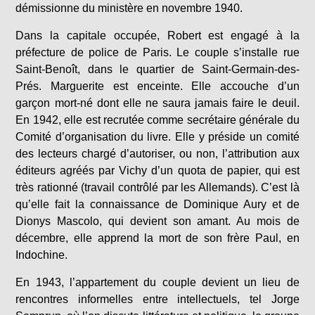
démissionne du ministère en novembre 1940.
Dans la capitale occupée, Robert est engagé à la
préfecture de police de Paris. Le couple s’installe rue
Saint-Benoît, dans le quartier de Saint-Germain-des-
Prés. Marguerite est enceinte. Elle accouche d’un
garçon mort-né dont elle ne saura jamais faire le deuil.
En 1942, elle est recrutée comme secrétaire générale du
Comité d’organisation du livre. Elle y préside un comité
des lecteurs chargé d’autoriser, ou non, l’attribution aux
éditeurs agréés par Vichy d’un quota de papier, qui est
très rationné (travail contrôlé par les Allemands). C’est là
qu’elle fait la connaissance de Dominique Aury et de
Dionys Mascolo, qui devient son amant. Au mois de
décembre, elle apprend la mort de son frère Paul, en
Indochine.
En 1943, l’appartement du couple devient un lieu de
rencontres informelles entre intellectuels, tel Jorge