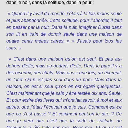
dans le noir, dans la solitude, dans la peur :
» Quand il y avait du monde, j’étais à la fois moins seule
et plus abandonnée. Cette solitude, pour l’aborder, il faut
en passer par la nuit. Dans la nuit, imaginer Duras dans
son lit en train de dormir seule dans une maison de
quatre cents mètres carrés. »
« J’avais peur tous les
soirs. »
» C’est dans une maison qu’on est seul. Et pas au-
dehors d’elle, mais au-dedans d’elle. Dans le parc il y a
des oiseaux, des chats. Mais aussi une fois, un écureuil,
un furet. On n’est pas seul dans un parc. Mais dans la
maison, on est si seul qu’on en est égaré quelquefois.
C’est maintenant que je sais y être restée dix ans. Seule.
Et pour écrire des livres qui m’ont fait savoir, à moi et aux
autres, que j’étais l’écrivain que je suis. Comment est-ce
que ça s’est passé ? Et comment peut-on le dire ? Ce
que je peux dire c’est que la sorte de solitude de
Neauphle a été faite par moi. Pour moi. Et que c’est