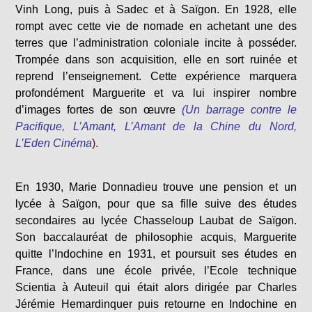
Vinh Long, puis à Sadec et à Saïgon. En 1928, elle
rompt avec cette vie de nomade en achetant une des
terres que l’administration coloniale incite à posséder.
Trompée dans son acquisition, elle en sort ruinée et
reprend l’enseignement. Cette expérience marquera
profondément Marguerite et va lui inspirer nombre
d’images fortes de son œuvre
(Un barrage contre le
Pacifique, L’Amant, L’Amant de la Chine du Nord,
L’Eden Cinéma
).
En 1930, Marie Donnadieu trouve une pension et un
lycée à Saïgon, pour que sa fille suive des études
secondaires au lycée Chasseloup Laubat de Saïgon.
Son baccalauréat de philosophie acquis, Marguerite
quitte l’Indochine en 1931, et poursuit ses études en
France, dans une école privée, l’Ecole technique
Scientia à Auteuil qui était alors dirigée par Charles
Jérémie Hemardinquer puis retourne en Indochine en