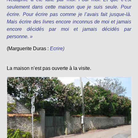
seulement dans cette maison que je suis seule. Pour
écrire. Pour écrire pas comme je l’avais fait jusque-là.
Mais écrire des livres encore inconnus de moi et jamais
encore décidés par moi et jamais décidés par
personne. »
(Marguerite Duras :
Ecrire)
La maison n’est pas ouverte à la visite.