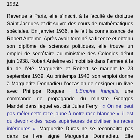
1932.
Revenue à Paris, elle s’inscrit à la faculté de droit,rue
Saint-Jacques et dit suivre des cours de mathématiques
spéciales. En janvier 1936, elle fait la connaissance de
Robert Antelme. Après avoir terminé sa licence et obtenu
son diplôme de sciences politiques, elle trouve un
emploi de secrétaire au ministère des Colonies début
juin 1938. Robert Antelme est mobilisé dans l’armée à la
fin de l’été. Marguerite et Robert se marient le 23
septembre 1939. Au printemps 1940, son emploi donne
à Marguerite Donnadieu l’occasion de cosigner un livre
avec Philippe Roques
:
L’Empire français
, une
commande de propagande du ministre Georges
Mandel dans lequel est cité Jules Ferry :
« On ne peut
pas mêler cette race jaune à notre race blanche », il est
du devoir « des races supérieures de civiliser les races
inférieures »
. Marguerite Duras ne se reconnaitra pas
dans ce livre signé Marguerite Donnadieu. Elle