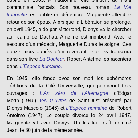
communiste français. Son nouveau roman,
La Vie
tranquille
,
est publié en décembre. Marguerite attend le
retour de son époux. Alors que la Libération se prolonge,
en avril 1945, aidé par Mitterrand, Dionys va le chercher
au camp de Dachau. Antelme est moribond. Avec le
secours d’un médecin, Marguerite Duras le soigne. Ces
douze mois auprès d’un revenant, elle les transcrira
dans son livre
La Douleur
.
Robert Antelme les racontera
dans
L’Espèce humaine.
En 1945, elle fonde avec son mari les éphémères
éditions de la Cité Universelle, qui publieront trois
ouvrages :
L’An zéro de l’Allemagne
d’Edgar
Morin (1946),
les
Œuvres
de Saint-Just présenté par
Dionys Mascolo (1946) et
L’Espèce humaine
de Robert
Antelme (1947). Le couple divorce le 24 avril 1947.
Marguerite vit avec Dionys. Un fils leur naît, nommé
Jean, le 30 juin de la même année.