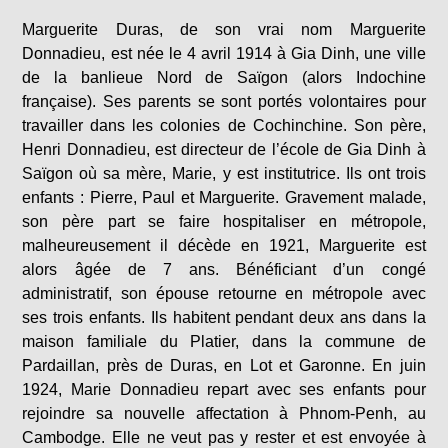
Marguerite Duras, de son vrai nom Marguerite
Donnadieu, est née le 4 avril 1914 à Gia Dinh, une ville
de la banlieue Nord de Saïgon (alors Indochine
française). Ses parents se sont portés volontaires pour
travailler dans les colonies de Cochinchine. Son père,
Henri Donnadieu, est directeur de l’école de Gia Dinh à
Saïgon où sa mère, Marie, y est institutrice. Ils ont trois
enfants : Pierre, Paul et Marguerite. Gravement malade,
son père part se faire hospitaliser en métropole,
malheureusement il décède en 1921, Marguerite est
alors âgée de 7 ans. Bénéficiant d’un congé
administratif, son épouse retourne en métropole avec
ses trois enfants. Ils habitent pendant deux ans dans la
maison familiale du Platier, dans la commune de
Pardaillan, près de Duras, en Lot et Garonne. En juin
1924, Marie Donnadieu repart avec ses enfants pour
rejoindre sa nouvelle affectation à Phnom-Penh, au
Cambodge. Elle ne veut pas y rester et est envoyée à