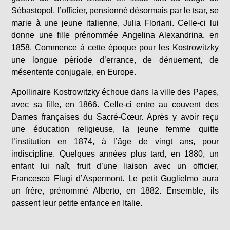
Sébastopol, l’officier, pensionné désormais par le tsar, se
marie à une jeune italienne, Julia Floriani. Celle-ci lui
donne une fille prénommée Angelina Alexandrina, en
1858. Commence à cette époque pour les Kostrowitzky
une longue période d’errance, de dénuement, de
mésentente conjugale, en Europe.
Apollinaire Kostrowitzky échoue dans la ville des Papes,
avec sa fille, en 1866. Celle-ci entre au couvent des
Dames françaises du Sacré-Cœur. Après y avoir reçu
une éducation religieuse, la jeune femme quitte
l’institution en 1874, à l’âge de vingt ans, pour
indiscipline. Quelques années plus tard, en 1880, un
enfant lui naît, fruit d’une liaison avec un officier,
Francesco Flugi d’Aspermont. Le petit Guglielmo aura
un frère, prénommé Alberto, en 1882. Ensemble, ils
passent leur petite enfance en Italie.