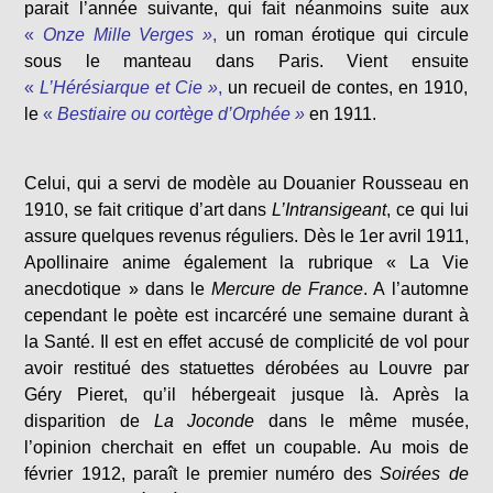
parait l’année suivante, qui fait néanmoins suite aux
«
Onze Mille Verges »
,
un roman érotique qui circule
sous le manteau dans Paris. Vient ensuite
«
L’Hérésiarque et Cie »
,
un recueil de contes, en 1910,
le
«
Bestiaire ou cortège d’Orphée »
en 1911.
Celui, qui a servi de modèle au Douanier Rousseau en
1910, se fait critique d’art dans
L’Intransigeant
, ce qui lui
assure quelques revenus réguliers. Dès le 1er avril 1911,
Apollinaire anime également la rubrique « La Vie
anecdotique » dans le
Mercure de France
. A l’automne
cependant le poète est incarcéré une semaine durant à
la Santé. Il est en effet accusé de complicité de vol pour
avoir restitué des statuettes dérobées au Louvre par
Géry Pieret, qu’il hébergeait jusque là. Après la
disparition de
La Joconde
dans le même musée,
l’opinion cherchait en effet un coupable. Au mois de
février 1912, paraît le premier numéro des
Soirées de