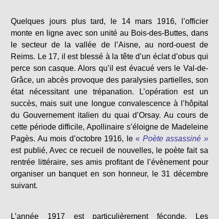
Quelques jours plus tard, le 14 mars 1916, l’officier
monte en ligne avec son unité au Bois-des-Buttes, dans
le secteur de la vallée de l’Aisne, au nord-ouest de
Reims. Le 17, il est blessé à la tête d’un éclat d’obus qui
perce son casque. Alors qu’il est évacué vers le Val-de-
Grâce, un abcès provoque des paralysies partielles, son
état nécessitant une trépanation. L’opération est un
succès, mais suit une longue convalescence à l’hôpital
du Gouvernement italien du quai d’Orsay. Au cours de
cette période difficile, Apollinaire s’éloigne de Madeleine
Pagès. Au mois d’octobre 1916, le
«
Poète assassiné »
est publié, Avec ce recueil de nouvelles, le poète fait sa
rentrée littéraire, ses amis profitant de l’évènement pour
organiser un banquet en son honneur, le 31 décembre
suivant.
L’année 1917 est particulièrement féconde. Les