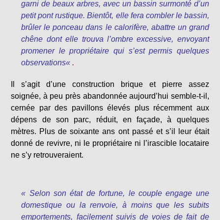
garni de beaux arbres, avec un bassin surmonté d’un
petit pont rustique. Bientôt, elle fera combler le bassin,
brûler le ponceau dans le calorifère, abattre un grand
chêne dont elle trouva l’ombre excessive, envoyant
promener le propriétaire qui s’est permis quelques
observations
«
.
Il s’agit d’une construction brique et pierre assez
soignée, à peu près abandonnée aujourd’hui semble-t-il,
cernée par des pavillons élevés plus récemment aux
dépens de son parc, réduit, en façade, à quelques
mètres. Plus de soixante ans ont passé et s’il leur était
donné de revivre, ni le propriétaire ni l’irascible locataire
ne s’y retrouveraient.
« S
elon son état de fortune, le couple engage une
domestique ou la renvoie, à moins que les subits
emportements, facilement suivis de voies de fait de