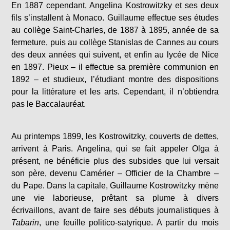
En 1887 cependant, Angelina Kostrowitzky et ses deux
fils s’installent à Monaco. Guillaume effectue ses études
au collège Saint-Charles, de 1887 à 1895, année de sa
fermeture, puis au collège Stanislas de Cannes au cours
des deux années qui suivent, et enfin au lycée de Nice
en 1897. Pieux – il effectue sa première communion en
1892 – et studieux, l’étudiant montre des dispositions
pour la littérature et les arts. Cependant, il n’obtiendra
pas le Baccalauréat.
Au printemps 1899, les Kostrowitzky, couverts de dettes,
arrivent à Paris. Angelina, qui se fait appeler Olga à
présent, ne bénéficie plus des subsides que lui versait
son père, devenu Camérier – Officier de la Chambre –
du Pape. Dans la capitale, Guillaume Kostrowitzky mène
une vie laborieuse, prêtant sa plume à divers
écrivaillons, avant de faire ses débuts journalistiques à
Tabarin
, une feuille politico-satyrique. A partir du mois