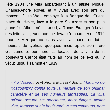
l’été 1904 une villa appartenant à un artiste lyrique,
Charles-André Royer, et y vivait avec son ami du
moment, Jules Weil, employé à la Banque de l’Ouest,
place du Havre, face à la gare St-Lazare et son plus
jeune fils, Albert, né, lui aussi, à Rome. Etranger à la vie
des lettres, ce jeune homme devait s’embarquer en 1912
pour le Mexique où, sans avoir fait parler de lui, il
mourrait du typhus, quelques mois après son frère
Guillaume et leur mère. La location de la villa du 8,
boulevard Carnot était faite au nom de celle-ci qui y
vécut jusqu’à sa mort en 1919.
«
Au Vésinet
,
écrit Pierre-Marcel Adéma,
Madame de
Kostrowitzky donna toute la mesure de son original
caractère et de ses humeurs fantasques. La villa
qu’elle occupe est spacieuse, deux étages, atelier
vitré, terrasse sur le boulevard, vastes communs, parc