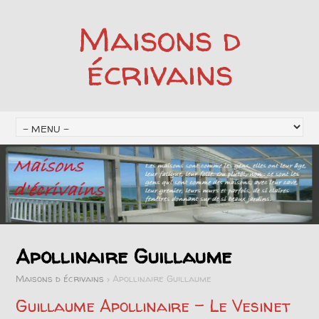
Maisons d
écrivains
Apollinaire Guillaume
Maisons d écrivains
>
Apollinaire Guillaume
Guillaume Apollinaire – Le Vesinet