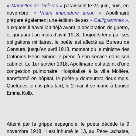
«
Mamelles de Tirésias »
paraissent le 24 juin, puis, en
novembre,
«
Vitam impendere amori »
.
Apollinaire
prépare également une édition de ses
«
Calligrammes »
,
auxquels il travaillait déjà avant la déclaration de guerre,
et qui parait au mois d’avril 1918. Toujours tenu par ses
obligations militaires, le poète est affecté au Bureau de
Censure, jusqu’en avril 1918, moment où le ministre des
Colonies Henri Simon le prend à son service dans son
cabinet. Le 1er janvier 1918, Apollinaire est atteint d’une
congestion pulmonaire. Hospitalisé à la villa Molière,
transformé en hôpital, le poète y demeurera deux mois.
Quelques temps plus tard, le 2 mai, il se marie à Louise
Emma Kolb.
Atteint par la grippe espagnole, le poète décède le 9
novembre 1918. Il est inhumé le 13, au Père-Lachaise,