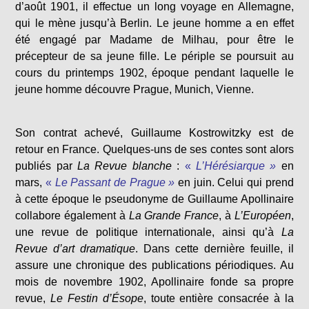
d’août 1901, il effectue un long voyage en Allemagne,
qui le mène jusqu’à Berlin. Le jeune homme a en effet
été engagé par Madame de Milhau, pour être le
précepteur de sa jeune fille. Le périple se poursuit au
cours du printemps 1902, époque pendant laquelle le
jeune homme découvre Prague, Munich, Vienne.
Son contrat achevé, Guillaume Kostrowitzky est de
retour en France. Quelques-uns de ses contes sont alors
publiés par
La Revue blanche
:
«
L’Hérésiarque »
en
mars,
«
Le Passant de Prague »
en juin. Celui qui prend
à cette époque le pseudonyme de Guillaume Apollinaire
collabore également à
La Grande France
, à
L’Européen
,
une revue de politique internationale, ainsi qu’à
La
Revue d’art dramatique
. Dans cette dernière feuille, il
assure une chronique des publications périodiques. Au
mois de novembre 1902, Apollinaire fonde sa propre
revue,
Le
Festin d’Ésope
, toute entière consacrée à la