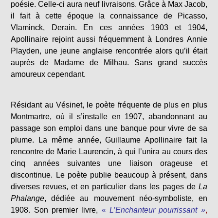
poésie. Celle-ci aura neuf livraisons. Grâce à Max Jacob,
il fait à cette époque la connaissance de Picasso,
Vlaminck, Derain. En ces années 1903 et 1904,
Apollinaire rejoint aussi fréquemment à Londres Annie
Playden, une jeune anglaise rencontrée alors qu’il était
auprès de Madame de Milhau. Sans grand succès
amoureux cependant.
Résidant au Vésinet, le poète fréquente de plus en plus
Montmartre, où il s’installe en 1907, abandonnant au
passage son emploi dans une banque pour vivre de sa
plume. La même année, Guillaume Apollinaire fait la
rencontre de Marie Laurencin, à qui l’unira au cours des
cinq années suivantes une liaison orageuse et
discontinue. Le poète publie beaucoup à présent, dans
diverses revues, et en particulier dans les pages de
La
Phalange
, dédiée au mouvement néo-symboliste, en
1908. Son premier livre,
«
L’Enchanteur pourrissant »
,