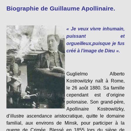
Biographie de Guillaume Apollinaire.
« Je veux vivre inhumain,
puissant et
orgueilleux,puisque je fus
créé à l’image de Dieu ».
Guglielmo Alberto
Kostrowitzky naît à Rome,
le 26 août 1880. Sa famille
cependant est d’origine
polonaise. Son grand-père,
Apollinaire Kostrowitzky,
d’illustre ascendance aristocratique, quitte le domaine
familial, aux environs de Minsk, pour participer à la
guerre de Crimée. Blessé en 1855 lors du siège de