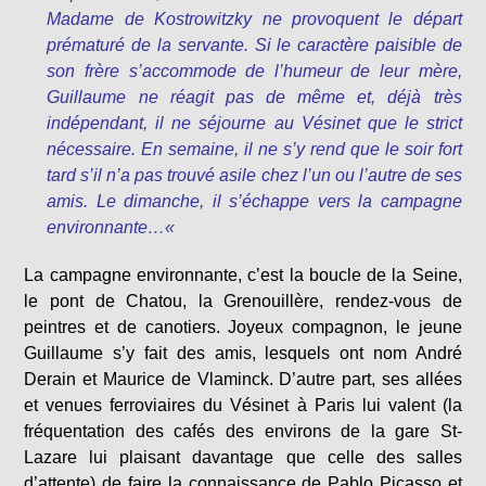
Madame de Kostrowitzky ne provoquent le départ
prématuré de la servante. Si le caractère paisible de
son frère s’accommode de l’humeur de leur mère,
Guillaume ne réagit pas de même et, déjà très
indépendant, il ne séjourne au Vésinet que le strict
nécessaire. En semaine, il ne s’y rend que le soir fort
tard s’il n’a pas trouvé asile chez l’un ou l’autre de ses
amis. Le dimanche, il s’échappe vers la campagne
environnante…
«
La campagne environnante, c’est la boucle de la Seine,
le pont de Chatou, la Grenouillère, rendez-vous de
peintres et de canotiers. Joyeux compagnon, le jeune
Guillaume s’y fait des amis, lesquels ont nom André
Derain et Maurice de Vlaminck. D’autre part, ses allées
et venues ferroviaires du Vésinet à Paris lui valent (la
fréquentation des cafés des environs de la gare St-
Lazare lui plaisant davantage que celle des salles
d’attente) de faire la connaissance de Pablo Picasso et