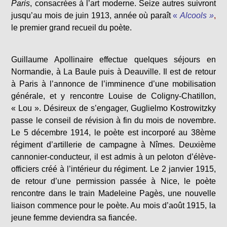
Paris
, consacrées à l’art moderne. Seize autres suivront
jusqu’au mois de juin 1913, année où paraît
«
Alcools »
,
le premier grand recueil du poète.
Guillaume Apollinaire effectue quelques séjours en
Normandie, à La Baule puis à Deauville. Il est de retour
à Paris à l’annonce de l’imminence d’une mobilisation
générale, et y rencontre Louise de Coligny-Chatillon,
« Lou ». Désireux de s’engager, Guglielmo Kostrowitzky
passe le conseil de révision à fin du mois de novembre.
Le 5 décembre 1914, le poète est incorporé au 38ème
régiment d’artillerie de campagne à Nîmes. Deuxième
cannonier-conducteur, il est admis à un peloton d’élève-
officiers créé à l’intérieur du régiment. Le 2 janvier 1915,
de retour d’une permission passée à Nice, le poète
rencontre dans le train Madeleine Pagès, une nouvelle
liaison commence pour le poète. Au mois d’août 1915, la
jeune femme deviendra sa fiancée.