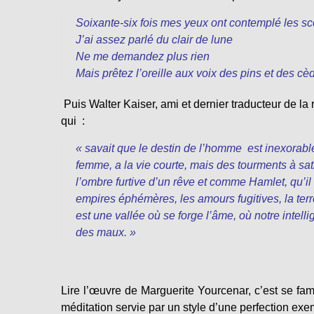
Soixante-six fois mes yeux ont contemplé les 
J’ai assez parlé du clair de lune
Ne me demandez plus rien
Mais prêtez l’oreille aux voix des pins et des cè
Puis Walter Kaiser, ami et dernier traducteur de 
qui :
« savait que le destin de l’homme est inexorab
femme, a la vie courte, mais des tourments à sa
l’ombre furtive d’un rêve et comme Hamlet, qu’il 
empires éphémères, les amours fugitives, la te
est une vallée où se forge l’âme, où notre intel
des maux. »
Lire l’œuvre de Marguerite Yourcenar, c’est se fam
méditation servie par un style d’une perfection exe