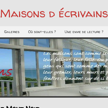
Maisons d écrivains
Galeries
Où sont-elles ?
Une envie de lecture ?