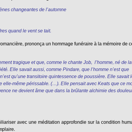
scènes changeantes de l’automne
dres quand le vent se tait.
la romancière, prononça un hommage funéraire à la mémoire de c
lement tragique et que, comme le chante Job, l’homme, né de la
tiété. Elle savait aussi, comme Pindare, que l’homme n’est que
n’est qu’une transitoire quintessence de poussière. Elle savait 
rre elle-même périssable. (…). Elle pensait avec Keats que ce 
ligence ne devient âme que dans la brûlante alchimie des douleur
iliariser avec une méditation approfondie sur la condition hum
mplaire.