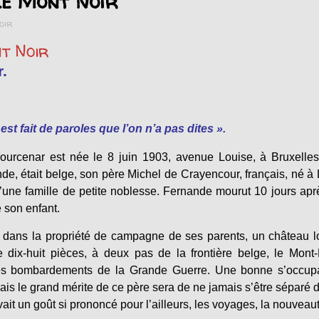
e Mont Noir
oir
t Noir
.
est fait de paroles que l’on n’a pas dites ».
ourcenar est née le 8 juin 1903, avenue Louise, à Bruxelle
e, était belge, son père Michel de Crayencour, français, né à L
’une famille de petite noblesse. Fernande mourut 10 jours apr
 son enfant.
t dans la propriété de campagne de ses parents, un château l
e dix-huit pièces, à deux pas de la frontière belge, le Mont-
 les bombardements de la Grande Guerre. Une bonne s’occup
is le grand mérite de ce père sera de ne jamais s’être séparé 
 avait un goût si prononcé pour l’ailleurs, les voyages, la nouveau