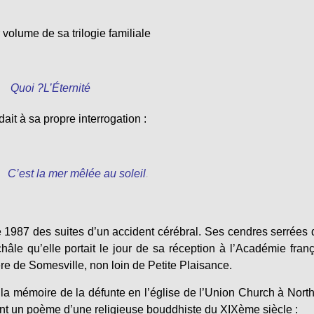
volume de sa trilogie familiale
Quoi ?L’Éternité
it à sa propre interrogation :
C’est la mer mêlée au soleil
.
1987 des suites d’un accident cérébral. Ses cendres serrées
âle qu’elle portait le jour de sa réception à l’Académie fran
re de Somesville, non loin de Petite Plaisance.
 la mémoire de la défunte en l’église de l’Union Church à Nort
dont un poème d’une religieuse bouddhiste du XIXème siècle :