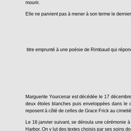
mourir.
Elle ne parvient pas à mener à son terme le dernier 
titre emprunté à une poésie de Rimbaud qui réponda
Marguerite Yourcenar est décédée le 17 décembre 
deux étoles blanches puis enveloppées dans le ch
reposent à côté de celles de Grace Frick au cimetiè
Le 16 janvier suivant, se déroula une cérémonie à
Harbor. On y lut des textes choisis par ses soins 