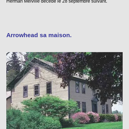
Herman Melville décède le 28 septembre suivant.
Arrowhead sa maison.