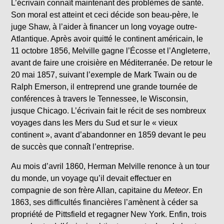
L’écrivain connaît maintenant des problèmes de santé.
Son moral est atteint et ceci décide son beau-père, le
juge Shaw, à l’aider à financer un long voyage outre-
Atlantique. Après avoir quitté le continent américain, le
11 octobre 1856, Melville gagne l’Écosse et l’Angleterre,
avant de faire une croisière en Méditerranée. De retour le
20 mai 1857, suivant l’exemple de Mark Twain ou de
Ralph Emerson, il entreprend une grande tournée de
conférences à travers le Tennessee, le Wisconsin,
jusque Chicago. L’écrivain fait le récit de ses nombreux
voyages dans les Mers du Sud et sur le « vieux
continent », avant d’abandonner en 1859 devant le peu
de succès que connaît l’entreprise.
Au mois d’avril 1860, Herman Melville renonce à un tour
du monde, un voyage qu’il devait effectuer en
compagnie de son frère Allan, capitaine du
Meteor
. En
1863, ses difficultés financières l’amènent à céder sa
propriété de Pittsfield et regagner New York. Enfin, trois