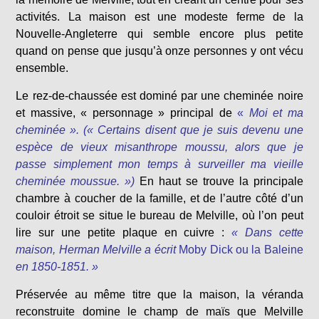
activités. La maison est une modeste ferme de la
Nouvelle-Angleterre qui semble encore plus petite
quand on pense que jusqu’à onze personnes y ont vécu
ensemble.
Le rez-de-chaussée est dominé par une cheminée noire
et massive, « personnage » principal de
«
Moi et ma
cheminée ».
(« Certains disent que je suis devenu une
espèce de vieux misanthrope moussu, alors que je
passe simplement mon temps à surveiller ma vieille
cheminée moussue. »)
En haut se trouve la principale
chambre à coucher de la famille, et de l’autre côté d’un
couloir étroit se situe le bureau de Melville, où l’on peut
lire sur une petite plaque en cuivre :
« Dans cette
maison, Herman Melville a écrit
Moby Dick ou la Baleine
en 1850-1851. »
Préservée au même titre que la maison, la véranda
reconstruite domine le champ de maïs que Melville