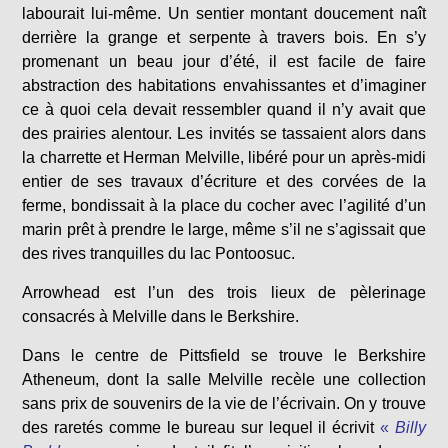
labourait lui-même. Un sentier montant doucement naît
derrière la grange et serpente à travers bois. En s’y
promenant un beau jour d’été, il est facile de faire
abstraction des habitations envahissantes et d’imaginer
ce à quoi cela devait ressembler quand il n’y avait que
des prairies alentour. Les invités se tassaient alors dans
la charrette et Herman Melville, libéré pour un après-midi
entier de ses travaux d’écriture et des corvées de la
ferme, bondissait à la place du cocher avec l’agilité d’un
marin prêt à prendre le large, même s’il ne s’agissait que
des rives tranquilles du lac Pontoosuc.
Arrowhead est l’un des trois lieux de pèlerinage
consacrés à Melville dans le Berkshire.
Dans le centre de Pittsfield se trouve le Berkshire
Atheneum, dont la salle Melville recèle une collection
sans prix de souvenirs de la vie de l’écrivain. On y trouve
des raretés comme le bureau sur lequel il écrivit
«
Billy