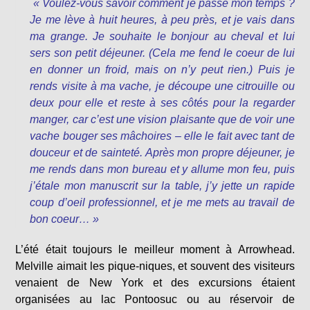
« Voulez-vous savoir comment je passe mon temps ?
Je me lève à huit heures, à peu près, et je vais dans
ma grange. Je souhaite le bonjour au cheval et lui
sers son petit déjeuner. (Cela me fend le coeur de lui
en donner un froid, mais on n’y peut rien.) Puis je
rends visite à ma vache, je découpe une citrouille ou
deux pour elle et reste à ses côtés pour la regarder
manger, car c’est une vision plaisante que de voir une
vache bouger ses mâchoires – elle le fait avec tant de
douceur et de sainteté. Après mon propre déjeuner, je
me rends dans mon bureau et y allume mon feu, puis
j’étale mon manuscrit sur la table, j’y jette un rapide
coup d’oeil professionnel, et je me mets au travail de
bon coeur… »
L’été était toujours le meilleur moment à Arrowhead.
Melville aimait les pique-niques, et souvent des visiteurs
venaient de New York et des excursions étaient
organisées au lac Pontoosuc ou au réservoir de