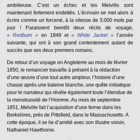
ambitieuse. C’est un échec et les Melville sont
maintenant fortement endettés. L’écrivain se met alors à
écrire comme un forcené, à la vitesse de 3.000 mots par
jour ! Paraissent bientôt deux récits de voyage
,
«
Redburn »
en 1849 et
«
White Jacket »
l’année
suivante, qui ont à son grand contentement autant de
succès que ses deux premiers romans.
De retour d’un voyage en Angleterre au mois de février
1850, le romancier travaille à présent à la rédaction
d’une œuvre d’une tout autre ampleur, l’histoire d’une
chasse après une baleine blanche, une quête initiatique
pour le narrateur qui révèle également toute l’étendue de
la monstruosité de l’Homme. Au mois de septembre
1851, Melville fait l’acquisition d’une ferme dans les
Berkshires, près de Pittsfield, dans le Massachusetts. A
cette époque, il se lie d’amitié avec son illustre voisin,
Nathaniel Hawthorne.