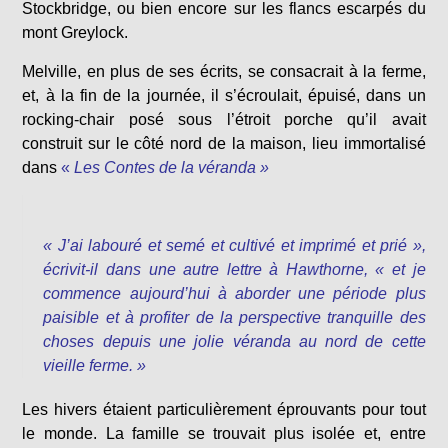
Stockbridge, ou bien encore sur les flancs escarpés du
mont Greylock.
Melville, en plus de ses écrits, se consacrait à la ferme,
et, à la fin de la journée, il s’écroulait, épuisé, dans un
rocking-chair posé sous l’étroit porche qu’il avait
construit sur le côté nord de la maison, lieu immortalisé
dans
«
Les Contes de la véranda »
« J’ai labouré et semé et cultivé et imprimé et prié »,
écrivit-il dans une autre lettre à Hawthorne,
« et je
commence aujourd’hui à aborder une période plus
paisible et à profiter de la perspective tranquille des
choses depuis une jolie véranda au nord de cette
vieille ferme
. »
Les hivers étaient particulièrement éprouvants pour tout
le monde. La famille se trouvait plus isolée et, entre