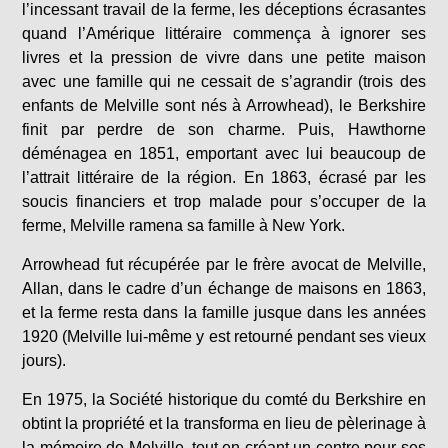
l’incessant travail de la ferme, les déceptions écrasantes
quand l’Amérique littéraire commença à ignorer ses
livres et la pression de vivre dans une petite maison
avec une famille qui ne cessait de s’agrandir (trois des
enfants de Melville sont nés à Arrowhead), le Berkshire
finit par perdre de son charme. Puis, Hawthorne
déménagea en 1851, emportant avec lui beaucoup de
l’attrait littéraire de la région. En 1863, écrasé par les
soucis financiers et trop malade pour s’occuper de la
ferme, Melville ramena sa famille à New York.
Arrowhead fut récupérée par le frère avocat de Melville,
Allan, dans le cadre d’un échange de maisons en 1863,
et la ferme resta dans la famille jusque dans les années
1920 (Melville lui-même y est retourné pendant ses vieux
jours).
En 1975, la Société historique du comté du Berkshire en
obtint la propriété et la transforma en lieu de pèlerinage à
la mémoire de Melville, tout en créant un centre pour ses