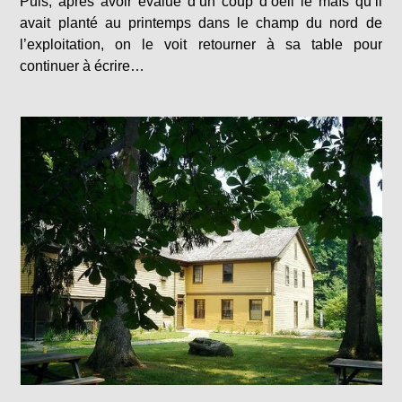
Puis, après avoir évalué d’un coup d’oeil le maïs qu’il
avait planté au printemps dans le champ du nord de
l’exploitation, on le voit retourner à sa table pour
continuer à écrire…