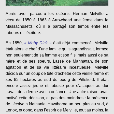
Après avoir parcouru les océans, Herman Melville a
vécu de 1850 à 1863 à Arrowhead une ferme dans le
Massachusetts, où il a partagé son temps entre les
labours et l’écriture.
En 1850,
«
Moby Dick »
était déjà commencé. Melville
était alors le chef d’une famille qui s’agrandissait, formée
non seulement de sa femme et son fils, mais aussi de sa
mère et de ses soeurs. Lassé de Manhattan, de son
agitation et de sa vie littéraire incestueuse, Melville
décida sur un coup de tête d’acheter cette vieille ferme et
ses 83 hectares au sud du bourg de Pittsfield. Il était
encore assez jeune et robuste pour s’attaquer au dur
travail de la ferme avec confiance. Une autre raison avait
motivé cette décision, et pas des moindres : la présence
de l’écrivain Nathaniel Hawthorne un peu plus au sud, à
Lenox, et donc, dans l’esprit de Melville, tout au moins, la