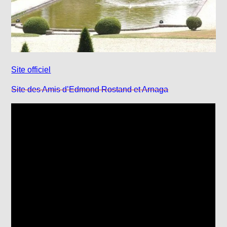
Site officiel
Site des Amis d’Edmond Rostand et Arnaga