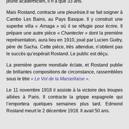
jeune académicien, il n’a que 33 ans.
Mais Rostand, contracte une pleurésie.Il se fait soigner à
Cambo Les Bains, au Pays Basque. Il y construit une
superbe villa
« Arnaga »
où il se réfugie pour écrire. Il
prépare une autre pièce
« Chantecler »
dont la première
représentation, aura lieu en 1910, joué par Lucien Guitry,
père de Sacha. Cette pièce, très attendue, n’obtient pas
le succès qu’espérait Rostand. Le public est déçu.
La première guerre mondiale éclate, et Rostand publie
de brillantes compositions de circonstance, rassemblées
sous le titre
« Le Vol de la Marseillaise ».
Le 11 novembre 1918 il assiste à la victoire des troupes
alliées à Paris. Il contracte la grippe espagnole qui
l’emportera quelques semaines plus tard. Edmond
Rostand meurt le 2 décembre 1918. Il avait 50 ans.