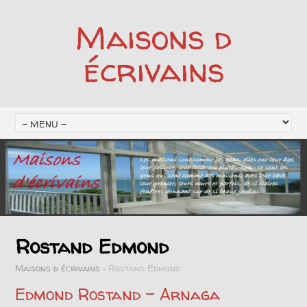
Maisons d
écrivains
Rostand Edmond
Maisons d écrivains
>
Rostand Edmond
Edmond Rostand – Arnaga