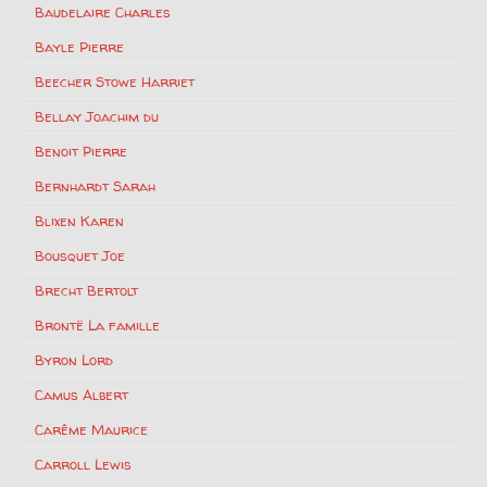
Baudelaire Charles
Bayle Pierre
Beecher Stowe Harriet
Bellay Joachim du
Benoit Pierre
Bernhardt Sarah
Blixen Karen
Bousquet Joe
Brecht Bertolt
Brontë La famille
Byron Lord
Camus Albert
Carême Maurice
Carroll Lewis