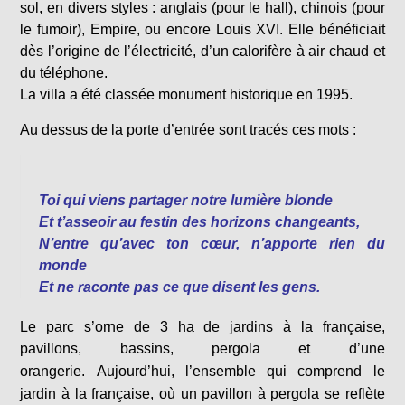
sol, en divers styles : anglais (pour le hall), chinois (pour
le fumoir), Empire, ou encore Louis XVI. Elle bénéficiait
dès l’origine de l’électricité, d’un calorifère à air chaud et
du téléphone.
La villa a été classée monument historique en 1995.
Au dessus de la porte d’entrée sont tracés ces mots :
Toi qui viens partager notre lumière blonde
Et t’asseoir au festin des horizons changeants,
N’entre qu’avec ton cœur, n’apporte rien du
monde
Et ne raconte pas ce que disent les gens.
Le parc s’orne de 3 ha de jardins à la française,
pavillons, bassins, pergola et d’une
orangerie.
Aujourd’hui, l’ensemble qui comprend le
jardin à la française, où un pavillon à pergola se reflète