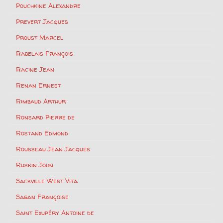
Pouchkine Alexandre
Prevert Jacques
Proust Marcel
Rabelais François
Racine Jean
Renan Ernest
Rimbaud Arthur
Ronsard Pierre de
Rostand Edmond
Rousseau Jean Jacques
Ruskin John
Sackville West Vita
Sagan Françoise
Saint Exupéry Antoine de