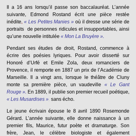
Il a 16 ans lorsqu’il passe son baccalauréat. L’année
suivante, Edmond Rostand écrit une pièce restée
inédite
,
« Les Petites Manies »
où il dresse une série de
portraits de personnes ridicules et insupportables, ainsi
qu’une nouvelle intitulée
« Mon La Bruyère ».
Pendant ses études de droit, Rostand, commence à
écrire des poésies lyriques. Pour avoir disserté sur
Honoré d’Urfé et Emile Zola, deux romanciers de
Provence, il remporte en 1887 un prix de l’Académie de
Marseille. Il a vingt ans, lorsque le théâtre de Cluny
monte sa première pièce, un vaudeville
« Le Gant
Rouge ».
En 1889, il publie son premier recueil poétique,
« Les Musardises »
,
sans écho.
Le jeune écrivain épouse le 8 avril 1890 Rosemonde
Gérard. L’année suivante, elle donne naissance à un
premier fils, Maurice, futur poète et dramaturge. Son
frère, Jean, le célèbre biologiste et également