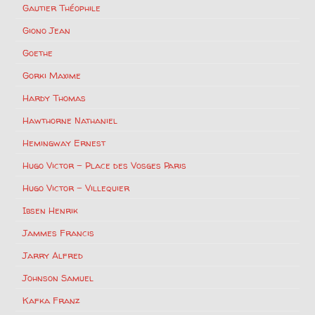
Gautier Théophile
Giono Jean
Goethe
Gorki Maxime
Hardy Thomas
Hawthorne Nathaniel
Hemingway Ernest
Hugo Victor – Place des Vosges Paris
Hugo Victor – Villequier
Ibsen Henrik
Jammes Francis
Jarry Alfred
Johnson Samuel
Kafka Franz