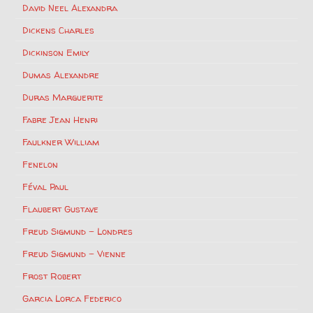
David Neel Alexandra
Dickens Charles
Dickinson Emily
Dumas Alexandre
Duras Marguerite
Fabre Jean Henri
Faulkner William
Fenelon
Féval Paul
Flaubert Gustave
Freud Sigmund – Londres
Freud Sigmund – Vienne
Frost Robert
Garcia Lorca Federico