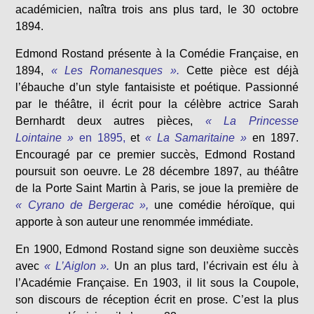
académicien, naîtra trois ans plus tard, le 30 octobre
1894.
Edmond Rostand présente à la Comédie Française, en
1894,
« Les Romanesques ».
Cette pièce est déjà
l’ébauche d’un style fantaisiste et poétique. Passionné
par le théâtre, il écrit pour la célèbre actrice Sarah
Bernhardt deux autres pièces,
« La Princesse
Lointaine »
en 1895,
et
« La Samaritaine »
en 1897.
Encouragé par ce premier succès, Edmond Rostand
poursuit son oeuvre. Le 28 décembre 1897, au théâtre
de la Porte Saint Martin à Paris, se joue la première de
« Cyrano de Bergerac »,
une comédie héroïque, qui
apporte à son auteur une renommée immédiate.
En 1900, Edmond Rostand signe son deuxième succès
avec
« L’Aiglon ».
Un an plus tard, l’écrivain est élu à
l’Académie Française. En 1903, il lit sous la Coupole,
son discours de réception écrit en prose. C’est la plus