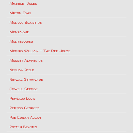
Michelet Jules
Milton John
Monluc Blaise de
Montaigne
Montesquieu
Morris William – The Red House
Musset Alfred de
Neruda Pablo
Nerval Gérard de
Orwell George
Pergaud Louis
Perros Georges
Poe Edgar Allan
Potter Beatrix