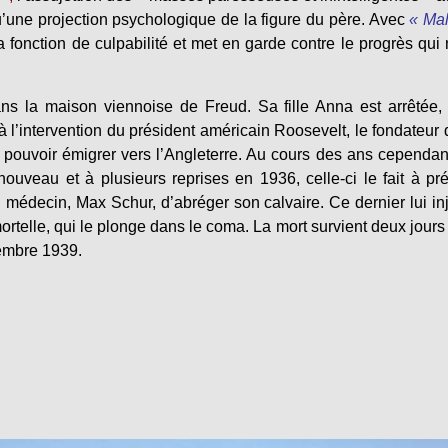
qu’une projection psychologique de la figure du père. Avec
« Ma
 fonction de culpabilité et met en garde contre le progrès qui 
ns la maison viennoise de Freud. Sa fille Anna est arrêtée,
 l’intervention du président américain Roosevelt, le fondateur 
 pouvoir émigrer vers l’Angleterre. Au cours des ans cependan
nouveau et à plusieurs reprises en 1936, celle-ci le fait à pr
n médecin, Max Schur, d’abréger son calvaire. Ce dernier lui in
telle, qui le plonge dans le coma. La mort survient deux jours
embre 1939.