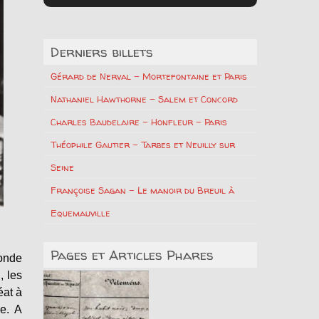
Derniers billets
Gérard de Nerval – Mortefontaine et Paris
Nathaniel Hawthorne – Salem et Concord
Charles Baudelaire – Honfleur – Paris
Théophile Gautier – Tarbes et Neuilly sur
Seine
Françoise Sagan – Le manoir du Breuil à
Equemauville
Pages et Articles Phares
conde
, les
éat à
e. A