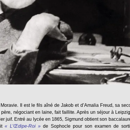
oravie. Il est le fils aîné de Jakob et d’Amalia Freud, sa se
père, négociant en laine, fait faillite. Après un séjour à Leipzig
ier juif. Entré au lycée en 1865, Sigmund obtient son baccalaur
it
« L’Œdipe-Roi »
de Sophocle pour son examen de sorti