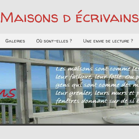
Maisons d écrivains
Galeries
Où sont-elles ?
Une envie de lecture ?