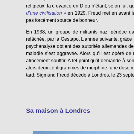
religieux, la croyance en Dieu n’étant, selon lui, 
d’une civilisation »
en 1929, Freud met en avant la
pas forcément source de bonheur.
En 1938, un groupe de militants nazi pénètre da
relâchée, par la Gestapo. L’année suivante, grâce à
psychanalyse obtient des autorités allemandes de
maladie s’est aggravée. Alors qu’il est opéré de 
atrocement souffrir. A tel point qu’il demande à so
alors deux centigrammes de morphine, une dose mor
tard. Sigmund Freud décède à Londres, le 23 sept
Sa maison à Londres