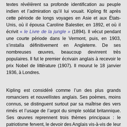
textes révélèrent sa profonde identification au peuple
indien et l’admiration qu’il lui vouait. Kipling fit après
cette période de longs voyages en Asie et aux États-
Unis, où il épousa Caroline Balestier, en 1892, et où il
écrivit
«
le Livre de la jungle »
(1894).
Il vécut pendant
une courte période dans le Vermont, puis, en 1903,
s’installa définitivement en Angleterre. De ses
nombreuses œuvres, beaucoup devinrent très
populaires. Il fut le premier écrivain anglais à recevoir le
prix Nobel de littérature (1907). Il mourut le 18
janvier
1936, à Londres.
Kipling est considéré comme l’un des plus grands
romanciers et nouvellistes anglais. Ses poèmes, moins
connus, se distinguent surtout par sa maîtrise des vers
rimés et l’usage de l’argot du simple soldat britannique.
Ses œuvres reprennent trois thèmes principaux : le
patriotisme fervent, le devoir des Anglais vis-à-vis de leur