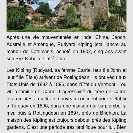
Après une vie mouvementée en Inde, Chine, Japon,
Australie et Amérique, Rudyard Kipling jeta l’ancre au
manoir de Bateman’s, acheté en 1902, cinq ans avant
son Prix Nobel de Littérature.
Les Kipling (Rudyard, sa femme Carrie, leur fils John et
leur fille Elsie) arrivent de Rottingdean. Ils ont vécu aux
Etats-Unis de 1892 à 1896, dans l’Etat du Vermont – où
vit la famille de Carrie. L’agressivité du frère de Carrie
les a incités à quitter le nouveau continent pour s’établir
à Torquay en 1896, dans une maison qui surplombe la
mer, puis à Rottingdean en 1897, près de Brighton. La
maison des Kipling est toujours debout, près des Kipling
gardens. C’est une période très prolifique pour lui. Bien