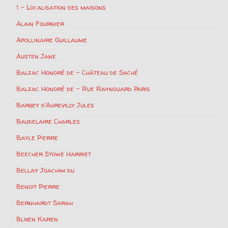
1 – Localisation des maisons
Alain Fournier
Apollinaire Guillaume
Austen Jane
Balzac Honoré de – Château de Saché
Balzac Honoré de – Rue Raynouard Paris
Barbey d'Aurevilly Jules
Baudelaire Charles
Bayle Pierre
Beecher Stowe Harriet
Bellay Joachim du
Benoit Pierre
Bernhardt Sarah
Blixen Karen