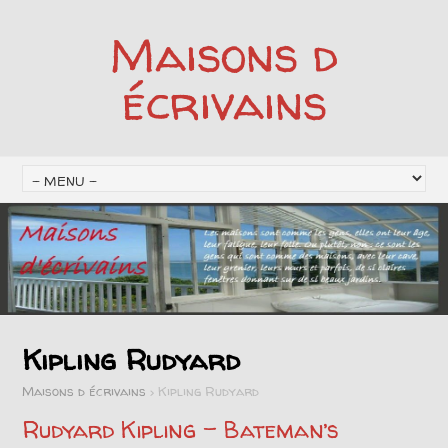
Maisons d
écrivains
Kipling Rudyard
Maisons d écrivains
>
Kipling Rudyard
Rudyard Kipling – Bateman’s