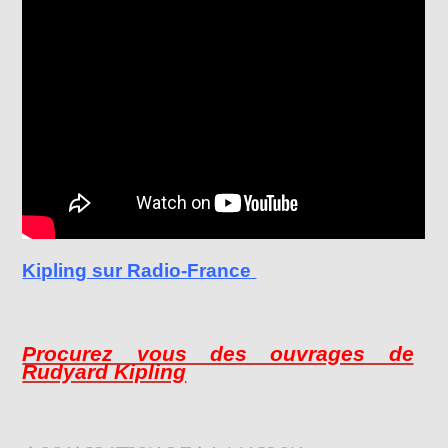
Kipling sur Radio-France
Procurez vous des ouvrages de
Rudyard Kipling