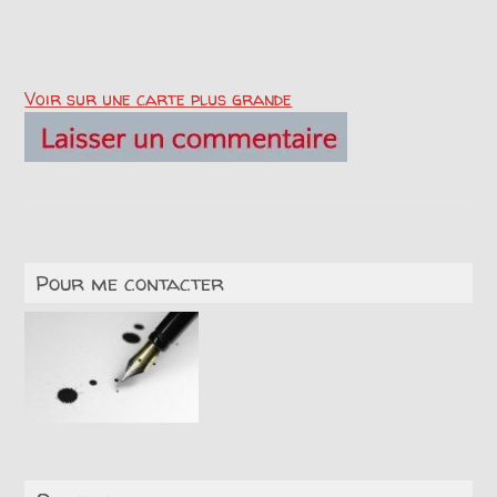
Voir sur une carte plus grande
Pour me contacter