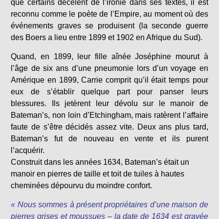
que certains décèlent de l’ironie dans ses textes, il est
reconnu comme le poète de l’Empire, au moment où des
événements graves se produisent (la seconde guerre
des Boers a lieu entre 1899 et 1902 en Afrique du Sud).
Quand, en 1899, leur fille aînée Joséphine mourut à
l’âge de six ans d’une pneumonie lors d’un voyage en
Amérique en 1899, Carrie comprit qu’il était temps pour
eux de s’établir quelque part pour panser leurs
blessures. Ils jetèrent leur dévolu sur le manoir de
Bateman’s, non loin d’Etchingham, mais ratèrent l’affaire
faute de s’être décidés assez vite. Deux ans plus tard,
Bateman’s fut de nouveau en vente et ils purent
l’acquérir.
Construit dans les années 1634, Bateman’s était un
manoir en pierres de taille et toit de tuiles à hautes
cheminées dépourvu du moindre confort.
« Nous sommes à présent propriétaires d’une maison de
pierres grises et moussues – la date de 1634 est gravée