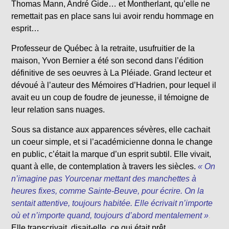
Thomas Mann, André Gide… et Montherlant, qu’elle ne
remettait pas en place sans lui avoir rendu hommage en
esprit…
Professeur de Québec à la retraite, usufruitier de la
maison, Yvon Bernier a été son second dans l’édition
définitive de ses oeuvres à La Pléiade. Grand lecteur et
dévoué à l’auteur des Mémoires d’Hadrien, pour lequel il
avait eu un coup de foudre de jeunesse, il témoigne de
leur relation sans nuages.
Sous sa distance aux apparences sévères, elle cachait
un coeur simple, et si l’académicienne donna le change
en public, c’était la marque d’un esprit subtil. Elle vivait,
quant à elle, de contemplation à travers les siècles.
« On
n’imagine pas Yourcenar mettant des manchettes à
heures fixes, comme Sainte-Beuve, pour écrire. On la
sentait attentive, toujours habitée. Elle écrivait n’importe
où et n’importe quand, toujours d’abord mentalement »
.
Elle transcrivait, disait-elle, ce qui était prêt.