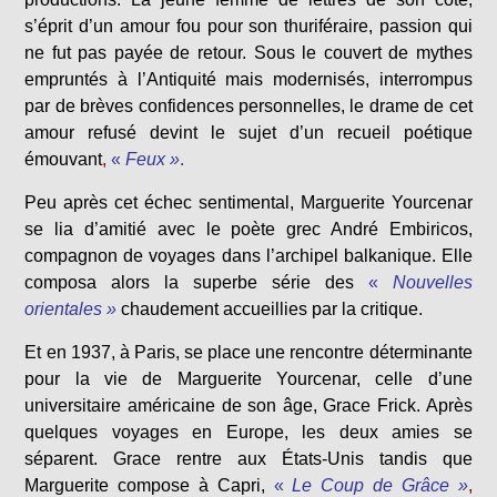
s’éprit d’un amour fou pour son thuriféraire, passion qui
ne fut pas payée de retour. Sous le couvert de mythes
empruntés à l’Antiquité mais modernisés, interrompus
par de brèves confidences personnelles, le drame de cet
amour refusé devint le sujet d’un recueil poétique
émouvant
,
«
Feux »
.
Peu après cet échec sentimental, Marguerite Yourcenar
se lia d’amitié avec le poète grec André Embiricos,
compagnon de voyages dans l’archipel balkanique. Elle
composa alors la superbe série des
«
Nouvelles
orientales »
chaudement accueillies par la critique.
Et en 1937, à Paris, se place une rencontre déterminante
pour la vie de Marguerite Yourcenar, celle d’une
universitaire américaine de son âge, Grace Frick. Après
quelques voyages en Europe, les deux amies se
séparent. Grace rentre aux États-Unis tandis que
Marguerite compose à Capri,
«
Le Coup de Grâce »
,