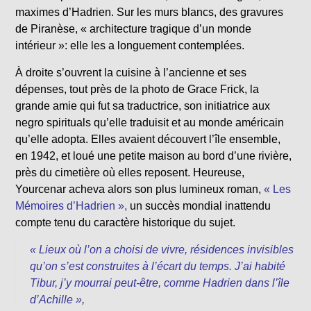
maximes d’Hadrien. Sur les murs blancs, des gravures
de Piranèse, « architecture tragique d’un monde
intérieur »: elle les a longuement contemplées.
À droite s’ouvrent la cuisine à l’ancienne et ses
dépenses, tout près de la photo de Grace Frick, la
grande amie qui fut sa traductrice, son initiatrice aux
negro spirituals qu’elle traduisit et au monde américain
qu’elle adopta. Elles avaient découvert l’île ensemble,
en 1942, et loué une petite maison au bord d’une rivière,
près du cimetière où elles reposent. Heureuse,
Yourcenar acheva alors son plus lumineux roman,
« Les
Mémoires d’Hadrien »,
un succès mondial inattendu
compte tenu du caractère historique du sujet.
« Lieux où l’on a choisi de vivre, résidences invisibles
qu’on s’est construites à l’écart du temps. J’ai habité
Tibur, j’y mourrai peut-être, comme Hadrien dans l’île
d’Achille »
,