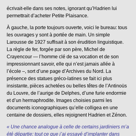
écrivait-elle dans ses notes, ignorant qu’Hadrien lui
permettrait d’acheter Petite Plaisance.
À gauche, la porte toujours ouverte, voici le bureau: tous
les ouvrages y sont à portée de main. Un simple
Larousse de 1927 suffisait à son érudition linguistique.
La règle de fer, forgée par son père, Michel de
Crayencour — l’homme clé de sa vocation et de son
impressionnant savoir, elle qui n’est jamais allée à
l’école –, sort d’une page d’Archives du Nord. La
présence des statues gréco-latines se fait ici plus
insistante, pièces achetées ou belles têtes de l’Antinoüs
du Louvre, de l’aurige de Delphes, d’une furie endormie
et d’un hermaphrodite. Images choisies parmi les
documents iconographiques qu’elle colligea en une
centaine de dossiers, elles rejoignent Hadrien et Zénon.
« Une chance analogue à celle de certains jardiniers m’a
été départie: tout ce que j’ai essayé d’implanter dans