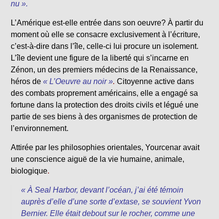
nu ».
L’Amérique est-elle entrée dans son oeuvre? À partir du
moment où elle se consacre exclusivement à l’écriture,
c’est-à-dire dans l’île, celle-ci lui procure un isolement.
L’île devient une figure de la liberté qui s’incarne en
Zénon, un des premiers médecins de la Renaissance,
héros de
« L’Oeuvre au noir »
.
Citoyenne active dans
des combats proprement américains, elle a engagé sa
fortune dans la protection des droits civils et légué une
partie de ses biens à des organismes de protection de
l’environnement.
Attirée par les philosophies orientales, Yourcenar avait
une conscience aiguë de la vie humaine, animale,
biologique
.
« À Seal Harbor, devant l’océan, j’ai été témoin
auprès d’elle d’une sorte d’extase, se souvient Yvon
Bernier. Elle était debout sur le rocher, comme une