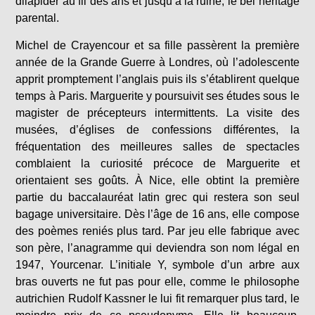
dilapider au fil des ans et jusqu’à la ruine, le bel héritage
parental.
Michel de Crayencour et sa fille passèrent la première
année de la Grande Guerre à Londres, où l’adolescente
apprit promptement l’anglais puis ils s’établirent quelque
temps à Paris. Marguerite y poursuivit ses études sous le
magister de précepteurs intermittents. La visite des
musées, d’églises de confessions différentes, la
fréquentation des meilleures salles de spectacles
comblaient la curiosité précoce de Marguerite et
orientaient ses goûts. À Nice, elle obtint la première
partie du baccalauréat latin grec qui restera son seul
bagage universitaire. Dès l’âge de 16 ans, elle compose
des poèmes reniés plus tard. Par jeu elle fabrique avec
son père, l’anagramme qui deviendra son nom légal en
1947, Yourcenar. L’initiale Y, symbole d’un arbre aux
bras ouverts ne fut pas pour elle, comme le philosophe
autrichien Rudolf Kassner le lui fit remarquer plus tard, le