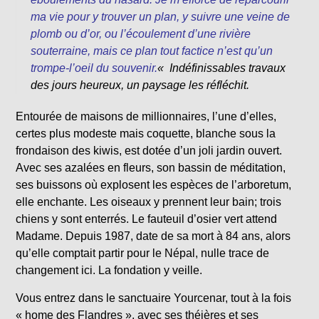
ma vie pour y trouver un plan, y suivre une veine de
plomb ou d’or, ou l’écoulement d’une rivière
souterraine, mais ce plan tout factice n’est qu’un
trompe-l’oeil du souvenir.
«
Indéfinissables travaux
des jours heureux, un paysage les réfléchit.
Entourée de maisons de millionnaires, l’une d’elles,
certes plus modeste mais coquette, blanche sous la
frondaison des kiwis, est dotée d’un joli jardin ouvert.
Avec ses azalées en fleurs, son bassin de méditation,
ses buissons où explosent les espèces de l’arboretum,
elle enchante. Les oiseaux y prennent leur bain; trois
chiens y sont enterrés. Le fauteuil d’osier vert attend
Madame. Depuis 1987, date de sa mort à 84 ans, alors
qu’elle comptait partir pour le Népal, nulle trace de
changement ici. La fondation y veille.
Vous entrez dans le sanctuaire Yourcenar, tout à la fois
« home des Flandres », avec ses théières et ses