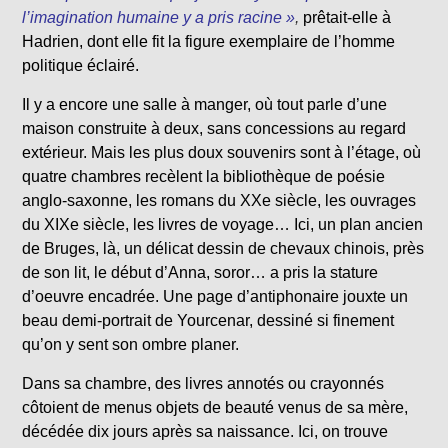
l’imagination humaine y a pris racine »
,
prêtait-elle à
Hadrien, dont elle fit la figure exemplaire de l’homme
politique éclairé.
Il y a encore une salle à manger, où tout parle d’une
maison construite à deux, sans concessions au regard
extérieur. Mais les plus doux souvenirs sont à l’étage, où
quatre chambres recèlent la bibliothèque de poésie
anglo-saxonne, les romans du XXe siècle, les ouvrages
du XIXe siècle, les livres de voyage… Ici, un plan ancien
de Bruges, là, un délicat dessin de chevaux chinois, près
de son lit, le début d’Anna, soror… a pris la stature
d’oeuvre encadrée. Une page d’antiphonaire jouxte un
beau demi-portrait de Yourcenar, dessiné si finement
qu’on y sent son ombre planer.
Dans sa chambre, des livres annotés ou crayonnés
côtoient de menus objets de beauté venus de sa mère,
décédée dix jours après sa naissance. Ici, on trouve