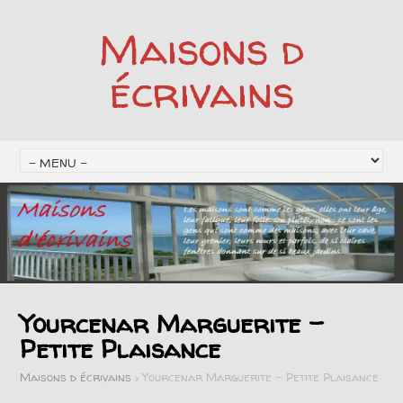
Maisons d
écrivains
Yourcenar Marguerite –
Petite Plaisance
Maisons d écrivains
>
Yourcenar Marguerite - Petite Plaisance