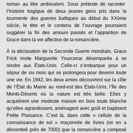
roman au titre ambivalent. Sous prétexte de raconter
l’histoire tragique de deux jeunes gens pris dans la
tourmente des guerres baltiques au début du XXème
siècle, le titre et le contenu de l’ouvrage pourraient
suggérer la fin des amours passés et l’apparition de
Grace dans la vie affective de la romancière.
À la déclaration de la Seconde Guerre mondiale, Grace
Frick invite Marguerite Yourcenar désemparée à se
rendre aux États-Unis. Celle-ci s’embarque pour un
séjour de six mois qui se prolongera pour devenir toute
une vie. En 1942, les deux amies découvrent sur la côte
de l’État du Maine au nord-est des États-Unis, l’île des
Monts-Déserts où la nature est très belle. Elles y
acquièrent une modeste maison en bois toute blanche
qu’elles agrandissent, aménagent avec goût et baptisent
Petite Plaisance. C’est là, dans cette « cellule de la
connaissance de soi » maçonnée de livres (on en a
dénombré près de 7000) que la romancière a composé