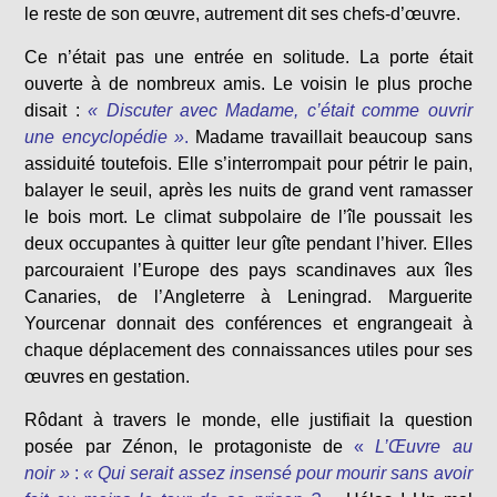
le reste de son œuvre, autrement dit ses chefs-d’œuvre.
Ce n’était pas une entrée en solitude. La porte était
ouverte à de nombreux amis. Le voisin le plus proche
disait :
« Discuter avec Madame, c’était comme ouvrir
une encyclopédie »
.
Madame travaillait beaucoup sans
assiduité toutefois. Elle s’interrompait pour pétrir le pain,
balayer le seuil, après les nuits de grand vent ramasser
le bois mort. Le climat subpolaire de l’île poussait les
deux occupantes à quitter leur gîte pendant l’hiver. Elles
parcouraient l’Europe des pays scandinaves aux îles
Canaries, de l’Angleterre à Leningrad. Marguerite
Yourcenar donnait des conférences et engrangeait à
chaque déplacement des connaissances utiles pour ses
œuvres en gestation.
Rôdant à travers le monde, elle justifiait la question
posée par Zénon, le protagoniste de
«
L’Œuvre au
noir »
:
« Qui serait assez insensé pour mourir sans avoir