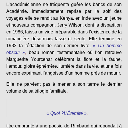
L’académicienne ne fréquenta guère les bancs de son
Académie. Immédiatement reprise par la soif des
voyages elle se rendit au Kenya, en Inde avec un jeune
et nouveau compagnon, Jerry Wilson, dont la disparition
en 1986, laissa un vide irréparable dans l’existence de la
romancière désormais lasse et seule. Elle termine en
1982 la rédaction de son dernier livre
,
«
Un homme
obscur »
,
beau roman testamentaire où l’on retrouve
Marguerite Yourcenar célébrant la flore et la faune,
l’amour, gloire éphémère, lumière dans la vie, et une fois
encore exprimant l’angoisse d’un homme près de mourir.
Elle ne parvient pas à mener à son terme le dernier
volume de sa trilogie familiale
.
«
Quoi ?L’Éternité »
,
titre emprunté à une poésie de Rimbaud qui répondait à