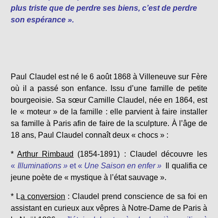
plus triste que de perdre ses biens, c’est de perdre
son espérance ».
Paul Claudel est né le 6 août 1868 à Villeneuve sur Fère
où il a passé son enfance. Issu d’une famille de petite
bourgeoisie. Sa sœur Camille Claudel, née en 1864, est
le « moteur » de la famille : elle parvient à faire installer
sa famille à Paris afin de faire de la sculpture. À l’âge de
18 ans, Paul Claudel connaît deux « chocs » :
*
Arthur Rimbaud
(1854-1891) : Claudel découvre les
«
Illuminations »
et «
Une Saison en enfer »
Il qualifia ce
jeune poète de « mystique à l’état sauvage ».
* L
a conversion
: Claudel prend conscience de sa foi en
assistant en curieux aux vêpres à Notre-Dame de Paris à