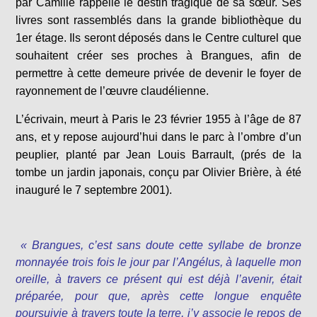
par Camille rappelle le destin tragique de sa sœur. Ses
livres sont rassemblés dans la grande bibliothèque du
1er étage. Ils seront déposés dans le Centre culturel que
souhaitent créer ses proches à Brangues, afin de
permettre à cette demeure privée de devenir le foyer de
rayonnement de l’œuvre claudélienne.
L’écrivain, meurt à Paris le 23 février 1955 à l’âge de 87
ans, et y repose aujourd’hui dans le parc à l’ombre d’un
peuplier, planté par Jean Louis Barrault, (prés de la
tombe un jardin japonais, conçu par Olivier Brière, à été
inauguré le 7 septembre 2001).
« Brangues, c’est sans doute cette syllabe de bronze
monnayée trois fois le jour par l’Angélus, à laquelle mon
oreille, à travers ce présent qui est déjà l’avenir, était
préparée, pour que, après cette longue enquête
poursuivie à travers toute la terre, j’y associe le repos de