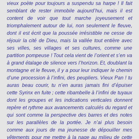
vieux poète pour toujours a suspendu sa harpe ! Il fait
semblant de rester immobile aujourd’hui, mais il est
content de voir que tout marche joyeusement et
triomphalement autour de lui, non seulement le fleuve,
dont il est écrit que la poussée irrésistible ne cesse de
réjouir la cité de Dieu, mais la vallée tout entière avec
ses villes, ses villages et ses cultures, comme une
partition pompeuse ! Tout cela vient de l’orient et s’en va
à grand étalage de silence vers l’horizon. Et, doublant la
montagne et le fleuve, il y a pour leur indiquer le chemin
d’une procession à l’infini, des peupliers. Vieux Pan ! tu
auras beau courir, tu n’en auras jamais fini d’épuiser
cette Syrinx en fuite ; cette ribambelle à l’infini de tuyaux
dont les groupes et les indications verticales donnent
repère et rythme aux avancements calculés du regard et
qui sont comme la perspective des barres et des notes
sur les parallèles de la portée. Je n’ai plus besoin
comme aux jours de ma jeunesse de dépouiller mes
vêtements pour me mettre à la nage au milieu de cette