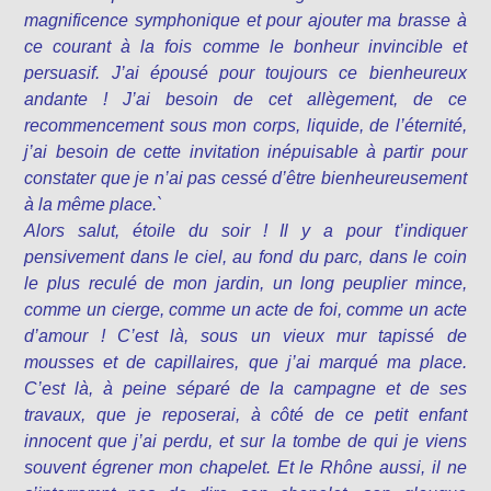
magnificence symphonique et pour ajouter ma brasse à
ce courant à la fois comme le bonheur invincible et
persuasif. J’ai épousé pour toujours ce bienheureux
andante ! J’ai besoin de cet allègement, de ce
recommencement sous mon corps, liquide, de l’éternité,
j’ai besoin de cette invitation inépuisable à partir pour
constater que je n’ai pas cessé d’être bienheureusement
à la même place.`
Alors salut, étoile du soir ! Il y a pour t’indiquer
pensivement dans le ciel, au fond du parc, dans le coin
le plus reculé de mon jardin, un long peuplier mince,
comme un cierge, comme un acte de foi, comme un acte
d’amour ! C’est là, sous un vieux mur tapissé de
mousses et de capillaires, que j’ai marqué ma place.
C’est là, à peine séparé de la campagne et de ses
travaux, que je reposerai, à côté de ce petit enfant
innocent que j’ai perdu, et sur la tombe de qui je viens
souvent égrener mon chapelet. Et le Rhône aussi, il ne