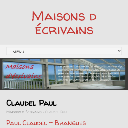
Maisons d
écrivains
Claudel Paul
Maisons d écrivains
>
Claudel Paul
Paul Claudel – Brangues