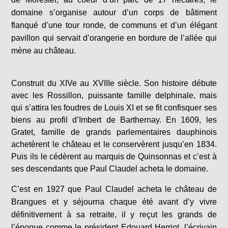
domaine s’organise autour d’un corps de bâtiment
flanqué d’une tour ronde, de communs et d’un élégant
pavillon qui servait d’orangerie en bordure de l’allée qui
mène au château.
Construit du XIVe au XVIIIe siècle. Son histoire débute
avec les Rossillon, puissante famille delphinale, mais
qui s’attira les foudres de Louis XI et se fit confisquer ses
biens au profil d’Imbert de Barthernay. En 1609, les
Gratet, famille de grands parlementaires dauphinois
achetèrent le château et le conservèrent jusqu’en 1834.
Puis ils le cédèrent au marquis de Quinsonnas et c’est à
ses descendants que Paul Claudel acheta le domaine.
C’est en 1927 que Paul Claudel acheta le château de
Brangues et y séjourna chaque été avant d’y vivre
définitivement à sa retraite, il y reçut les grands de
l’époque comme le président Edouard Herriot, l’écrivain