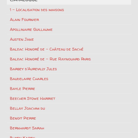
1 – Localisation des maisons
Alain Fournier
Apollinaire Guillaume
Austen Jane
Balzac Honoré de – Château de Saché
Balzac Honoré de – Rue Raynouard Paris
Barbey d'Aurevilly Jules
Baudelaire Charles
Bayle Pierre
Beecher Stowe Harriet
Bellay Joachim du
Benoit Pierre
Bernhardt Sarah
Blixen Karen