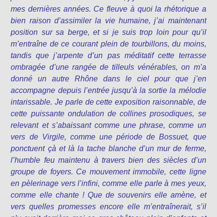
mes dernières années. Ce fleuve à quoi la rhétorique a
bien raison d’assimiler la vie humaine, j’ai maintenant
position sur sa berge, et si je suis trop loin pour qu’il
m’entraîne de ce courant plein de tourbillons, du moins,
tandis que j’arpente d’un pas méditatif cette terrasse
ombragée d’une rangée de tilleuls vénérables, on m’a
donné un autre Rhône dans le ciel pour que j’en
accompagne depuis l’entrée jusqu’à la sortie la mélodie
intarissable. Je parle de cette exposition raisonnable, de
cette puissante ondulation de collines prosodiques, se
relevant et s’abaissant comme une phrase, comme un
vers de Virgile, comme une période de Bossuet, que
ponctuent çà et là la tache blanche d’un mur de ferme,
l’humble feu maintenu à travers bien des siècles d’un
groupe de foyers. Ce mouvement immobile, cette ligne
en pèlerinage vers l’infini, comme elle parle à mes yeux,
comme elle chante ! Que de souvenirs elle amène, et
vers quelles promesses encore elle m’entraînerait, s’il