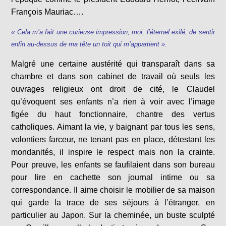
François Mauriac….
« Cela m’a fait une curieuse impression, moi, l’éternel exilé, de sentir
enfin au-dessus de ma tête un toit qui m’appartient ».
Malgré une certaine austérité qui transparaît dans sa
chambre et dans son cabinet de travail où seuls les
ouvrages religieux ont droit de cité, le Claudel
qu’évoquent ses enfants n’a rien à voir avec l’image
figée du haut fonctionnaire, chantre des vertus
catholiques. Aimant la vie, y baignant par tous les sens,
volontiers farceur, ne tenant pas en place, détestant les
mondanités, il inspire le respect mais non la crainte.
Pour preuve, les enfants se faufilaient dans son bureau
pour lire en cachette son journal intime ou sa
correspondance. Il aime choisir le mobilier de sa maison
qui garde la trace de ses séjours à l’étranger, en
particulier au Japon. Sur la cheminée, un buste sculpté