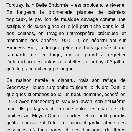
Torquay, la « Belle Endormie » est propice à la rêverie.
En longeant la promenade plantée de palmiers
tropicaux, le pavillon de musique ouvragé comme une
sculpture de sucre glace et le joli port niché dans le pli
des collines, on imagine l’atmosphère précieuse et
mondaine des années 1900. Et, en déambulant sur
Princess Pier, la longue jetée de bois gansée d’une
rambarde de fer forgé, on se prend à regretter
l’interdiction des patins à roulettes, le hobby d’Agatha,
qu’elle pratiquait en jupe longue.
Sa maison natale a disparu, mais son refuge de
Greenway House surplombe toujours la rivière Dart, à
quelques kilomètres de là: un beau domaine, acheté en
1938 avec l’archéologue Max Mallowan, son deuxième
mari. Ils partageaient leur vie entre les chantiers de
fouilles au Moyen-Orient, Londres et ce petit paradis
qu’ils retrouvaient l’été. Le luxuriant jardin abrite des
essences d’arbres rares et des buissons de fleurs