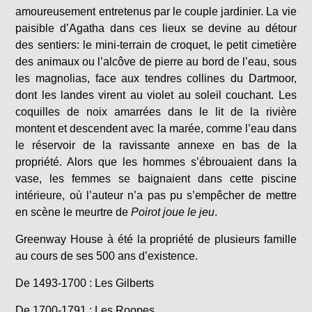
amoureusement entretenus par le couple jardinier. La vie
paisible d’Agatha dans ces lieux se devine au détour
des sentiers: le mini-terrain de croquet, le petit cimetière
des animaux ou l’alcôve de pierre au bord de l’eau, sous
les magnolias, face aux tendres collines du Dartmoor,
dont les landes virent au violet au soleil couchant. Les
coquilles de noix amarrées dans le lit de la rivière
montent et descendent avec la marée, comme l’eau dans
le réservoir de la ravissante annexe en bas de la
propriété. Alors que les hommes s’ébrouaient dans la
vase, les femmes se baignaient dans cette piscine
intérieure, où l’auteur n’a pas pu s’empêcher de mettre
en scène le meurtre de
Poirot joue le jeu
.
Greenway House à été la propriété de plusieurs famille
au cours de ses 500 ans d’existence.
De 1493-1700 : Les Gilberts
De 1700-1791 : Les Roopes