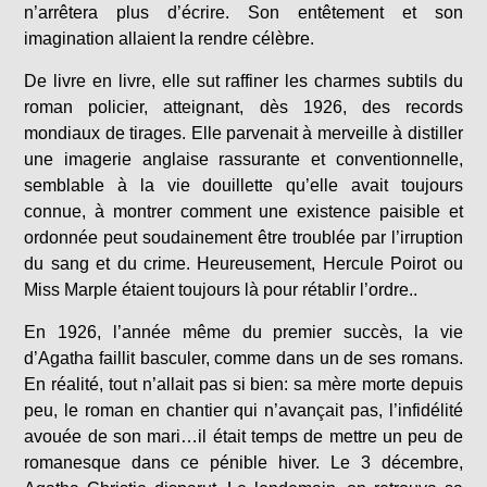
n’arrêtera plus d’écrire. Son entêtement et son
imagination allaient la rendre célèbre.
De livre en livre, elle sut raffiner les charmes subtils du
roman policier, atteignant, dès 1926, des records
mondiaux de tirages. Elle parvenait à merveille à distiller
une imagerie anglaise rassurante et conventionnelle,
semblable à la vie douillette qu’elle avait toujours
connue, à montrer comment une existence paisible et
ordonnée peut soudainement être troublée par l’irruption
du sang et du crime. Heureusement, Hercule Poirot ou
Miss Marple étaient toujours là pour rétablir l’ordre..
En 1926, l’année même du premier succès, la vie
d’Agatha faillit basculer, comme dans un de ses romans.
En réalité, tout n’allait pas si bien: sa mère morte depuis
peu, le roman en chantier qui n’avançait pas, l’infidélité
avouée de son mari…il était temps de mettre un peu de
romanesque dans ce pénible hiver. Le 3 décembre,