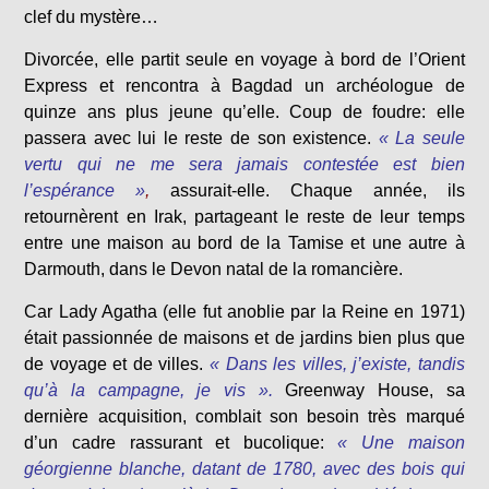
clef du mystère…
Divorcée, elle partit seule en voyage à bord de l’Orient
Express et rencontra à Bagdad un archéologue de
quinze ans plus jeune qu’elle. Coup de foudre: elle
passera avec lui le reste de son existence.
« La seule
vertu qui ne me sera jamais contestée est bien
l’espérance »
,
assurait-elle. Chaque année, ils
retournèrent en Irak, partageant le reste de leur temps
entre une maison au bord de la Tamise et une autre à
Darmouth, dans le Devon natal de la romancière.
Car Lady Agatha (elle fut anoblie par la Reine en 1971)
était passionnée de maisons et de jardins bien plus que
de voyage et de villes.
« Dans les villes, j’existe, tandis
qu’à la campagne, je vis ».
Greenway House, sa
dernière acquisition, comblait son besoin très marqué
d’un cadre rassurant et bucolique:
« Une maison
géorgienne blanche, datant de 1780, avec des bois qui