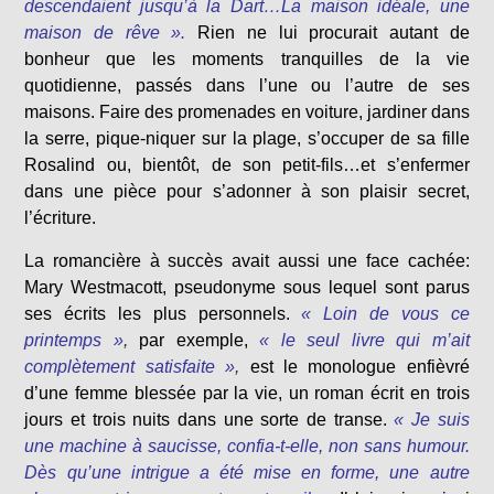
descendaient jusqu’à la Dart…La maison idéale, une
maison de rêve ».
Rien ne lui procurait autant de
bonheur que les moments tranquilles de la vie
quotidienne, passés dans l’une ou l’autre de ses
maisons. Faire des promenades en voiture, jardiner dans
la serre, pique-niquer sur la plage, s’occuper de sa fille
Rosalind ou, bientôt, de son petit-fils…et s’enfermer
dans une pièce pour s’adonner à son plaisir secret,
l’écriture.
La romancière à succès avait aussi une face cachée:
Mary Westmacott, pseudonyme sous lequel sont parus
ses écrits les plus personnels.
« Loin de vous ce
printemps »
,
par exemple,
« le seul livre qui m’ait
complètement satisfaite »
,
est le monologue enfièvré
d’une femme blessée par la vie, un roman écrit en trois
jours et trois nuits dans une sorte de transe.
« Je suis
une machine à saucisse, confia-t-elle, non sans humour.
Dès qu’une intrigue a été mise en forme, une autre