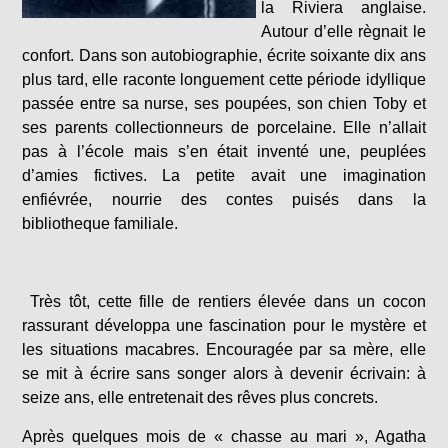
la Riviera anglaise.
Autour d’elle règnait le
confort. Dans son autobiographie, écrite soixante dix ans
plus tard, elle raconte longuement cette période idyllique
passée entre sa nurse, ses poupées, son chien Toby et
ses parents collectionneurs de porcelaine. Elle n’allait
pas à l’école mais s’en était inventé une, peuplées
d’amies fictives. La petite avait une imagination
enfiévrée, nourrie des contes puisés dans la
bibliotheque familiale.
Très tôt, cette fille de rentiers élevée dans un cocon
rassurant développa une fascination pour le mystère et
les situations macabres. Encouragée par sa mère, elle
se mit à écrire sans songer alors à devenir écrivain: à
seize ans, elle entretenait des rêves plus concrets.
Après quelques mois de « chasse au mari », Agatha