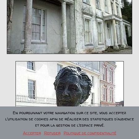
En poursuivant votre navigation sur ce site, vous acceptez
l'utilisation de cookies afin de réaliser des statistiques d'audience
et pour la gestion de l'espace privé.
Accepter
Refuser
Politique de confidentialité