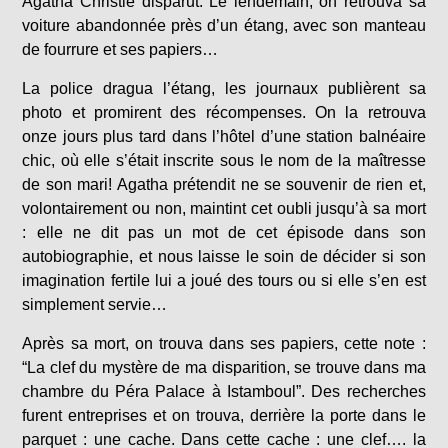
Agatha Christie disparut. Le lendemain, on retrouva sa
voiture abandonnée près d’un étang, avec son manteau
de fourrure et ses papiers…
La police dragua l’étang, les journaux publièrent sa
photo et promirent des récompenses. On la retrouva
onze jours plus tard dans l’hôtel d’une station balnéaire
chic, où elle s’était inscrite sous le nom de la maîtresse
de son mari! Agatha prétendit ne se souvenir de rien et,
volontairement ou non, maintint cet oubli jusqu’à sa mort
: elle ne dit pas un mot de cet épisode dans son
autobiographie, et nous laisse le soin de décider si son
imagination fertile lui a joué des tours ou si elle s’en est
simplement servie…
Après sa mort, on trouva dans ses papiers, cette note :
“La clef du mystère de ma disparition, se trouve dans ma
chambre du Péra Palace à Istamboul”. Des recherches
furent entreprises et on trouva, derrière la porte dans le
parquet : une cache. Dans cette cache : une clef…. la