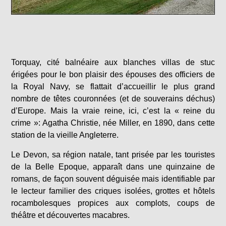
Torquay, cité balnéaire aux blanches villas de stuc
érigées pour le bon plaisir des épouses des officiers de
la Royal Navy, se flattait d’accueillir le plus grand
nombre de têtes couronnées (et de souverains déchus)
d’Europe. Mais la vraie reine, ici, c’est la « reine du
crime »: Agatha Christie, née Miller, en 1890, dans cette
station de la vieille Angleterre.
Le Devon, sa région natale, tant prisée par les touristes
de la Belle Epoque, apparaît dans une quinzaine de
romans, de façon souvent déguisée mais identifiable par
le lecteur familier des criques isolées, grottes et hôtels
rocambolesques propices aux complots, coups de
théâtre et découvertes macabres.