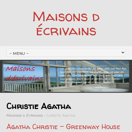
Maisons d
écrivains
Christie Agatha
Maisons d écrivains
>
Christie Agatha
Agatha Christie – Greenway House