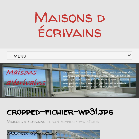
Maisons d
écrivains
cropped-fichier-wp31.jpg
Maisons d écrivains
>
cropped-fichier-wp31.jpg