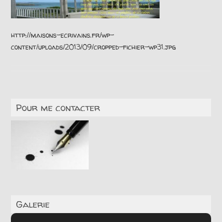
http://maisons-ecrivains.fr/wp-
content/uploads/2013/09/cropped-fichier-wp31.jpg
Pour me contacter
Galerie