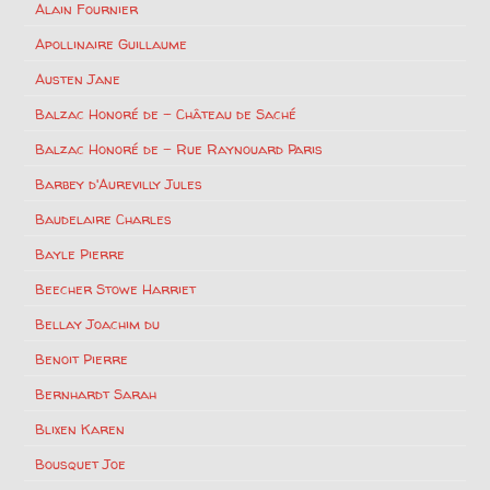
Alain Fournier
Apollinaire Guillaume
Austen Jane
Balzac Honoré de – Château de Saché
Balzac Honoré de – Rue Raynouard Paris
Barbey d'Aurevilly Jules
Baudelaire Charles
Bayle Pierre
Beecher Stowe Harriet
Bellay Joachim du
Benoit Pierre
Bernhardt Sarah
Blixen Karen
Bousquet Joe