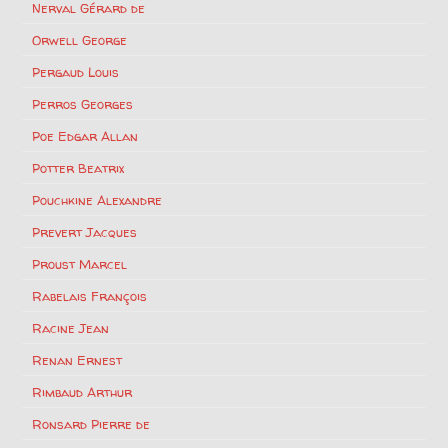
Nerval Gérard de
Orwell George
Pergaud Louis
Perros Georges
Poe Edgar Allan
Potter Beatrix
Pouchkine Alexandre
Prevert Jacques
Proust Marcel
Rabelais François
Racine Jean
Renan Ernest
Rimbaud Arthur
Ronsard Pierre de