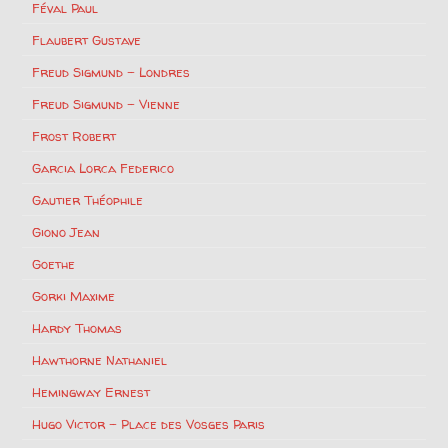
Féval Paul
Flaubert Gustave
Freud Sigmund – Londres
Freud Sigmund – Vienne
Frost Robert
Garcia Lorca Federico
Gautier Théophile
Giono Jean
Goethe
Gorki Maxime
Hardy Thomas
Hawthorne Nathaniel
Hemingway Ernest
Hugo Victor – Place des Vosges Paris