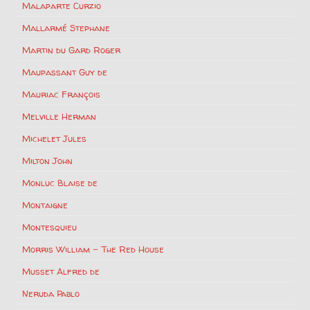
Malaparte Curzio
Mallarmé Stephane
Martin du Gard Roger
Maupassant Guy de
Mauriac François
Melville Herman
Michelet Jules
Milton John
Monluc Blaise de
Montaigne
Montesquieu
Morris William – The Red House
Musset Alfred de
Neruda Pablo