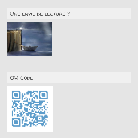
Une envie de lecture ?
QR Code