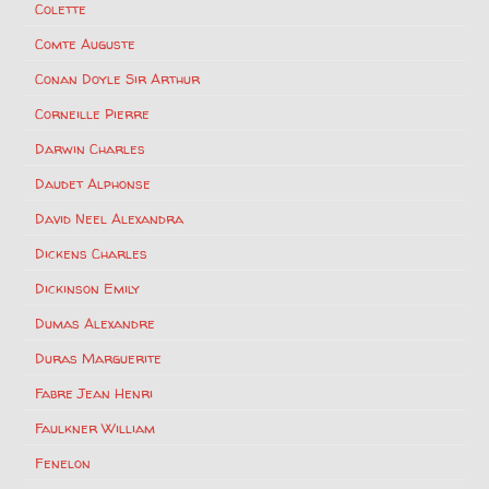
Colette
Comte Auguste
Conan Doyle Sir Arthur
Corneille Pierre
Darwin Charles
Daudet Alphonse
David Neel Alexandra
Dickens Charles
Dickinson Emily
Dumas Alexandre
Duras Marguerite
Fabre Jean Henri
Faulkner William
Fenelon