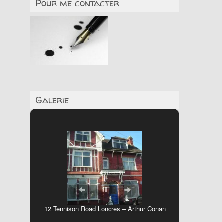
Pour me contacter
Galerie
12 Tennison Road Londres – Arthur Conan
Doyle