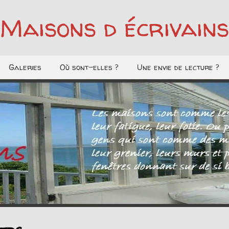
Maisons d écrivains
Galeries
Où sont-elles ?
Une envie de lecture ?