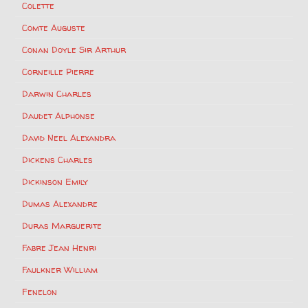
Colette
Comte Auguste
Conan Doyle Sir Arthur
Corneille Pierre
Darwin Charles
Daudet Alphonse
David Neel Alexandra
Dickens Charles
Dickinson Emily
Dumas Alexandre
Duras Marguerite
Fabre Jean Henri
Faulkner William
Fenelon