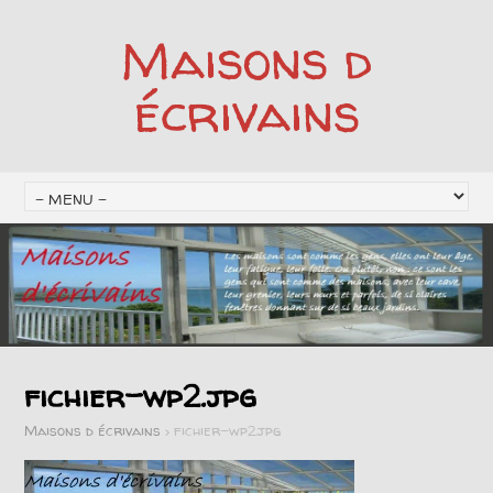
Maisons d
écrivains
fichier-wp2.jpg
Maisons d écrivains
>
fichier-wp2.jpg