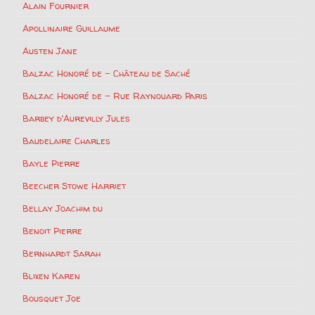
Alain Fournier
Apollinaire Guillaume
Austen Jane
Balzac Honoré de – Château de Saché
Balzac Honoré de – Rue Raynouard Paris
Barbey d'Aurevilly Jules
Baudelaire Charles
Bayle Pierre
Beecher Stowe Harriet
Bellay Joachim du
Benoit Pierre
Bernhardt Sarah
Blixen Karen
Bousquet Joe