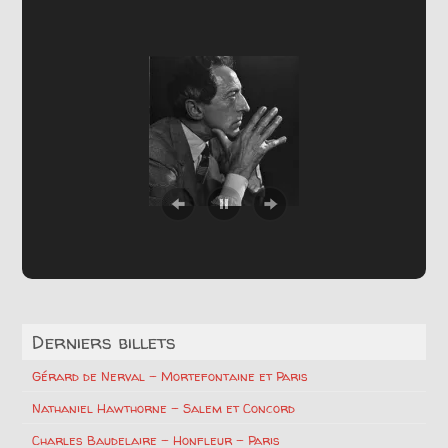
Derniers billets
Gérard de Nerval – Mortefontaine et Paris
Nathaniel Hawthorne – Salem et Concord
Charles Baudelaire – Honfleur – Paris