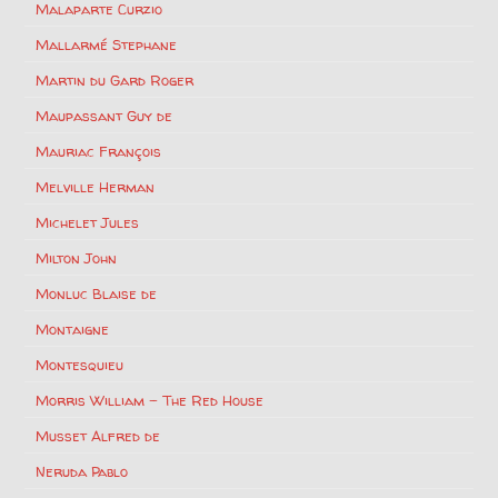
Malaparte Curzio
Mallarmé Stephane
Martin du Gard Roger
Maupassant Guy de
Mauriac François
Melville Herman
Michelet Jules
Milton John
Monluc Blaise de
Montaigne
Montesquieu
Morris William – The Red House
Musset Alfred de
Neruda Pablo