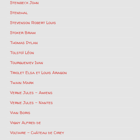
Steinbeck John
Stendhal
Stevenson Robert Louis
Stoker Bram
Thomas Dylan
Tolstoï Léon
Tourgueniev Ivan
Triolet Elsa et Louis Aragon
Twain Mark
Verne Jules – Amiens
Verne Jules – Nantes
Vian Boris
Vigny Alfred de
Voltaire – Château de Cirey