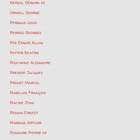
Nerval Gérard de
Orwell George
Pergaud Louis
Perros Georges
Poe Edgar Allan
Potter Beatrix
Pouchkine Alexandre
Prevert Jacques
Proust Marcel
Rabelais François
Racine Jean
Renan Ernest
Rimbaud Arthur
Ronsard Pierre de