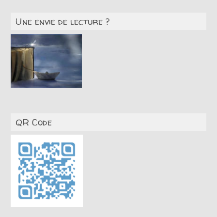
Une envie de lecture ?
QR Code