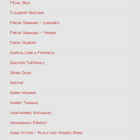
Féval Paul
Flaubert Gustave
Freud Sigmund – Londres
Freud Sigmund – Vienne
Frost Robert
Garcia Lorca Federico
Gautier Théophile
Giono Jean
Goethe
Gorki Maxime
Hardy Thomas
Hawthorne Nathaniel
Hemingway Ernest
Hugo Victor – Place des Vosges Paris