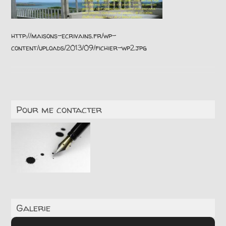
http://maisons-ecrivains.fr/wp-
content/uploads/2013/09/fichier-wp2.jpg
Pour me contacter
Galerie