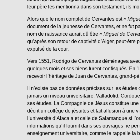
leur père les mentionna dans son testament, ils mo
Alors que le nom complet de Cervantes est
« Migu
document de la jeunesse de Cervantes, et ne fut pas 
nom de naissance aurait dû être
« Miguel de Cerva
qu’après son retour de captivité d’Alger, peut-être 
expulsé de la cour.
Vers 1551, Rodrigo de Cervantes déménagea avec sa
quelques mois et ses biens furent confisqués. En 15
recevoir l’héritage de Juan de Cervantes, grand-père
Il n’existe pas de données précises sur les études d
jamais un niveau universitaire. Valladolid, Cordoue
ses études. La Compagnie de Jésus constitue une
décrit un collège de jésuites et fait allusion à une
l’université d’Alacala et celle de Salamanque si l’on
informations qu’il fournit dans ses ouvrages ne per
enseignement universitaire, comme le rappelle la b