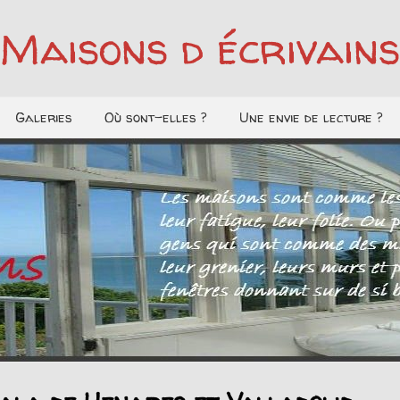
Maisons d écrivains
Galeries
Où sont-elles ?
Une envie de lecture ?