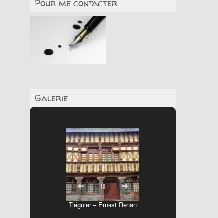
Pour me contacter
Galerie
Tréguier – Ernest Renan