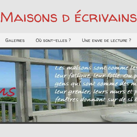
Maisons d écrivains
Galeries
Où sont-elles ?
Une envie de lecture ?