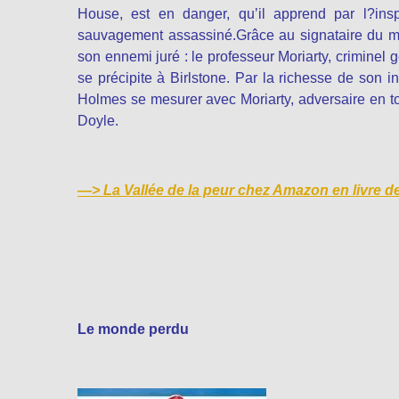
House, est en danger, qu’il apprend par l?in
sauvagement assassiné.Grâce au signataire du mes
son ennemi juré : le professeur Moriarty, crimine
se précipite à Birlstone. Par la richesse de son in
Holmes se mesurer avec Moriarty, adversaire en t
Doyle.
—>
La Vallée de la peur chez Amazon en livre 
Le monde perdu