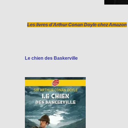
Les livres d’Arthur Conan Doyle chez Amazon
Le chien des Baskerville