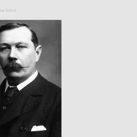
an Doyle