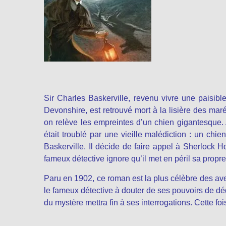
Sir Charles Baskerville, revenu vivre une paisib
Devonshire, est retrouvé mort à la lisière des mar
on relève les empreintes d’un chien gigantesque.
était troublé par une vieille malédiction : un ch
Baskerville. Il décide de faire appel à Sherlock Ho
fameux détective ignore qu’il met en péril sa propre
Paru en 1902, ce roman est la plus célèbre des av
le fameux détective à douter de ses pouvoirs de dé
du mystère mettra fin à ses interrogations. Cette fois