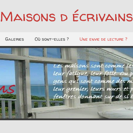
Maisons d écrivains
Galeries
Où sont-elles ?
Une envie de lecture ?