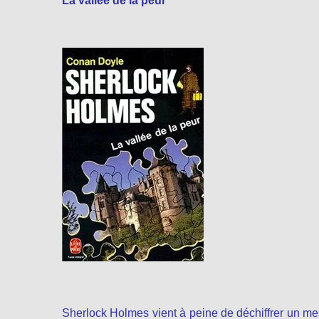
La vallée de la peur
Sherlock Holmes vient à peine de déchiffrer un m