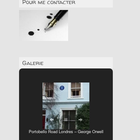
Pour me contacter
Galerie
Portobello Road Londres – George Orwell