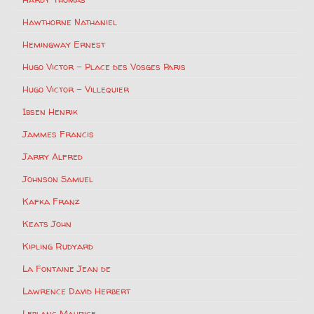
Hawthorne Nathaniel
Hemingway Ernest
Hugo Victor – Place des Vosges Paris
Hugo Victor – Villequier
Ibsen Henrik
Jammes Francis
Jarry Alfred
Johnson Samuel
Kafka Franz
Keats John
Kipling Rudyard
La Fontaine Jean de
Lawrence David Herbert
Leblanc Maurice