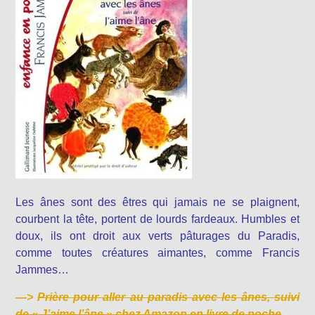
Les ânes sont des êtres qui jamais ne se plaignent,
courbent la tête, portent de lourds fardeaux. Humbles et
doux, ils ont droit aux verts pâturages du Paradis,
comme toutes créatures aimantes, comme Francis
Jammes…
—>
Prière pour aller au paradis avec les ânes, suivi
de « J’aime l’âne » chez Amazon en livre de poche