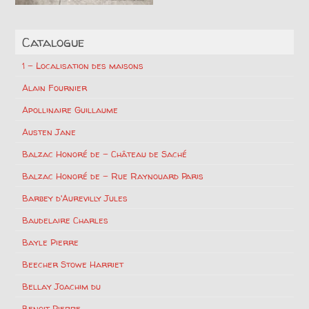
Catalogue
1 – Localisation des maisons
Alain Fournier
Apollinaire Guillaume
Austen Jane
Balzac Honoré de – Château de Saché
Balzac Honoré de – Rue Raynouard Paris
Barbey d'Aurevilly Jules
Baudelaire Charles
Bayle Pierre
Beecher Stowe Harriet
Bellay Joachim du
Benoit Pierre