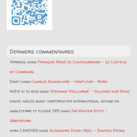
Derniers commentaires
Verneuil
dans
François René de Chateaubriand – Le Château
de Combourg
Dinet
dans
Charles Baudelaire – Honfleur – Paris
poéte si tu veux
dans
Stephane Mallarmé – Vulaines sur Seine
daniel moles guide conferencier international voyage en
angleterre et ecosse 1991
dans
Sir Walter Scott –
Abbotsford
wira CANOVAS
dans
Alexandra David-Neel – Samten Dzong