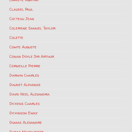
Claudel Paul
Cocteau Jean
Coleridge Samuel Taylor
Colette
Comte Auguste
Conan Doyle Sir Arthur
Corneille Pierre
Darwin Charles
Daudet Alphonse
David Neel Alexandra
Dickens Charles
Dickinson Emily
Dumas Alexandre
Duras Marguerite