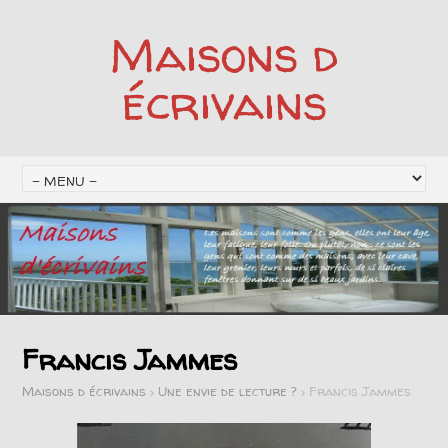
Maisons d
écrivains
Francis Jammes
Maisons d écrivains
>
Une envie de lecture ?
>
Francis Jammes