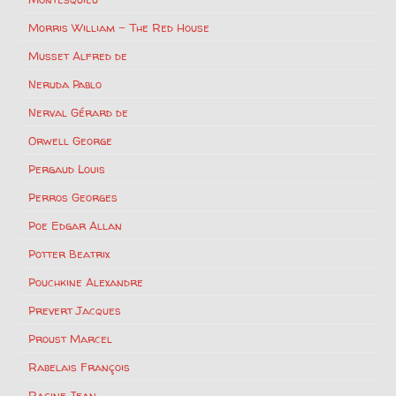
Morris William – The Red House
Musset Alfred de
Neruda Pablo
Nerval Gérard de
Orwell George
Pergaud Louis
Perros Georges
Poe Edgar Allan
Potter Beatrix
Pouchkine Alexandre
Prevert Jacques
Proust Marcel
Rabelais François
Racine Jean