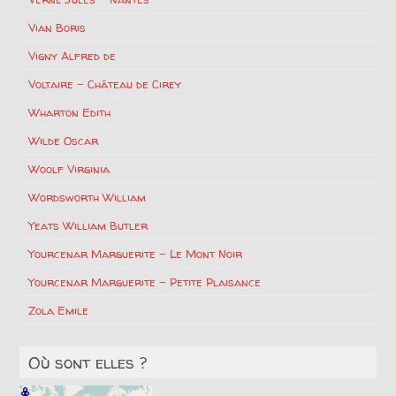
Vian Boris
Vigny Alfred de
Voltaire – Château de Cirey
Wharton Edith
Wilde Oscar
Woolf Virginia
Wordsworth William
Yeats William Butler
Yourcenar Marguerite – Le Mont Noir
Yourcenar Marguerite – Petite Plaisance
Zola Emile
Où sont elles ?