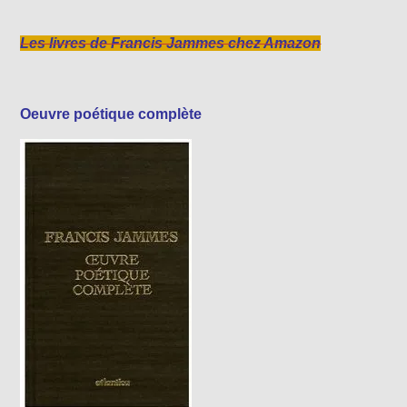
Les livres de Francis Jammes chez Amazon
Oeuvre poétique complète