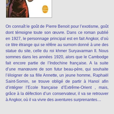
On connaît le goût de Pierre Benoit pour l’exotisme, goût
dont témoigne toute son œuvre. Dans ce roman publié
en 1927, le personnage principal est en fait Angkor, d’où
ce titre étrange qui se réfère au surnom donné à une des
statue du site, celle du roi khmer Suryavarman II. Nous
sommes dans les années 1920, alors que le Cambodge
fait encore partie de l’Indochine française. A la suite
d’une manœuvre de son futur beau-père, qui souhaite
l’éloigner de sa fille Annette, un jeune homme, Raphaël
Saint-Sornin, se trouve obligé de partir à Hanoï afin
d’intégrer l’Ecole française d’Extrême-Orient , mais,
grâce à la défection d’un conservateur, il va se retrouver
à Angkor, où il va vivre des aventures surprenantes…