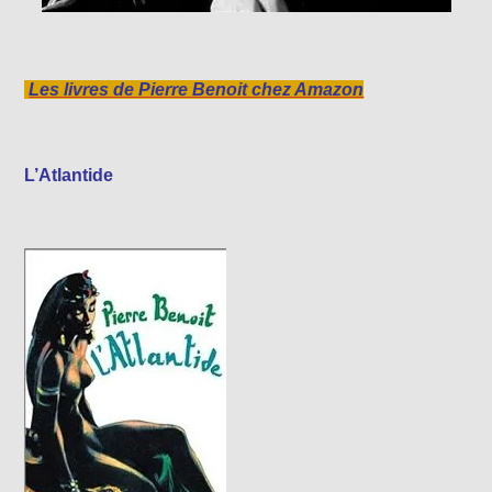
Les livres de Pierre Benoit chez Amazon
L’Atlantide