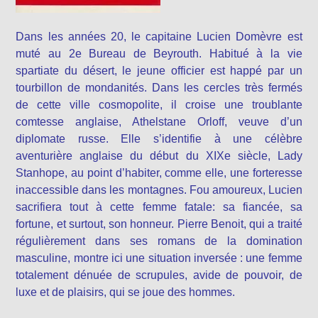
Dans les années 20, le capitaine Lucien Domèvre est
muté au 2e Bureau de Beyrouth. Habitué à la vie
spartiate du désert, le jeune officier est happé par un
tourbillon de mondanités. Dans les cercles très fermés
de cette ville cosmopolite, il croise une troublante
comtesse anglaise, Athelstane Orloff, veuve d’un
diplomate russe. Elle s’identifie à une célèbre
aventurière anglaise du début du XIXe siècle, Lady
Stanhope, au point d’habiter, comme elle, une forteresse
inaccessible dans les montagnes. Fou amoureux, Lucien
sacrifiera tout à cette femme fatale: sa fiancée, sa
fortune, et surtout, son honneur. Pierre Benoit, qui a traité
régulièrement dans ses romans de la domination
masculine, montre ici une situation inversée : une femme
totalement dénuée de scrupules, avide de pouvoir, de
luxe et de plaisirs, qui se joue des hommes.