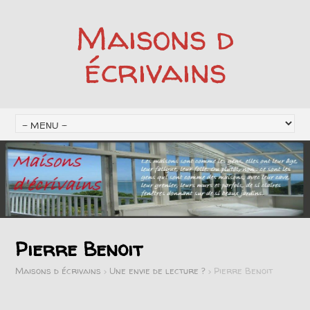
Maisons d
écrivains
Pierre Benoit
Maisons d écrivains
>
Une envie de lecture ?
>
Pierre Benoit