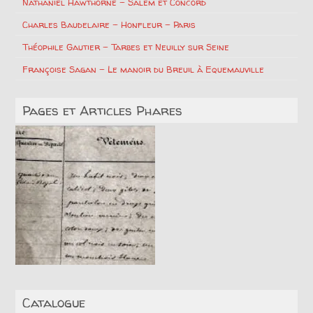
Nathaniel Hawthorne – Salem et Concord
Charles Baudelaire – Honfleur – Paris
Théophile Gautier – Tarbes et Neuilly sur Seine
Françoise Sagan – Le manoir du Breuil à Equemauville
Pages et Articles Phares
Catalogue