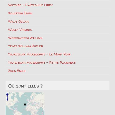
Voltaire – Château de Cirey
Wharton Edith
Wilde Oscar
Woolf Virginia
Wordsworth William
Yeats William Butler
Yourcenar Marguerite – Le Mont Noir
Yourcenar Marguerite – Petite Plaisance
Zola Emile
Où sont elles ?