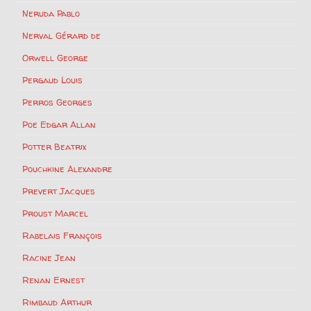
Neruda Pablo
Nerval Gérard de
Orwell George
Pergaud Louis
Perros Georges
Poe Edgar Allan
Potter Beatrix
Pouchkine Alexandre
Prevert Jacques
Proust Marcel
Rabelais François
Racine Jean
Renan Ernest
Rimbaud Arthur