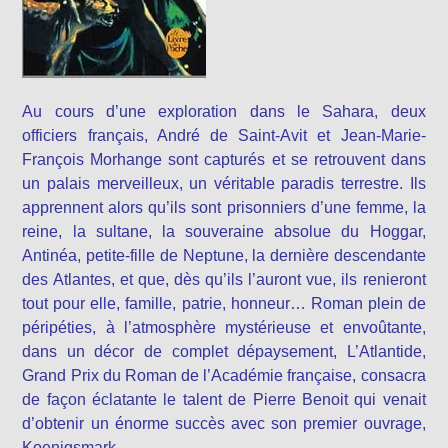
Au cours d’une exploration dans le Sahara, deux
officiers français, André de Saint-Avit et Jean-Marie-
François Morhange sont capturés et se retrouvent dans
un palais merveilleux, un véritable paradis terrestre. Ils
apprennent alors qu’ils sont prisonniers d’une femme, la
reine, la sultane, la souveraine absolue du Hoggar,
Antinéa, petite-fille de Neptune, la dernière descendante
des Atlantes, et que, dès qu’ils l’auront vue, ils renieront
tout pour elle, famille, patrie, honneur… Roman plein de
péripéties, à l’atmosphère mystérieuse et envoûtante,
dans un décor de complet dépaysement, L’Atlantide,
Grand Prix du Roman de l’Académie française, consacra
de façon éclatante le talent de Pierre Benoit qui venait
d’obtenir un énorme succès avec son premier ouvrage,
Koenigsmark.