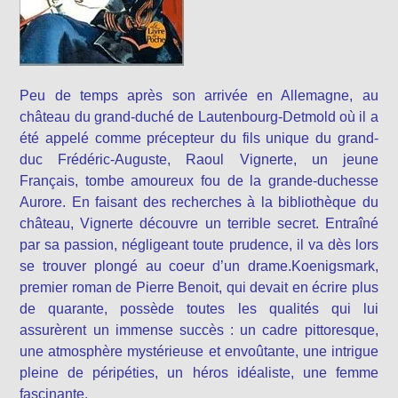
Peu de temps après son arrivée en Allemagne, au
château du grand-duché de Lautenbourg-Detmold où il a
été appelé comme précepteur du fils unique du grand-
duc Frédéric-Auguste, Raoul Vignerte, un jeune
Français, tombe amoureux fou de la grande-duchesse
Aurore. En faisant des recherches à la bibliothèque du
château, Vignerte découvre un terrible secret. Entraîné
par sa passion, négligeant toute prudence, il va dès lors
se trouver plongé au coeur d’un drame.Koenigsmark,
premier roman de Pierre Benoit, qui devait en écrire plus
de quarante, possède toutes les qualités qui lui
assurèrent un immense succès : un cadre pittoresque,
une atmosphère mystérieuse et envoûtante, une intrigue
pleine de péripéties, un héros idéaliste, une femme
fascinante.