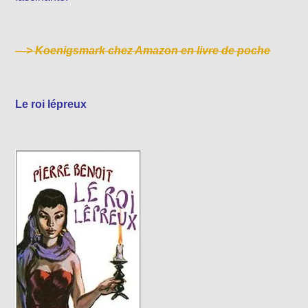
—>
Koenigsmark chez Amazon en livre de poche
Le roi lépreux