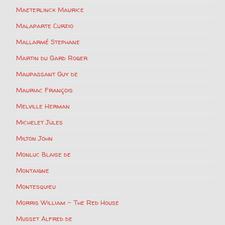
Maeterlinck Maurice
Malaparte Curzio
Mallarmé Stephane
Martin du Gard Roger
Maupassant Guy de
Mauriac François
Melville Herman
Michelet Jules
Milton John
Monluc Blaise de
Montaigne
Montesquieu
Morris William – The Red House
Musset Alfred de