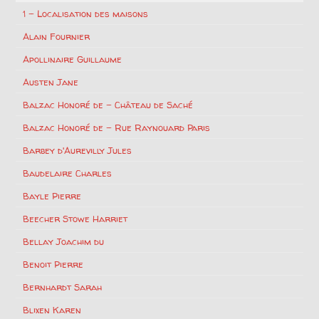
1 – Localisation des maisons
Alain Fournier
Apollinaire Guillaume
Austen Jane
Balzac Honoré de – Château de Saché
Balzac Honoré de – Rue Raynouard Paris
Barbey d'Aurevilly Jules
Baudelaire Charles
Bayle Pierre
Beecher Stowe Harriet
Bellay Joachim du
Benoit Pierre
Bernhardt Sarah
Blixen Karen