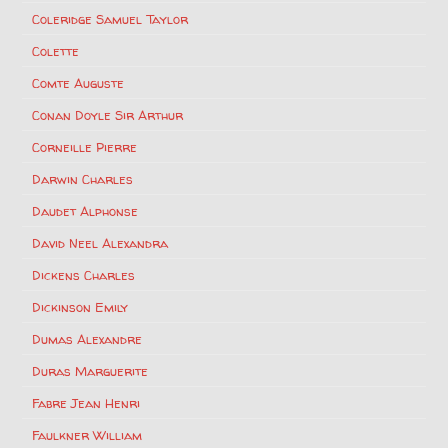
Coleridge Samuel Taylor
Colette
Comte Auguste
Conan Doyle Sir Arthur
Corneille Pierre
Darwin Charles
Daudet Alphonse
David Neel Alexandra
Dickens Charles
Dickinson Emily
Dumas Alexandre
Duras Marguerite
Fabre Jean Henri
Faulkner William