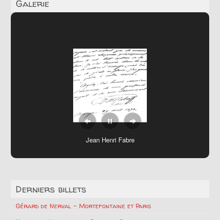
Galerie
Maxime Gorki
Derniers billets
Gérard de Nerval – Mortefontaine et Paris