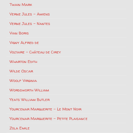
Twain Mark
Verne Jules – Amiens
Verne Jules – Nantes
Vian Boris
Vigny Alfred de
Voltaire – Château de Cirey
Wharton Edith
Wilde Oscar
Woolf Virginia
Wordsworth William
Yeats William Butler
Yourcenar Marguerite – Le Mont Noir
Yourcenar Marguerite – Petite Plaisance
Zola Emile