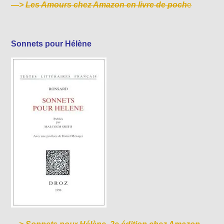
—>
Les Amours chez Amazon en livre de poch
e
Sonnets pour Hélène