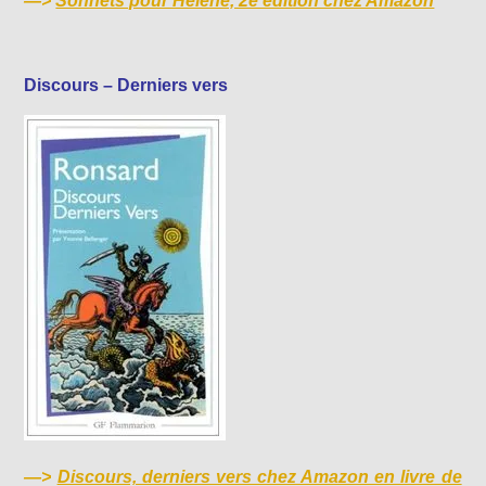
—>
Sonnets pour Hélène, 2e édition chez Amazon
Discours – Derniers vers
—>
Discours, derniers vers chez Amazon en livre de