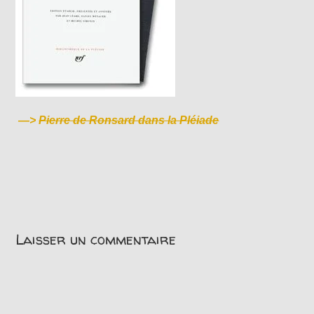
—>
Pierre de Ronsard dans la Pléiade
Laisser un commentaire