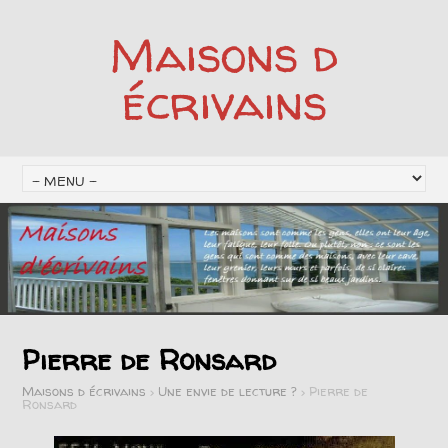
Maisons d
écrivains
Pierre de Ronsard
Maisons d écrivains
>
Une envie de lecture ?
>
Pierre de
Ronsard