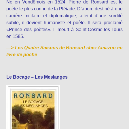
Né en Vendômois en 1524, Pierre de Ronsard est le
poète le plus connu de la Pléiade. D’abord destiné à une
carrière militaire et diplomatique, atteint d’une surdité
subite, il devient humaniste et poète. Il sera proclamé
«Prince des poètes». Il meurt à Saint-Cosme-les-Tours
en 1585.
—>
Les Quatre Saisons de Ronsard chez Amazon en
livre de poche
Le Bocage – Les Meslanges