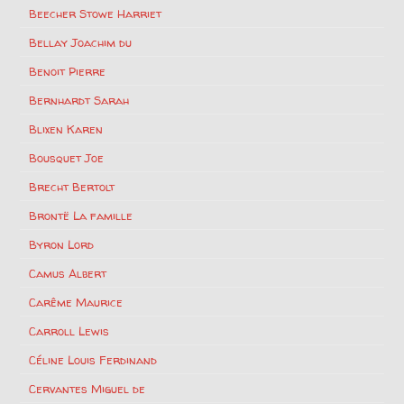
Beecher Stowe Harriet
Bellay Joachim du
Benoit Pierre
Bernhardt Sarah
Blixen Karen
Bousquet Joe
Brecht Bertolt
Brontë La famille
Byron Lord
Camus Albert
Carême Maurice
Carroll Lewis
Céline Louis Ferdinand
Cervantes Miguel de