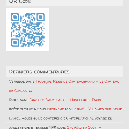
QR Code
Derniers commentaires
Verneuil
dans
François René de Chateaubriand – Le Château
de Combourg
Dinet
dans
Charles Baudelaire – Honfleur – Paris
poéte si tu veux
dans
Stephane Mallarmé – Vulaines sur Seine
daniel moles guide conferencier international voyage en
angleterre et ecosse 1991
dans
Sir Walter Scott –