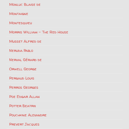
Monluc Blaise de
Montaigne
Montesquieu
Morris William – The Red House
Musset Alfred de
Neruda Pablo
Nerval Gérard de
Orwell George
Pergaud Louis
Perros Georges
Poe Edgar Allan
Potter Beatrix
Pouchkine Alexandre
Prevert Jacques