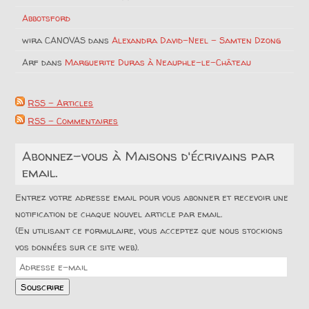
Abbotsford
wira CANOVAS
dans
Alexandra David-Neel – Samten Dzong
Arf
dans
Marguerite Duras à Neauphle-le-Château
RSS - Articles
RSS - Commentaires
Abonnez-vous à Maisons d'écrivains par
email.
Entrez votre adresse email pour vous abonner et recevoir une
notification de chaque nouvel article par email.
(En utilisant ce formulaire, vous acceptez que nous stockions
vos données sur ce site web).
Adresse
e-
Souscrire
mail