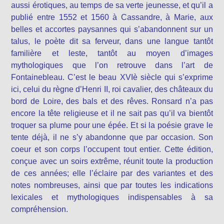
aussi érotiques, au temps de sa verte jeunesse, et qu’il a
publié entre 1552 et 1560 à Cassandre, à Marie, aux
belles et accortes paysannes qui s’abandonnent sur un
talus, le poète dit sa ferveur, dans une langue tantôt
familière et leste, tantôt au moyen d’images
mythologiques que l’on retrouve dans l’art de
Fontainebleau. C’est le beau XVIè siècle qui s’exprime
ici, celui du règne d’Henri II, roi cavalier, des châteaux du
bord de Loire, des bals et des rêves. Ronsard n’a pas
encore la tête religieuse et il ne sait pas qu’il va bientôt
troquer sa plume pour une épée. Et si la poésie grave le
tente déjà, il ne s’y abandonne que par occasion. Son
coeur et son corps l’occupent tout entier. Cette édition,
conçue avec un soirs extrême, réunit toute la production
de ces années; elle l’éclaire par des variantes et des
notes nombreuses, ainsi que par toutes les indications
lexicales et mythologiques indispensables à sa
compréhension.