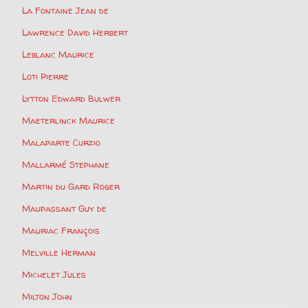
La Fontaine Jean de
Lawrence David Herbert
Leblanc Maurice
Loti Pierre
Lytton Edward Bulwer
Maeterlinck Maurice
Malaparte Curzio
Mallarmé Stephane
Martin du Gard Roger
Maupassant Guy de
Mauriac François
Melville Herman
Michelet Jules
Milton John