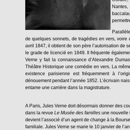
Nantes, 
baccalau
permettr
Parallèl
de quelques sonnets, de tragédies en vers, voire 
avril 1847, il obtient de son père l’autorisation de s
le grade de licencié en 1849. Il fréquente également
Verne y fait la connaissance d’Alexandre Dumas.
Théâtre Historique une comédie en vers. La mêm
existence parisienne est fréquemment à l’origin
dénouement pendant l’année 1852. L’écrivain naissa
entame une carrière dans la magistrature.
A Paris, Jules Verne doit désormais donner des cours
dans la revue
Le Musée des familles
une nouvelle i
devient l’associé d’un agent de change à la Bourse,
familiale. Jules Verne se marie le 10 janvier de l’