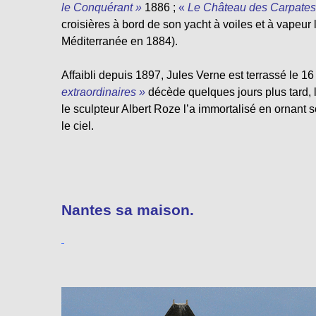
le Conquérant »
1886 ;
«
Le Château des Carpates
croisières à bord de son yacht à voiles et à vapeur
Méditerranée en 1884).
Affaibli depuis 1897, Jules Verne est terrassé le 1
extraordinaires »
décède quelques jours plus tard, 
le sculpteur Albert Roze l’a immortalisé en ornant 
le ciel.
Nantes sa maison.