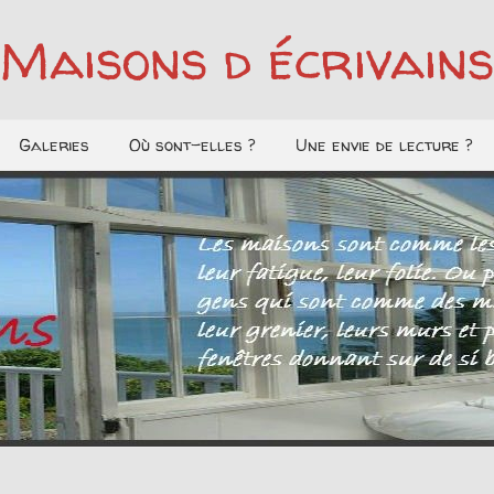
Maisons d écrivains
Galeries
Où sont-elles ?
Une envie de lecture ?