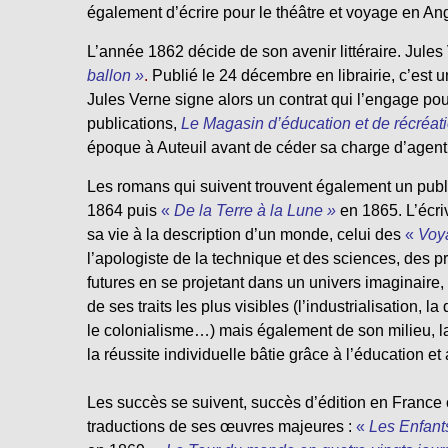
également d’écrire pour le théâtre et voyage en A
L’année 1862 décide de son avenir littéraire. Jules
ballon »
.
Publié le 24 décembre en librairie, c’est u
Jules Verne signe alors un contrat qui l’engage pou
publications,
Le Magasin d’éducation et de récréat
époque à Auteuil avant de céder sa charge d’agen
Les romans qui suivent trouvent également un publ
1864 puis
«
De la Terre à la Lune »
en 1865. L’écri
sa vie à la description d’un monde, celui des
«
Voya
l’apologiste de la technique et des sciences, des p
futures en se projetant dans un univers imaginaire,
de ses traits les plus visibles (l’industrialisation
le colonialisme…) mais également de son milieu, la
la réussite individuelle bâtie grâce à l’éducation et
Les succès se suivent, succès d’édition en France 
traductions de ses œuvres majeures :
«
Les Enfant