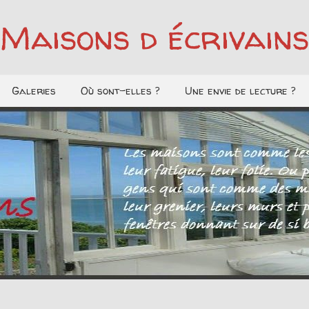
Maisons d écrivains
Galeries
Où sont-elles ?
Une envie de lecture ?