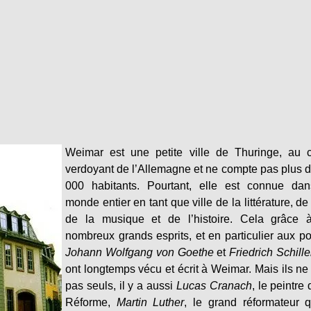
Weimar est une petite ville de Thuringe, au 
verdoyant de l’Allemagne et ne compte pas plus 
000 habitants. Pourtant, elle est connue dan
monde entier en tant que ville de la littérature, de l
de la musique et de l’histoire. Cela grâce 
nombreux grands esprits, et en particulier aux p
Johann Wolfgang von Goethe
et
Friedrich Schille
ont longtemps vécu et écrit à Weimar. Mais ils ne
pas seuls, il y a aussi
Lucas Cranach
, le peintre 
Réforme,
Martin Luther
, le grand réformateur 