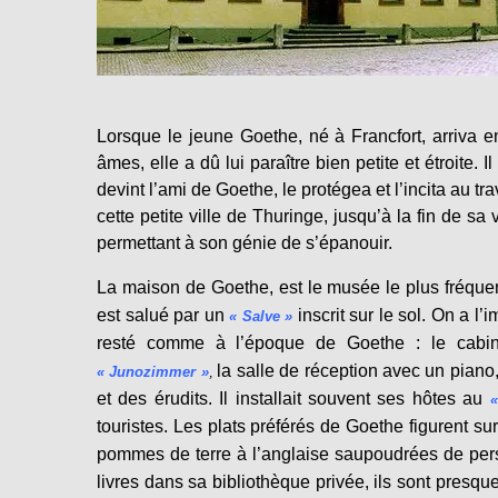
Lorsque le jeune Goethe, né à Francfort, arriva 
âmes, elle a dû lui paraître bien petite et étroite. 
devint l’ami de Goethe, le protégea et l’incita au 
cette petite ville de Thuringe, jusqu’à la fin de sa vi
permettant à son génie de s’épanouir.
La maison de Goethe, est le musée le plus fréque
est salué par un
inscrit sur le sol. On a l’
« Salve »
resté comme à l’époque de Goethe : le cabinet
la salle de réception avec un piano
« Junozimmer »
,
et des érudits. Il installait souvent ses hôtes au
«
touristes. Les plats préférés de Goethe figurent sur
pommes de terre à l’anglaise saupoudrées de pers
livres dans sa bibliothèque privée, ils sont presq