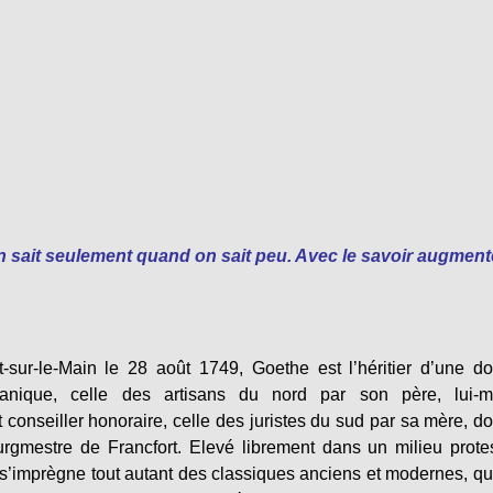
n
sait seulement
quand
on
sait peu.
Avec
le
savoir augmen
-sur-le-Main le 28 août 1749, Goethe est l’héritier d’une d
rmanique, celle des artisans du nord par son père, lui-
t conseiller honoraire, celle des juristes du sud par sa mère, do
rgmestre de Francfort. Elevé librement dans un milieu prote
il s’imprègne tout autant des classiques anciens et modernes, q