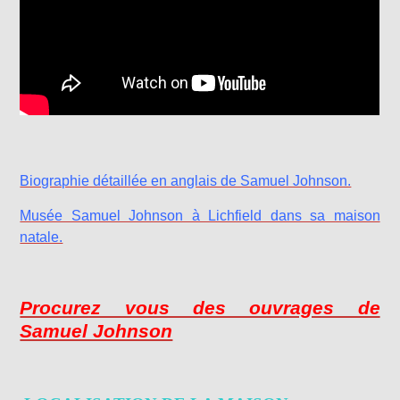
Biographie détaillée en anglais de Samuel Johnson.
Musée Samuel Johnson à Lichfield dans sa maison
natale.
Procurez vous des ouvrages de
Samuel Johnson