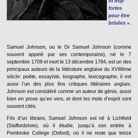
nt trop
fortes
pour être
brisées ».
Samuel Johnson, ou le Dr Samuel Johnson (comme
souvent appelé par ses contemporains), né le 7
septembre 1709 et mort le 13 décembre 1784, est un des
principaux auteurs de la littérature anglaise du
XVIIIème
siècle: poète, essayiste, biographe, lexicographe, il est
aussi l’un des plus fins critiques littéraires anglais.
Johnson est considéré comme un auteur de génie, aussi
bien en prose qu’en vers, et dont les mots d’esprit sont
souvent cités.
Fils d’un libraire, Samuel Johnson est né à Lichfield
(Staffordshire), où il étudie, jusqu’à son entrée à
Pembroke College (Oxford), où il ne reste que treize