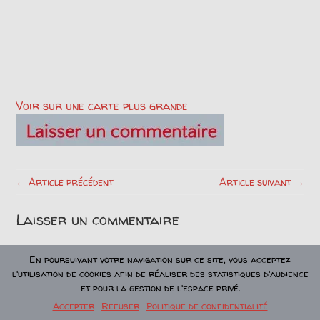
Voir sur une carte plus grande
← Article précédent
Article suivant →
Laisser un commentaire
En poursuivant votre navigation sur ce site, vous acceptez
l'utilisation de cookies afin de réaliser des statistiques d'audience
et pour la gestion de l'espace privé.
Accepter
Refuser
Politique de confidentialité