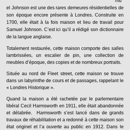
mu
el Johnson est une des rares demeures résidentielles de
son époque encore présente à Londres. Construite en
1700, elle était à la fois maison et lieu de travail pour
Samuel Johnson. C’est ici qu’il a rédigé son dictionnaire
de la langue anglaise.
Totalement restaurée, cette maison comporte des salles
lambrissées, un escalier de pin, une collection de
meubles d’époque, des copies et de nombreux portraits.
Située au nord de Fleet street, cette maison se trouve
dans un labyrinthe de cours et de passages, rappelant le
« Londres Historique ».
Quand la maison a été rachetée par le parlementaire
libéral Cecil Harmsworth en 1911, elle était abandonnée
et délabrée. Harmsworth s’est lancé dans de grands
travaux de réhabilitation et a redonné à cette maison son
état originel et l’a ouverte au public en 1912. Dans le