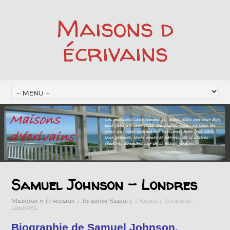
Maisons d
écrivains
Samuel Johnson – Londres
Maisons d écrivains
>
Johnson Samuel
>
Samuel Johnson –
Londres
Biographie de Samuel Johnson.