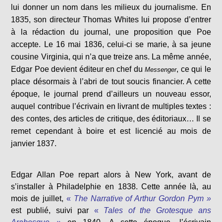
lui donner un nom dans les milieux du journalisme. En
1835, son directeur Thomas Whites lui propose d’entrer
à la rédaction du journal, une proposition que Poe
accepte. Le 16 mai 1836, celui-ci se marie, à sa jeune
cousine Virginia, qui n’a que treize ans. La même année,
Edgar Poe devient éditeur en chef du
, ce qui le
Messenger
place désormais à l’abri de tout soucis financier. A cette
époque, le journal prend d’ailleurs un nouveau essor,
auquel contribue l’écrivain en livrant de multiples textes :
des contes, des articles de critique, des éditoriaux… Il se
remet cependant à boire et est licencié au mois de
janvier 1837.
Edgar Allan Poe repart alors à New York, avant de
s’installer à Philadelphie en 1838. Cette année là, au
mois de juillet,
«
The Narrative of Arthur Gordon Pym »
est publié, suivi par
«
Tales of the Grotesque ans