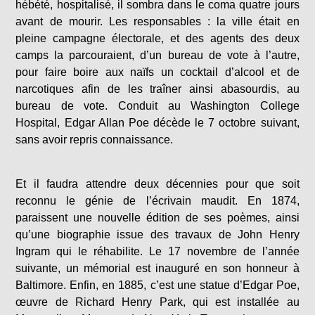
hébété, hospitalisé, il sombra dans le coma quatre jours
avant de mourir. Les responsables : la ville était en
pleine campagne électorale, et des agents des deux
camps la parcouraient, d’un bureau de vote à l’autre,
pour faire boire aux naïfs un cocktail d’alcool et de
narcotiques afin de les traîner ainsi abasourdis, au
bureau de vote. Conduit au Washington College
Hospital, Edgar Allan Poe décède le 7 octobre suivant,
sans avoir repris connaissance.
Et il faudra attendre deux décennies pour que soit
reconnu le génie de l’écrivain maudit. En 1874,
paraissent une nouvelle édition de ses poèmes, ainsi
qu’une biographie issue des travaux de John Henry
Ingram qui le réhabilite. Le 17 novembre de l’année
suivante, un mémorial est inauguré en son honneur à
Baltimore. Enfin, en 1885, c’est une statue d’Edgar Poe,
œuvre de Richard Henry Park, qui est installée au