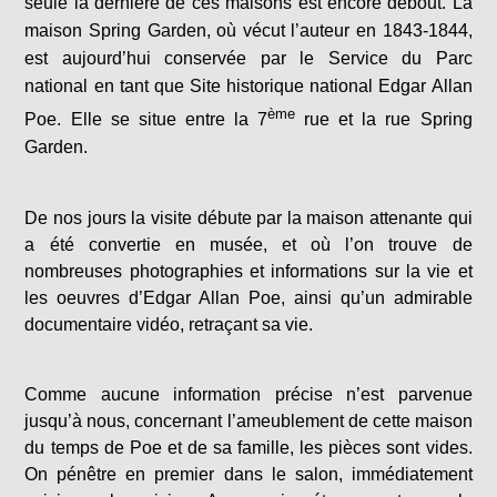
seule la dernière de ces maisons est encore debout. La
maison Spring Garden, où vécut l’auteur en 1843-1844,
est aujourd’hui conservée par le Service du Parc
national en tant que Site historique national Edgar Allan
ème
Poe. Elle se situe entre la 7
rue et la rue Spring
Garden.
De nos jours la visite débute par la maison attenante qui
a été convertie en musée, et où l’on trouve de
nombreuses photographies et informations sur la vie et
les oeuvres d’Edgar Allan Poe, ainsi qu’un admirable
documentaire vidéo, retraçant sa vie.
Comme aucune information précise n’est parvenue
jusqu’à nous, concernant l’ameublement de cette maison
du temps de Poe et de sa famille, les pièces sont vides.
On pénêtre en premier dans le salon, immédiatement