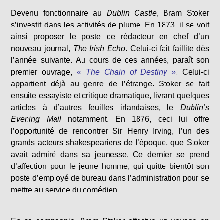
Devenu fonctionnaire au
Dublin Castle
, Bram Stoker
s’investit dans les activités de plume. En 1873, il se voit
ainsi proposer le poste de rédacteur en chef d’un
nouveau journal,
The Irish Echo
. Celui-ci fait faillite dès
l’année suivante. Au cours de ces années, paraît son
premier ouvrage,
«
The Chain of Destiny »
.
Celui-ci
appartient déjà au genre de l’étrange. Stoker se fait
ensuite essayiste et critique dramatique, livrant quelques
articles à d’autres feuilles irlandaises, le
Dublin’s
Evening Mail
notamment. En 1876, ceci lui offre
l’opportunité de rencontrer Sir Henry Irving, l’un des
grands acteurs shakespeariens de l’époque, que Stoker
avait admiré dans sa jeunesse. Ce dernier se prend
d’affection pour le jeune homme, qui quitte bientôt son
poste d’employé de bureau dans l’administration pour se
mettre au service du comédien.