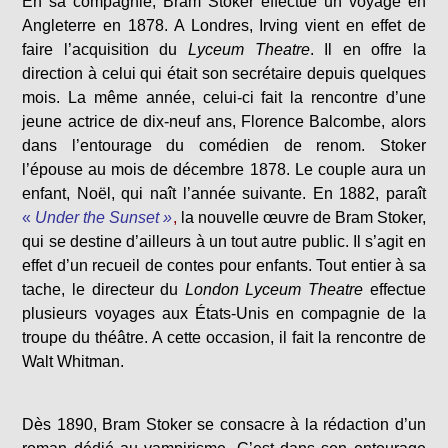
En sa compagnie, Bram Stoker effectue un voyage en
Angleterre en 1878. A Londres, Irving vient en effet de
faire l’acquisition du
Lyceum Theatre
. Il en offre la
direction à celui qui était son secrétaire depuis quelques
mois. La même année, celui-ci fait la rencontre d’une
jeune actrice de dix-neuf ans, Florence Balcombe, alors
dans l’entourage du comédien de renom. Stoker
l’épouse au mois de décembre 1878. Le couple aura un
enfant, Noël, qui naît l’année suivante. En 1882, paraît
«
Under the Sunset »
,
la nouvelle œuvre de Bram Stoker,
qui se destine d’ailleurs à un tout autre public. Il s’agit en
effet d’un recueil de contes pour enfants. Tout entier à sa
tache, le directeur du
London Lyceum Theatre
effectue
plusieurs voyages aux États-Unis en compagnie de la
troupe du théâtre. A cette occasion, il fait la rencontre de
Walt Whitman.
Dès 1890, Bram Stoker se consacre à la rédaction d’un