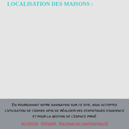
LOCALISATION DES MAISONS :
En poursuivant votre navigation sur ce site, vous acceptez
l'utilisation de cookies afin de réaliser des statistiques d'audience
et pour la gestion de l'espace privé.
Accepter
Refuser
Politique de confidentialité