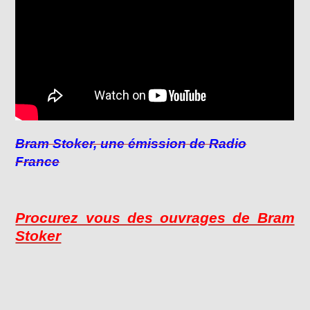
Bram Stoker, une émission de Radio
France
Procurez vous des ouvrages de Bram
Stoker