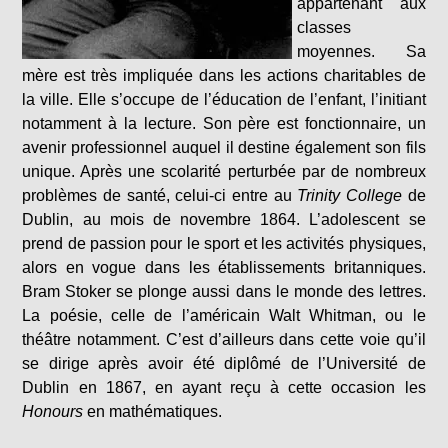
appartenant aux
classes
moyennes. Sa
mère est très impliquée dans les actions charitables de
la ville. Elle s’occupe de l’éducation de l’enfant, l’initiant
notamment à la lecture. Son père est fonctionnaire, un
avenir professionnel auquel il destine également son fils
unique. Après une scolarité perturbée par de nombreux
problèmes de santé, celui-ci entre au
Trinity College
de
Dublin, au mois de novembre 1864. L’adolescent se
prend de passion pour le sport et les activités physiques,
alors en vogue dans les établissements britanniques.
Bram Stoker se plonge aussi dans le monde des lettres.
La poésie, celle de l’américain Walt Whitman, ou le
théâtre notamment. C’est d’ailleurs dans cette voie qu’il
se dirige après avoir été diplômé de l’Université de
Dublin en 1867, en ayant reçu à cette occasion les
Honours
en mathématiques.