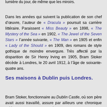
lumière du jour, de même que les miroirs.
Dans les années qui suivent la publication de son chef
d’œuvre, l’auteur de
«
Dracula »
poursuit sa carrière
littéraire. Paraissent
«
Miss Beauty »
en 1898,
«
The
Mystery of the Sea »
en 1902
,
« The Jewel of the Seven
Stars »
l’année suivante,
«
The Man »
en 1905 et enfin
«
Lady of the Should »
en 1909, des romans de style
gothique de moindre envergure. Très affecté par la
disparition de Sir Henry Irving en 1905, Bram Stoker
décède à Londres, le 20 avril 1912, à l’âge de soixante-
quatre ans.
Ses maisons à Dublin puis Londres.
Bram Stoker, fonctionnaire au
Dublin Castle
, où son père
avait aussi travaillé, assure par ailleurs une chronique