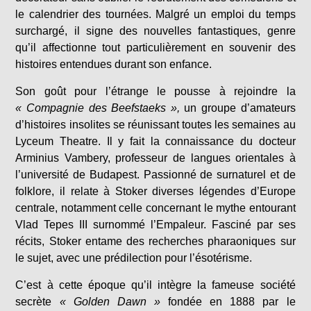
le calendrier des tournées. Malgré un emploi du temps
surchargé, il signe des nouvelles fantastiques, genre
qu’il affectionne tout particulièrement en souvenir des
histoires entendues durant son enfance.
Son goût pour l’étrange le pousse à rejoindre la
« Compagnie des Beefstaeks »,
un groupe d’amateurs
d’histoires insolites se réunissant toutes les semaines au
Lyceum Theatre. Il y fait la connaissance du docteur
Arminius Vambery, professeur de langues orientales à
l’université de Budapest. Passionné de surnaturel et de
folklore, il relate à Stoker diverses légendes d’Europe
centrale, notamment celle concernant le mythe entourant
Vlad Tepes III surnommé l’Empaleur. Fasciné par ses
récits, Stoker entame des recherches pharaoniques sur
le sujet, avec une prédilection pour l’ésotérisme.
C’est à cette époque qu’il intègre la fameuse société
secrète
« Golden Dawn »
fondée en 1888 par le