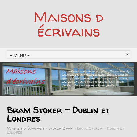
Maisons d
écrivains
Bram Stoker – Dublin et
Londres
Maisons d écrivains
>
Stoker Bram
>
Bram Stoker – Dublin et
Londres