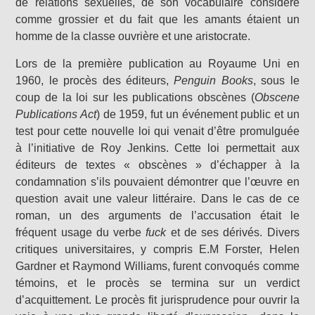
de relations sexuelles, de son vocabulaire considéré
comme grossier et du fait que les amants étaient un
homme de la classe ouvrière et une aristocrate.
Lors de la première publication au Royaume Uni en
1960, le procès des éditeurs,
Penguin Books
, sous le
coup de la loi sur les publications obscènes (
Obscene
Publications Act
) de 1959, fut un événement public et un
test pour cette nouvelle loi qui venait d’être promulguée
à l’initiative de Roy Jenkins. Cette loi permettait aux
éditeurs de textes « obscènes » d’échapper à la
condamnation s’ils pouvaient démontrer que l’œuvre en
question avait une valeur littéraire. Dans le cas de ce
roman, un des arguments de l’accusation était le
fréquent usage du verbe
fuck
et de ses dérivés. Divers
critiques universitaires, y compris E.M Forster, Helen
Gardner et Raymond Williams, furent convoqués comme
témoins, et le procès se termina sur un verdict
d’acquittement. Le procès fit jurisprudence pour ouvrir la