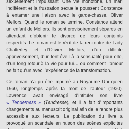
sexuellement impuissant. Une vie monotone, un mari
indifférent et la frustration sexuelle poussent Constance
à entamer une liaison avec le garde-chasse, Oliver
Mellors. Quand le roman se termine, Constance attend
un enfant de Mellors. Ils sont provisoirement séparés en
attendant d’obtenir le divorce de leurs conjoints
respectifs. Le roman est le récit de la rencontre de Lady
Chatterley et d’Olivier Mellors, d’un difficile
apprivoisement, d’un lent éveil à la sensualité pour elle,
d’un long retour à la vie pour lui… ou comment l’amour
ne fait qu’un avec l’expérience de la transformation.
Ce roman n’a pu être imprimé au Royaume Uni qu’en
1960, longtemps après la mort de l’auteur (1930).
Lawrence avait envisagé d’intituler son livre
«
Tenderness »
(
Tendresse
), et il a fait d’importants
changements au manuscrit original afin de le rendre plus
accessible aux lecteurs. La publication du livre a
provoqué un scandale en raison des scènes explicites