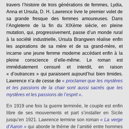
travers l’histoire de trois générations de femmes, Lydia,
Anna et Ursula, D. H. Lawrence livre le premier volet de
sa grande fresque des femmes amoureuses. Dans
l’Angleterre de la fin du XIXème siècle, en pleine
mutation, qui, progressivement, passe d’un monde rural
à la société industrielle, Ursula Brangwen réalise enfin
les aspirations de sa mère et de sa grand-mère, et
incarne une jeune femme moderne accédant enfin à la
pleine conscience d’elle-même. Le roman est
immédiatement censuré et interdit, en raison
« d’outrances » qui paraissent aujourd’hui bien timides.
Lawrence n’a de cesse de
« proclamer que les mystères
et les passions de la chair sont aussi sacrés que les
mystères et les passions de l’esprit »
.
En 1919 une fois la guerre terminée, le couple est enfin
libre de ses mouvements et part s’installer en Sicile
jusqu’en 1921. Lawrence termine son roman
« La verge
d’Aaron »
qui aborde le thème de l’amitié entre hommes