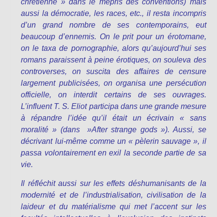
chrétienne » dans le mépris des conventions) mais
aussi la démocratie, les races, etc., il resta incompris
d’un grand nombre de ses contemporains, eut
beaucoup d’ennemis. On le prit pour un érotomane,
on le taxa de pornographie, alors qu’aujourd’hui ses
romans paraissent à peine érotiques, on souleva des
controverses, on suscita des affaires de censure
largement publicisées, on organisa une persécution
officielle, on interdit certains de ses ouvrages.
L’influent T. S. Eliot participa dans une grande mesure
à répandre l’idée qu’il était un écrivain « sans
moralité » (dans »After strange gods »). Aussi, se
décrivant lui-même comme un « pèlerin sauvage », il
passa volontairement en exil la seconde partie de sa
vie.
Il réfléchit aussi sur les effets déshumanisants de la
modernité et de l’industrialisation, civilisation de la
laideur et du matérialisme qui met l’accent sur les