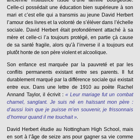
Celle-ci possédait une éducation bien supérieure à son
mari et c’est elle qui a transmis au jeune David Herbert
l’amour des livres et la volonté de s’éléver dans l’échelle
sociale. David Herbert était profondément attaché à sa
mère et celle-ci l’a toujours protégé, en partie çà cause
de sa santé fragile, alors qu’à l’inverse il a toujours eut
plutôt honte de son père violent et alcoolique.
Son enfance est marquée par la pauvreté et par les
conflits permanents existant entre ses parents. Il fut
durablement marqué par la différence sociale qui existait
entre eux. Dans une lettre de 1910 au poète Rachel
Annand Taylor, il écrivit :
« Leur mariage fut un combat
charnel, sanglant. Je suis né en haïssant mon père :
d’aussi loin que je puisse m’en souvenir, je frissonnais
d’horreur quand il me touchait »
.
David Herbert étudie au Nottingham High School, mais
en sort à l’âge de seize ans pour gagner sa vie comme