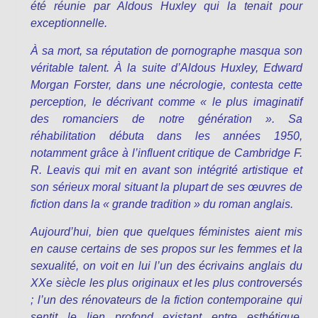
été réunie par Aldous Huxley qui la tenait pour
exceptionnelle.
À sa mort, sa réputation de pornographe masqua son
véritable talent. À la suite d’Aldous Huxley, Edward
Morgan Forster, dans une nécrologie, contesta cette
perception, le décrivant comme « le plus imaginatif
des romanciers de notre génération ». Sa
réhabilitation débuta dans les années 1950,
notamment grâce à l’influent critique de Cambridge F.
R. Leavis qui mit en avant son intégrité artistique et
son sérieux moral situant la plupart de ses œuvres de
fiction dans la « grande tradition » du roman anglais.
Aujourd’hui, bien que quelques féministes aient mis
en cause certains de ses propos sur les femmes et la
sexualité, on voit en lui l’un des écrivains anglais du
XXe siècle les plus originaux et les plus controversés
; l’un des rénovateurs de la fiction contemporaine qui
sentit le lien profond existant entre esthétique,