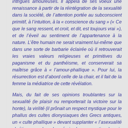
intrigues amoureuses. Il appela de ses voeux une
renaissance à partir de la réintégration de la sexualité
dans la société, de l’attention portée au subconscient
primitif, à l’intuition, à la « conscience du sang » (« Ce
que le sang ressent, et croit, et dit, est toujours vrai »),
et de l’éveil au sentiment de l’appartenance à la
nature. L’être humain ne serait vraiment lui-même que
dans une sorte de barbarie éclairée où il retrouverait
les vraies valeurs religieuses et primitives du
paganisme et du panthéisme, et conserverait sa
maîtrise grâce à « l’amour-phallique ». Pour lui, la
résurrection est d’abord celle de la chair, et il fait de la
femme la médiatrice de cette révélation.
Mais, du fait de ses opinions troublantes sur la
sexualité (le plaisir nu remporterait la victoire sur la
honte), la virilité (il prônait un respect mystique pour le
phallus des cultes dionysiaques des Grecs antiques,
un « culte phallique » devant supplanter « l’asexualité