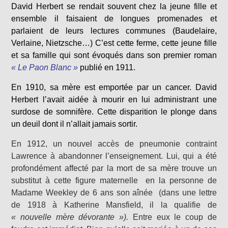
David Herbert se rendait souvent chez la jeune fille et
ensemble il faisaient de longues promenades et
parlaient de leurs lectures communes (Baudelaire,
Verlaine, Nietzsche…) C’est cette ferme, cette jeune fille
et sa famille qui sont évoqués dans son premier roman
« Le Paon Blanc »
publié en 1911.
En 1910, sa mère est emportée par un cancer. David
Herbert l’avait aidée à mourir en lui administrant une
surdose de somnifère. Cette disparition le plonge dans
un deuil dont il n’allait jamais sortir.
En 1912, un nouvel accès de pneumonie contraint
Lawrence à abandonner l’enseignement. Lui, qui a été
profondément affecté par la mort de sa mère trouve un
substitut à cette figure maternelle en la personne de
Madame Weekley de 6 ans son aînée (dans une lettre
de 1918 à Katherine Mansfield, il la qualifie de
« nouvelle mère dévorante »).
Entre eux
le coup de