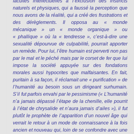
facultés intellectuelles à l’exclusion des instincts
naturels et physiques, qui a faussé la perception que
nous avons de la réalité, qui a créé des frustrations et
des dérèglements. Il opposa au « monde
mécanique » un « monde organique » ou
« phallique » où la « tendresse », c’est-à-dire une
sexualité dépourvue de culpabilité, pourrait apporter
un remède. Pour lui, l’être humain est perverti non pas
par le mal et le péché mais par le corset de fer que lui
impose la société appuyée sur des fondations
morales aussi hypocrites que malfaisantes. En fait,
puritain à sa façon, il réclamait une « purification » de
l’humanité au besoin sous un dirigeant surhumain.
S’il fut parfois envahi par le pessimisme (« L’humanité
n’a jamais dépassé l’étape de la chenille, elle pourrit
à l’état de chrysalide et n’aura jamais d’ailes »), il fut
plutôt le prophète de l’apparition d’un nouvel âge qui
verrait le retour à un mode de connaissance à la fois
ancien et nouveau qui, loin de se confondre avec une