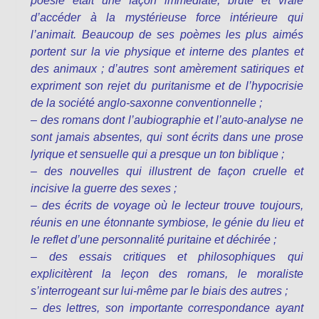
poésie était une façon immédiate, brute et vraie
d’accéder à la mystérieuse force intérieure qui
l’animait. Beaucoup de ses poèmes les plus aimés
portent sur la vie physique et interne des plantes et
des animaux ; d’autres sont amèrement satiriques et
expriment son rejet du puritanisme et de l’hypocrisie
de la société anglo-saxonne conventionnelle ;
– des romans dont l’aubiographie et l’auto-analyse ne
sont jamais absentes, qui sont écrits dans une prose
lyrique et sensuelle qui a presque un ton biblique ;
– des nouvelles qui illustrent de façon cruelle et
incisive la guerre des sexes ;
– des écrits de voyage où le lecteur trouve toujours,
réunis en une étonnante symbiose, le génie du lieu et
le reflet d’une personnalité puritaine et déchirée ;
– des essais critiques et philosophiques qui
explicitèrent la leçon des romans, le moraliste
s’interrogeant sur lui-même par le biais des autres ;
– des lettres, son importante correspondance ayant