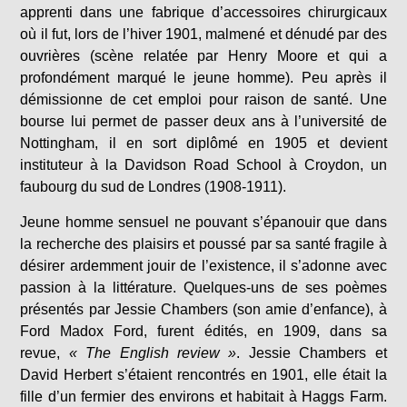
apprenti dans une fabrique d’accessoires chirurgicaux
où il fut, lors de l’hiver 1901, malmené et dénudé par des
ouvrières (scène relatée par Henry Moore et qui a
profondément marqué le jeune homme). Peu après il
démissionne de cet emploi pour raison de santé. Une
bourse lui permet de passer deux ans à l’université de
Nottingham, il en sort diplômé en 1905 et devient
instituteur à la Davidson Road School à Croydon, un
faubourg du sud de Londres (1908-1911).
Jeune homme sensuel ne pouvant s’épanouir que dans
la recherche des plaisirs et poussé par sa santé fragile à
désirer ardemment jouir de l’existence, il s’adonne avec
passion à la littérature. Quelques-uns de ses poèmes
présentés par Jessie Chambers (son amie d’enfance), à
Ford Madox Ford, furent édités, en 1909, dans sa
revue,
« The English review »
. Jessie Chambers et
David Herbert s’étaient rencontrés en 1901, elle était la
fille d’un fermier des environs et habitait à Haggs Farm.