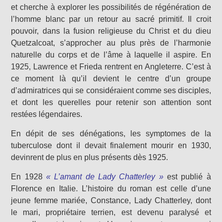
et cherche à explorer les possibilités de régénération de
l’homme blanc par un retour au sacré primitif. Il croit
pouvoir, dans la fusion religieuse du Christ et du dieu
Quetzalcoat, s’approcher au plus près de l’harmonie
naturelle du corps et de l’âme à laquelle il aspire. En
1925, Lawrence et Frieda rentrent en Angleterre. C’est à
ce moment là qu’il devient le centre d’un groupe
d’admiratrices qui se considéraient comme ses disciples,
et dont les querelles pour retenir son attention sont
restées légendaires.
En dépit de ses dénégations, les symptomes de la
tuberculose dont il devait finalement mourir en 1930,
devinrent de plus en plus présents dès 1925.
En 1928
« L’amant de Lady Chatterley »
est publié à
Florence en Italie. L’histoire du roman est celle d’une
jeune femme mariée, Constance, Lady Chatterley, dont
le mari, propriétaire terrien, est devenu paralysé et