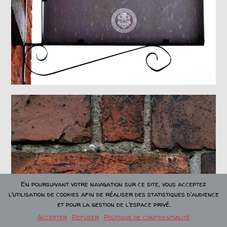
En poursuivant votre navigation sur ce site, vous acceptez
l'utilisation de cookies afin de réaliser des statistiques d'audience
et pour la gestion de l'espace privé.
Accepter
Refuser
Politique de confidentialité