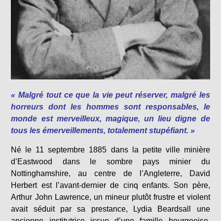
« Malgré tout ce que la vie peut réserver, malgré les
horreurs dont les hommes sont responsables, le
monde est merveilleux, magique, un lieu digne de
tous les émerveillements, totalement stupéfiant. »
Né le 11 septembre 1885 dans la petite ville minière
d’Eastwood dans le sombre pays minier du
Nottinghamshire, au centre de l’Angleterre, David
Herbert est l’avant-dernier de cinq enfants. Son père,
Arthur John Lawrence, un mineur plutôt frustre et violent
avait séduit par sa prestance, Lydia Beardsall une
ancienne institutrice issue d’une famille bourgeoise.