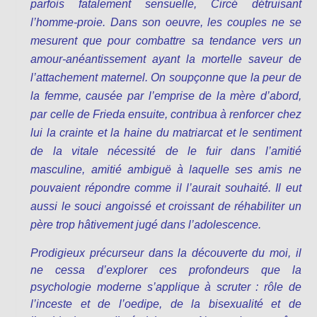
parfois fatalement sensuelle, Circé détruisant
l’homme-proie. Dans son oeuvre, les couples ne se
mesurent que pour combattre sa tendance vers un
amour-anéantissement ayant la mortelle saveur de
l’attachement maternel. On soupçonne que la peur de
la femme, causée par l’emprise de la mère d’abord,
par celle de Frieda ensuite, contribua à renforcer chez
lui la crainte et la haine du matriarcat et le sentiment
de la vitale nécessité de le fuir dans l’amitié
masculine, amitié ambiguë à laquelle ses amis ne
pouvaient répondre comme il l’aurait souhaité. Il eut
aussi le souci angoissé et croissant de réhabiliter un
père trop hâtivement jugé dans l’adolescence.
Prodigieux précurseur dans la découverte du moi, il
ne cessa d’explorer ces profondeurs que la
psychologie moderne s’applique à scruter : rôle de
l’inceste et de l’oedipe, de la bisexualité et de