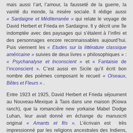
mais aussi l’art, l’amour, la fausseté de la guerre, la
vanité du monde, la misère sociale. Il rédige aussi
« Sardaigne et Méditerranée »
qui relate le voyage de
David Herbert et Frieda en Sardaigne. Il y décrit une île
indomptée avec des paysages qui s’étalent à l’infini et
des personnages encore reconnaissables aujourd’hui.
Puis viennent les
« Etudes sur la littérature classique
américaine »
suivies de deux livres « philosophiques » :
« Psychanalyse et Inconscient »
et
« Fantaisie de
l’inconscient »
. C’est aussi en Sicile qu’il écrit bon
nombre des poèmes composant le recueil
« Oiseaux,
Bêtes et Fleurs »
.
Entre 1923 et 1925, David Herbert et Frieda séjournent
au Nouveau-Mexique à Taos dans une maison (Kiowa
ranch), que la romancière new yorkaise Mabel Dodge
Luhan, leur avait donné en échange du manuscrit
original
« Amants et fils ».
L’écrivain est très
impressionné par les religions ancestrales des Indiens,