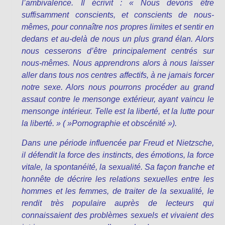
l’ambivalence. Il écrivit : « Nous devons être
suffisamment conscients, et conscients de nous-
mêmes, pour connaître nos propres limites et sentir en
dedans et au-delà de nous un plus grand élan. Alors
nous cesserons d’être principalement centrés sur
nous-mêmes. Nous apprendrons alors à nous laisser
aller dans tous nos centres affectifs, à ne jamais forcer
notre sexe. Alors nous pourrons procéder au grand
assaut contre le mensonge extérieur, ayant vaincu le
mensonge intérieur. Telle est la liberté, et la lutte pour
la liberté. » ( »Pornographie et obscénité »).
Dans une période influencée par Freud et Nietzsche,
il défendit la force des instincts, des émotions, la force
vitale, la spontanéité, la sexualité. Sa façon franche et
honnête de décrire les relations sexuelles entre les
hommes et les femmes, de traiter de la sexualité, le
rendit très populaire auprès de lecteurs qui
connaissaient des problèmes sexuels et vivaient des